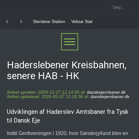
Stenløse Station
Veksø Station
Måløv Station
Haderslebener Kreisbahnen,
senere HAB - HK
Artikel oprettet: 2009-12-27 12:14:00 af:
danskejernbaner.dk
Artikel opdateret: 2026-02-07 12:18:36 af:
danskejernbaner.dk
Udviklingen af Haderslev Amtsbaner fra Tysk
til Dansk Eje
Indtil Genforeningen i 1920, hvor Sønderjylland blev en