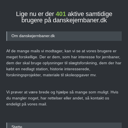
Lige nu er der
401
aktive samtidige
brugere på danskejernbaner.dk
Om danskejernbaner.dk
Af de mange mails vi modtager, kan vi se at vores brugere er
meget forskellige. Der er dem, som har interesse for jernbaner,
dem der skal bruge oplysninger til slægtsforskning, dem der har
købt en nedlagt station, historie interesserede,
forskningsprojekter, materiale til skoleopgaver mv.
Vi prøver at være brede og hjælpe så mange som muligt. Hvis
du mangler noget, har rettelser eller andet, så kontakt os
endeligt på vores mail.
Støtte