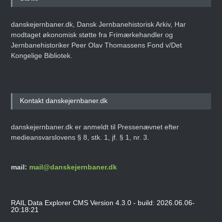
danskejernbaner.dk, Dansk Jernbanehistorisk Arkiv, Har
modtaget økonomisk støtte fra Frimærkehandler og
Jernbanehistoriker Peer Olav Thomassens Fond v/Det
Kongelige Bibliotek.
Kontakt danskejernbaner.dk
danskejernbaner.dk er anmeldt til Pressenævnet efter
medieansvarslovens § 8, stk. 1, jf. § 1, nr. 3.
mail:
mail@danskejernbaner.dk
RAIL Data Explorer CMS Version 4.3.0 - build: 2026.06.06-
20:18:21