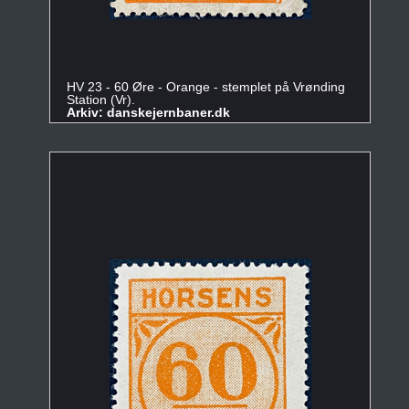
HV 23 - 60 Øre - Orange - stemplet på Vrønding
Station (Vr).
Arkiv: danskejernbaner.dk