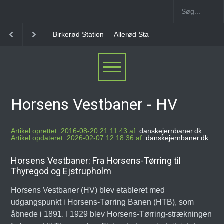
rkerød Station
Allerød Station
Favrholm Station
Hillerød Lokal S
Horsens Vestbaner - HV
Artikel oprettet: 2016-08-20 21:11:43 af:
danskejernbaner.dk
Artikel opdateret: 2026-02-07 12:18:36 af:
danskejernbaner.dk
Horsens Vestbaner: Fra Horsens-Tørring til
Thyregod og Ejstrupholm
Horsens Vestbaner (HV) blev etableret med
udgangspunkt i Horsens-Tørring Banen (HTB), som
åbnede i 1891. I 1929 blev Horsens-Tørring-strækningen