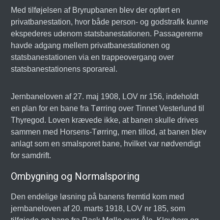
Med tilføjelsen af Bryrupbanen blev der opført en
privatbanestation, hvor både person- og godstrafik kunne
ekspederes udenom statsbanestationen. Passagererne
havde adgang mellem privatbanestationen og
statsbanestationen via en trappeovergang over
statsbanestationens sporareal.
Jernbaneloven af 27. maj 1908, LOV nr 156, indeholdt
en plan for en bane fra Tørring over Tinnet Vesterlund til
Thyregod. Loven krævede ikke, at banen skulle drives
sammen med Horsens-Tørring, men tillod, at banen blev
anlagt som en smalsporet bane, hvilket var nødvendigt
for samdrift.
Ombygning og Normalsporing
Den endelige løsning på banens fremtid kom med
jernbaneloven af 20. marts 1918, LOV nr 185, som