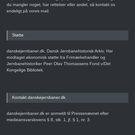
du mangler noget, har rettelser eller andet, så kontakt os
endeligt på vores mail.
Støtte
danskejernbaner.dk, Dansk Jernbanehistorisk Arkiv, Har
modtaget økonomisk støtte fra Frimærkehandler og
Jernbanehistoriker Peer Olav Thomassens Fond v/Det
Kongelige Bibliotek.
Kontakt danskejernbaner.dk
danskejernbaner.dk er anmeldt til Pressenævnet efter
medieansvarslovens § 8, stk. 1, jf. § 1, nr. 3.