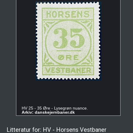
HV 25 - 35 Øre - Lysegrøn nuance.
Arkiv: danskejernbaner.dk
Litteratur for: HV - Horsens Vestbaner