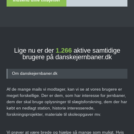
Indsend dine tilføjelser
Lige nu er der
1.266
aktive samtidige
brugere på danskejernbaner.dk
Om danskejernbaner.dk
Af de mange mails vi modtager, kan vi se at vores brugere er
meget forskellige. Der er dem, som har interesse for jernbaner,
dem der skal bruge oplysninger til slægtsforskning, dem der har
købt en nedlagt station, historie interesserede,
forskningsprojekter, materiale til skoleopgaver mv.
Vi prøver at være brede og hjælpe så mange som muligt. Hvis