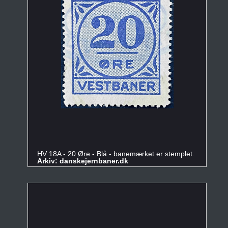
HV 18A - 20 Øre - Blå - banemærket er stemplet.
Arkiv: danskejernbaner.dk