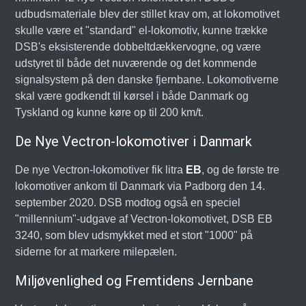
udbudsmateriale blev der stillet krav om, at lokomotivet
skulle være et "standard" el-lokomotiv, kunne trække
DSB's eksisterende dobbeltdækkervogne, og være
udstyret til både det nuværende og det kommende
signalsystem på den danske fjernbane. Lokomotiverne
skal være godkendt til kørsel i både Danmark og
Tyskland og kunne køre op til 200 km/t.
De Nye Vectron-lokomotiver i Danmark
De nye Vectron-lokomotiver fik litra
EB
, og de første tre
lokomotiver ankom til Danmark via Padborg den 14.
september 2020. DSB modtog også en speciel
"millennium"-udgave af Vectron-lokomotivet, DSB EB
3240, som blev udsmykket med et stort "1000" på
siderne for at markere milepælen.
Miljøvenlighed og Fremtidens Jernbane