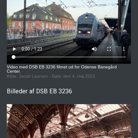
Video med DSB EB 3236 filmet ud for Odense Banegård
Center.
Kilde: Jacob Laursen - Dato: den 4. maj 2022
Billeder af DSB EB 3236