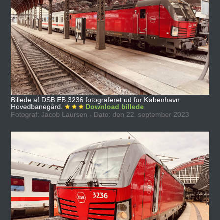
Billede af DSB EB 3236 fotograferet ud for København
Hovedbanegård.
Download billede
Fotograf: Jacob Laursen - Dato: den 22. september 2023