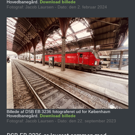
Hovedbanegård.
Download billede
Fotograf: Jacob Laursen - Dato: den 2. februar 2024
Billede af DSB EB 3236 fotograferet ud for København
Hovedbanegård.
Download billede
Fotograf: Jacob Laursen - Dato: den 22. september 2023