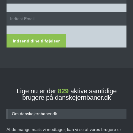
Indsend dine tilføjelser
Lige nu er der
829
aktive samtidige
brugere på danskejernbaner.dk
Om danskejernbaner.dk
Af de mange mails vi modtager, kan vi se at vores brugere er