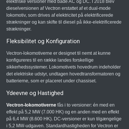
elektriske versioner med både AC og DC. I 2018 blev
dieselversionen af Vectron erstattet af et dual-mode
lokomotiv, som drives af elektricitet på elektrificerede
strækninger og kan skifte til diesel på ikke-elektrificerede
strækninger.
Fleksibilitet og Konfiguration
Vectron-lokomotiverne er designet til nemt at kunne
konfigureres til en række landes forskellige
sikkerhedssystemer. Lokomotivets hovedrum indeholder
det elektriske udstyr, undtagen hovedtransformatoren og
batterierne, som er placeret under chassiset.
Ydeevne og Hastighed
Vectron-lokomotiverne
fås i to versioner: én med en
effekt på 5,2 MW (7.000 HK) og en anden med en effekt
på 6,4 MW (8.600 HK). DC-versioner er kun tilgængelige
i 5,2 MW-udgaven. Standardhastigheden for Vectron er