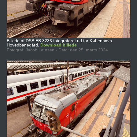
Billede af DSB EB 3236 fotograferet ud for København
Hovedbanegård.
Download billede
Fotograf: Jacob Laursen - Dato: den 25. marts 2024