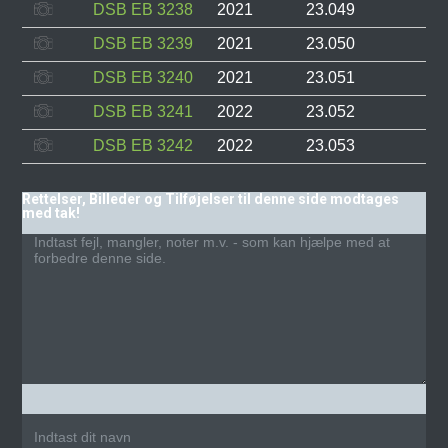
DSB EB 3238
2021
23.049
DSB EB 3239
2021
23.050
DSB EB 3240
2021
23.051
DSB EB 3241
2022
23.052
DSB EB 3242
2022
23.053
Rettelser, Billeder og Tilføjelser til denne side modtages
med tak!