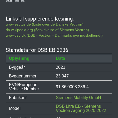
skinnerne.
Links til supplerende læsning:
www.sebtus.de (Liste over de Danske Vectron)
da.wikipedia.org (Beskrivelse af Siemens Vectron)
www.dsb.dk (DSB - Vectron - Danmarks nye muskelbundt)
Stamdata for DSB EB 3236
Oplysning
Data
Byggeår
2021
Byggenummer
23.047
EVN/European
91 86 0003 236-4
Vehicle Number
Fabrikant
Siemens Mobility GmbH
DSB Litra EB - Siemens
Model
Vectron Årgang 2020-2022