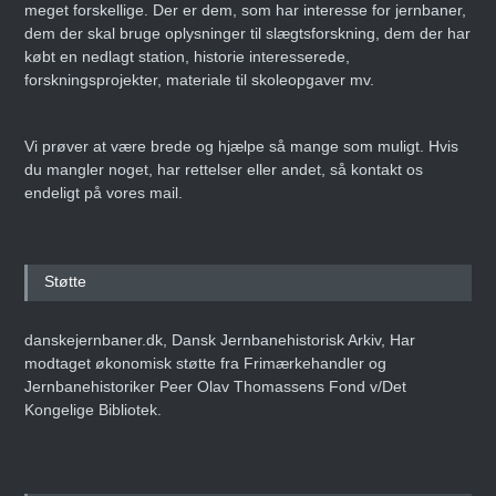
meget forskellige. Der er dem, som har interesse for jernbaner,
dem der skal bruge oplysninger til slægtsforskning, dem der har
købt en nedlagt station, historie interesserede,
forskningsprojekter, materiale til skoleopgaver mv.
Vi prøver at være brede og hjælpe så mange som muligt. Hvis
du mangler noget, har rettelser eller andet, så kontakt os
endeligt på vores mail.
Støtte
danskejernbaner.dk, Dansk Jernbanehistorisk Arkiv, Har
modtaget økonomisk støtte fra Frimærkehandler og
Jernbanehistoriker Peer Olav Thomassens Fond v/Det
Kongelige Bibliotek.