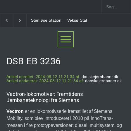
Veksø Station
Måløv Station
Herlev Station
Ba
DSB EB 3236
Artikel oprettet: 2024-08-12 11:21:34 af:
danskejernbaner.dk
Artikel opdateret: 2024-08-12 11:21:34 af:
danskejernbaner.dk
Vectron-lokomotiver: Fremtidens
Jernbaneteknologi fra Siemens
Vectron
er en lokomotivserie fremstillet af Siemens
Mobility, som blev introduceret i 2010 på InnoTrans-
messen i fire prototypeversioner: diesel, multisystem, og