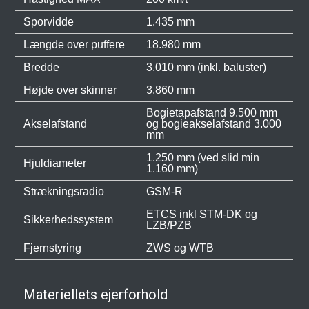
Sporvidde
1.435 mm
Længde over puffere
18.980 mm
Bredde
3.010 mm (inkl. baluster)
Højde over skinner
3.860 mm
Bogietapafstand 9.500 mm
Akselafstand
og bogieakselafstand 3.000
mm
1.250 mm (ved slid min
Hjuldiameter
1.160 mm)
Strækningsradio
GSM-R
ETCS inkl STM-DK og
Sikkerhedssystem
LZB/PZB
Fjernstyring
ZWS og WTB
Materiellets ejerforhold