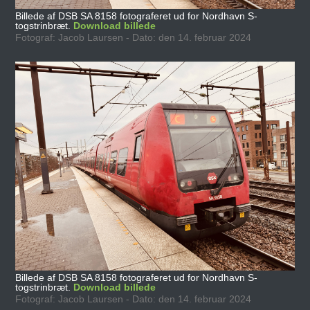
Billede af DSB SA 8158 fotograferet ud for Nordhavn S-
togstrinbræt.
Download billede
Fotograf: Jacob Laursen - Dato: den 14. februar 2024
Billede af DSB SA 8158 fotograferet ud for Nordhavn S-
togstrinbræt.
Download billede
Fotograf: Jacob Laursen - Dato: den 14. februar 2024