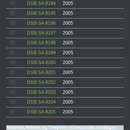
DSB SA 8194
2005
DSB SA 8195
2005
DSB SA 8196
2005
DSB SA 8197
2005
DSB SA 8198
2005
DSB SA 8199
2005
DSB SA 8200
2005
DSB SA 8201
2005
DSB SA 8202
2005
DSB SA 8203
2005
DSB SA 8204
2005
DSB SA 8205
2005
Rettelser, Billeder og Tilføjelser til denne side modtages