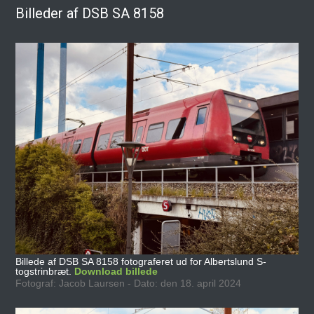
Billeder af DSB SA 8158
Billede af DSB SA 8158 fotograferet ud for Albertslund S-
togstrinbræt.
Download billede
Fotograf: Jacob Laursen - Dato: den 18. april 2024