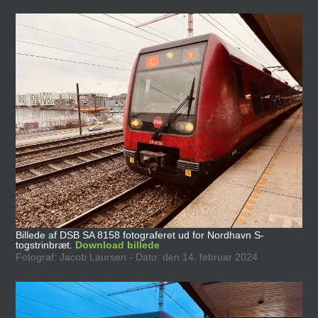
Billede af DSB SA 8158 fotograferet ud for Nordhavn S-
togstrinbræt.
Download billede
Fotograf: Jacob Laursen - Dato: den 14. februar 2024