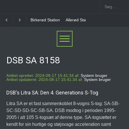
Allerød Station
Favrholm Station
Hillerød Lokal S
DSB SA 8158
Artikel oprettet: 2024-08-17 15:41:34 af:
System bruger
Artikel opdateret: 2024-08-17 15:41:34 af:
System bruger
DSB's Litra SA: Den 4. Generations S-Tog
Litra SA er et fast sammenkoblet 8-vogns S-tog: SA-SB-
SC-SD-SD-SC-SB-SA. DSB modtog i perioden 1995-
2005 i alt 105 S-togsæt af denne type. SA-togsættet er
kendt for sin hurtige og støjsvage acceleration samt