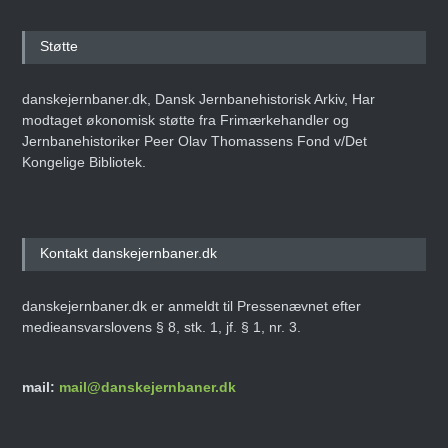
Støtte
danskejernbaner.dk, Dansk Jernbanehistorisk Arkiv, Har
modtaget økonomisk støtte fra Frimærkehandler og
Jernbanehistoriker Peer Olav Thomassens Fond v/Det
Kongelige Bibliotek.
Kontakt danskejernbaner.dk
danskejernbaner.dk er anmeldt til Pressenævnet efter
medieansvarslovens § 8, stk. 1, jf. § 1, nr. 3.
mail:
mail@danskejernbaner.dk