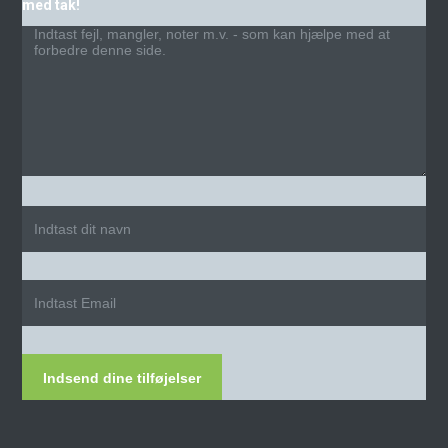
med tak!
Indsend dine tilføjelser