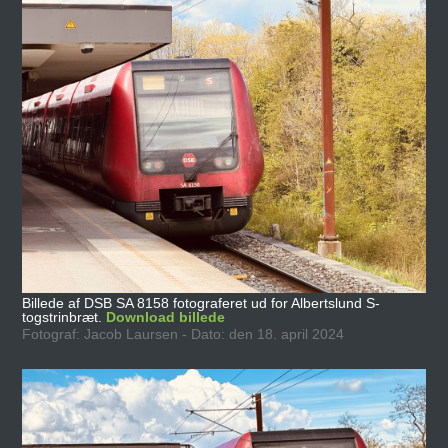
Billede af DSB SA 8158 fotograferet ud for Albertslund S-
togstrinbræt.
Download billede
Fotograf: Jacob Laursen - Dato: den 18. april 2024