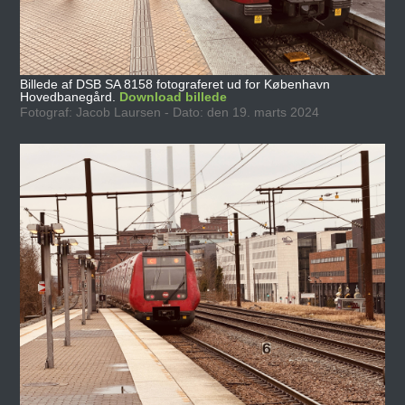
Billede af DSB SA 8158 fotograferet ud for København
Hovedbanegård.
Download billede
Fotograf: Jacob Laursen - Dato: den 19. marts 2024