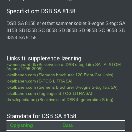
Specifikt om DSB SA 8158
DSB SA 8158 er et fast sammenkoblet 8-vogns S-tog: SA
8158-SB 8358-SC 8658-SD 8858-SD 9858-SC 9658-SB
9358-SA 9158.
Links til supplerende læsning:
kwmosgaard.dk (Beskrivelse af DSB s-tog Litra SA - ALSTOM
årgang 1995-2005)
lokalbanen.com (Siemens bruchurer 120 Eight-Car Units)
lokalbanen.com (S-TOG LITRA SA)
lokalbanen.com (Siemens bruchurer 8-vogns S-tog litra SA)
lokalbanen.com (Tegninger S-TOG LITRA SA)
da.wikipedia.org (Beskrivelse af DSB 4. generation S-tog)
Stamdata for DSB SA 8158
Oplysning
Data