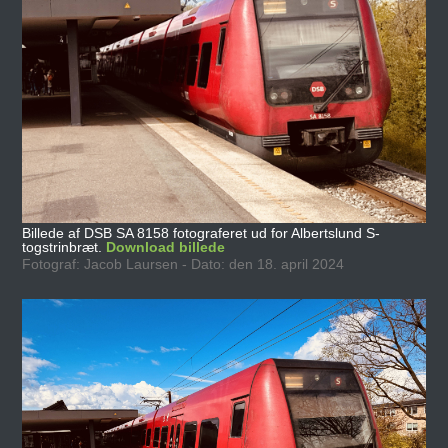
Billede af DSB SA 8158 fotograferet ud for Albertslund S-
togstrinbræt.
Download billede
Fotograf: Jacob Laursen - Dato: den 18. april 2024