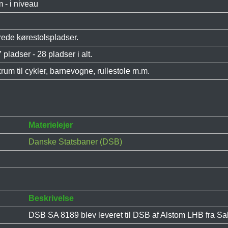
 - i niveau
rede kørestolspladser.
7 pladser - 28 pladser i alt.
exrum til cykler, barnevogne, rullestole m.m.
Materielejer
Danske Statsbaner (DSB)
Beskrivelse
DSB SA 8189 blev leveret til DSB af Alstom LHB fra Salz