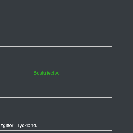
Beskrivelse
gitter i Tyskland.