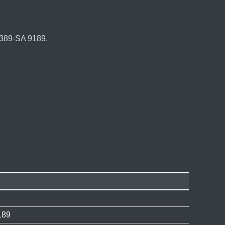
389-SA 9189.
189