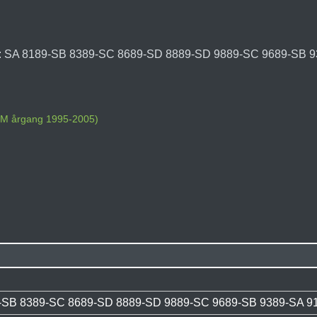
og: SA 8189-SB 8389-SC 8689-SD 8889-SD 9889-SC 9689-SB 9
TOM årgang 1995-2005)
)
-SB 8389-SC 8689-SD 8889-SD 9889-SC 9689-SB 9389-SA 9