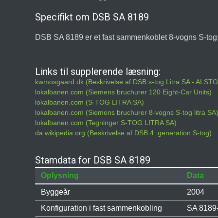
Specifikt om DSB SA 8189
DSB SA 8189 er et fast sammenkoblet 8-vogns S-t
Links til supplerende læsning:
kwmosgaard.dk (Beskrivelse af DSB s-tog Litra SA - ALS
lokalbanen.com (Siemens bruchurer 120 Eight-Car Units)
lokalbanen.com (S-TOG LITRA SA)
lokalbanen.com (Siemens bruchurer 8-vogns S-tog litra SA
lokalbanen.com (Tegninger S-TOG LITRA SA)
da.wikipedia.org (Beskrivelse af DSB 4. generation S-tog)
Stamdata for DSB SA 8189
Oplysning
Data
Byggeår
2004
Konfiguration i fast sammenkobling
SA 8189