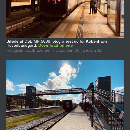
Billede af DSB MF 5038 fotograferet ud for København
Hovedbanegård.
Download billede
Fotograf: Jacob Laursen - Dato: den 30. januar 2024