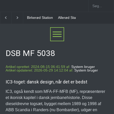
Allerød Station
Favrholm Station
Hillerød Lokal S
DSB MF 5038
Artikel oprettet: 2024-08-15 06:41:59 af:
System bruger
Artikel opdateret: 2026-05-29 14:12:04 af:
System bruger
IC3-toget: dansk design, når det er bedst
IC3, også kendt som MFA-FF-MFB (MF), repræsenterer
et ikonisk kapitel i dansk jernbanehistorie. Disse
dieseldrevne togsæt, bygget mellem 1989 og 1998 af
ABB Scandia i Randers (nu Bombardier), udgør en