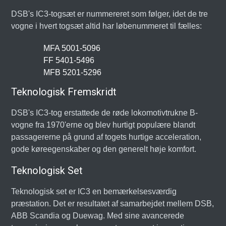
DSB's IC3-togsæt er nummereret som følger, idet de tre
vogne i hvert togsæt altid har løbenummeret til fælles:
MFA 5001-5096
FF 5401-5496
MFB 5201-5296
Teknologisk Fremskridt
DSB's IC3-tog erstattede de røde lokomotivtrukne B-
vogne fra 1970'erne og blev hurtigt populære blandt
passagererne på grund af togets hurtige acceleration,
gode køreegenskaber og den generelt høje komfort.
Teknologisk Set
Teknologisk set er IC3 en bemærkelsesværdig
præstation. Det er resultatet af samarbejdet mellem DSB,
ABB Scandia og Duewag. Med sine avancerede