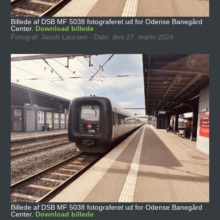
Billede af DSB MF 5038 fotograferet ud for Odense Banegård
Center.
Download billede
Fotograf: Jacob Laursen - Dato: den 27. marts 2024
Billede af DSB MF 5038 fotograferet ud for Odense Banegård
Center.
Download billede