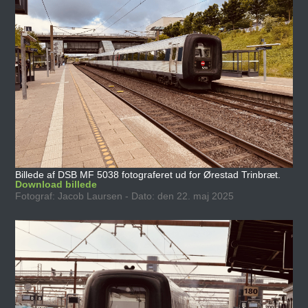
Billede af DSB MF 5038 fotograferet ud for Ørestad Trinbræt.
Download billede
Fotograf: Jacob Laursen - Dato: den 22. maj 2025