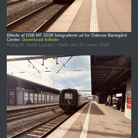
Billede af DSB MF 5038 fotograferet ud for Odense Banegård
Center.
Download billede
Fotograf: Jacob Laursen - Dato: den 27. marts 2024