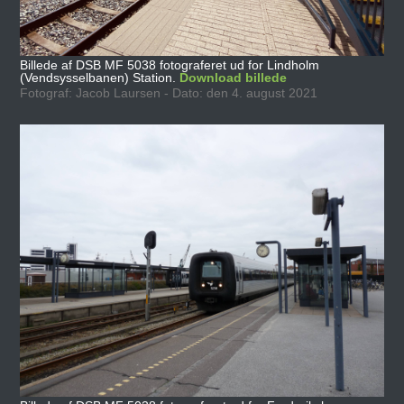
Billede af DSB MF 5038 fotograferet ud for Lindholm
(Vendsysselbanen) Station.
Download billede
Fotograf: Jacob Laursen - Dato: den 4. august 2021