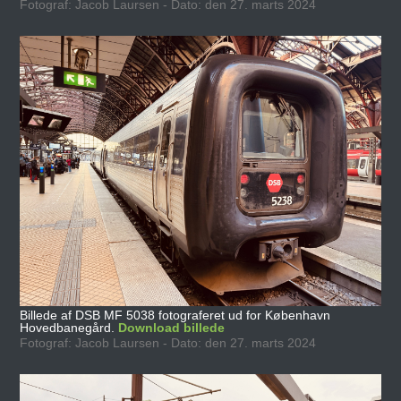
Fotograf: Jacob Laursen - Dato: den 27. marts 2024
Billede af DSB MF 5038 fotograferet ud for København
Hovedbanegård.
Download billede
Fotograf: Jacob Laursen - Dato: den 27. marts 2024