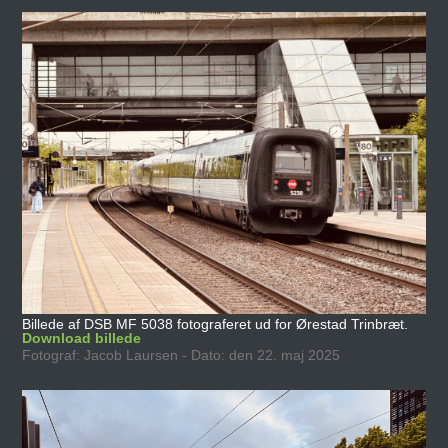
Billede af DSB MF 5038 fotograferet ud for Ørestad Trinbræt.
Download billede
Fotograf: Jacob Laursen - Dato: den 22. maj 2025