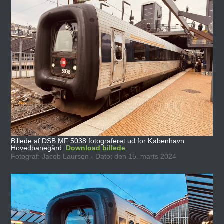
Billede af DSB MF 5038 fotograferet ud for København
Hovedbanegård.
Download billede
Fotograf: Jacob Laursen - Dato: den 15. marts 2024