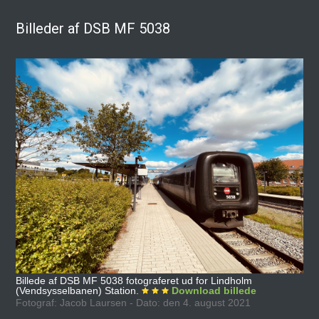
Billeder af DSB MF 5038
Billede af DSB MF 5038 fotograferet ud for Lindholm
(Vendsysselbanen) Station.
Download billede
Fotograf: Jacob Laursen - Dato: den 4. august 2021