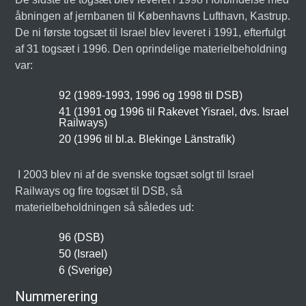
åbningen af jernbanen til Københavns Lufthavn, Kastrup.
De ni første togsæt til Israel blev leveret i 1991, efterfulgt
af 31 togsæt i 1996. Den oprindelige materielbeholdning
var:
92 (1989-1993, 1996 og 1998 til DSB)
41 (1991 og 1996 til Rakevet Yisrael, dvs. Israel
Railways)
20 (1996 til bl.a. Blekinge Länstrafik)
I 2003 blev ni af de svenske togsæt solgt til Israel
Railways og fire togsæt til DSB, så
materielbeholdningen så således ud:
96 (DSB)
50 (Israel)
6 (Sverige)
Nummerering