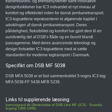
transmissions- og bremsesystemer samt innovative
designfunktioner har IC3 indvarslet et nyt niveau af
komfort og effektivitet inden for dansk jernbanetransport.
IC3-togsættene repræsenterer et afgørende kapitel i
udviklingen af dansk jernbanetransport. Deres
pålidelighed, fleksibilitet og komfort har gjort dem til en
uundværlig del af DSB's flåde og en favorit blandt
passagererne. Med deres avancerede teknologi og
design fortsætter IC3-togsættene med at sætte
standarden for moderne togtransport i Danmark.
Specifikt om DSB MF 5038
DSB MFA 5038 er et fast sammenkoblet 3-vogns IC3-tog:
MFA 5038-FF 5438-MFB 5238.
Links til supplerende læsning:
kwmosgaard.dk (Beskrivelse af DSB Litra MF (IC3) - Scandia
årgang 1989-1998)