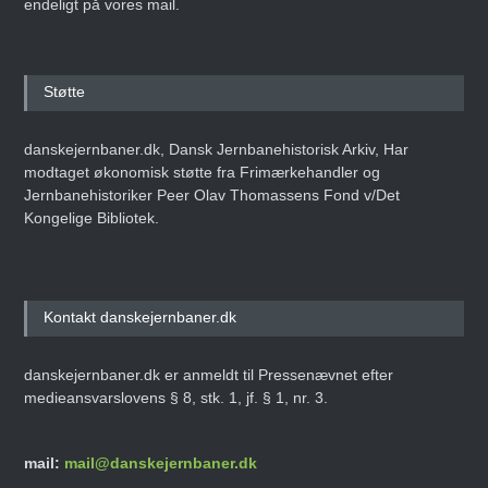
endeligt på vores mail.
Støtte
danskejernbaner.dk, Dansk Jernbanehistorisk Arkiv, Har
modtaget økonomisk støtte fra Frimærkehandler og
Jernbanehistoriker Peer Olav Thomassens Fond v/Det
Kongelige Bibliotek.
Kontakt danskejernbaner.dk
danskejernbaner.dk er anmeldt til Pressenævnet efter
medieansvarslovens § 8, stk. 1, jf. § 1, nr. 3.
mail:
mail@danskejernbaner.dk