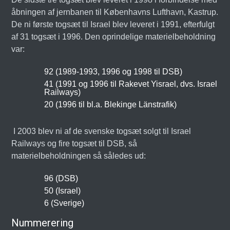
åbningen af jernbanen til Københavns Lufthavn, Kastrup.
De ni første togsæt til Israel blev leveret i 1991, efterfulgt
af 31 togsæt i 1996. Den oprindelige materielbeholdning
var:
92 (1989-1993, 1996 og 1998 til DSB)
41 (1991 og 1996 til Rakevet Yisrael, dvs. Israel
Railways)
20 (1996 til bl.a. Blekinge Länstrafik)
I 2003 blev ni af de svenske togsæt solgt til Israel
Railways og fire togsæt til DSB, så
materielbeholdningen så således ud:
96 (DSB)
50 (Israel)
6 (Sverige)
Nummerering