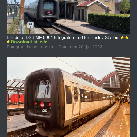
Billede af DSB MF 5064 fotograferet ud for Haslev Station.
Download billede
Fotograf: Jacob Laursen - Dato: den 20. juli 2022