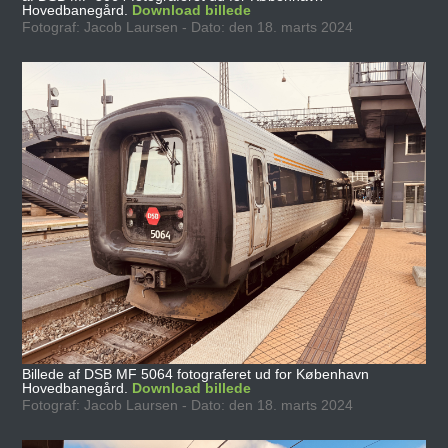
Hovedbanegård.
Download billede
Fotograf: Jacob Laursen - Dato: den 18. marts 2024
Billede af DSB MF 5064 fotograferet ud for København
Hovedbanegård.
Download billede
Fotograf: Jacob Laursen - Dato: den 18. marts 2024