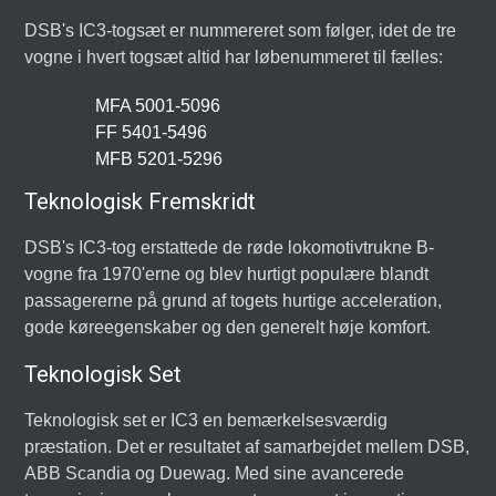
DSB's IC3-togsæt er nummereret som følger, idet de tre
vogne i hvert togsæt altid har løbenummeret til fælles:
MFA 5001-5096
FF 5401-5496
MFB 5201-5296
Teknologisk Fremskridt
DSB's IC3-tog erstattede de røde lokomotivtrukne B-
vogne fra 1970'erne og blev hurtigt populære blandt
passagererne på grund af togets hurtige acceleration,
gode køreegenskaber og den generelt høje komfort.
Teknologisk Set
Teknologisk set er IC3 en bemærkelsesværdig
præstation. Det er resultatet af samarbejdet mellem DSB,
ABB Scandia og Duewag. Med sine avancerede