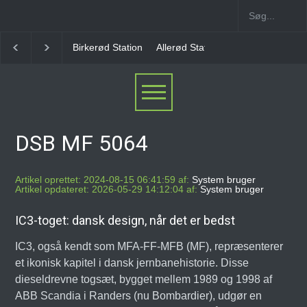
Allerød Station
Favrholm Station
Hillerød Lokal S
DSB MF 5064
Artikel oprettet: 2024-08-15 06:41:59 af:
System bruger
Artikel opdateret: 2026-05-29 14:12:04 af:
System bruger
IC3-toget: dansk design, når det er bedst
IC3, også kendt som MFA-FF-MFB (MF), repræsenterer
et ikonisk kapitel i dansk jernbanehistorie. Disse
dieseldrevne togsæt, bygget mellem 1989 og 1998 af
ABB Scandia i Randers (nu Bombardier), udgør en