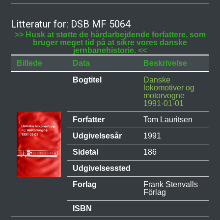
Litteratur for: DSB MF 5064
>> Husk at støtte de hårdarbejdende forfattere, som
bruger meget tid på at sikre vores danske
jernbanehistorie. <<
Billede
Data
Beskrivelse
Bogtitel
Danske
lokomotiver og
motorvogne
1991-01-01
Forfatter
Tom Lauritsen
Udgivelsesår
1991
Sidetal
186
Udgivelsessted
Forlag
Frank Stenvalls
Förlag
ISBN