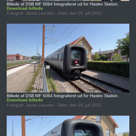
Billede af DSB MF 5064 fotograferet ud for Haslev Station.
Download billede
Fotograf: Jacob Laursen - Dato: den 20. juli 2022
Billede af DSB MF 5064 fotograferet ud for Haslev Station.
Download billede
Fotograf: Jacob Laursen - Dato: den 20. juli 2022