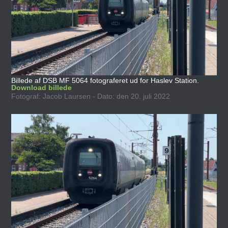
Billede af DSB MF 5064 fotograferet ud for Haslev Station.
Download billede
Fotograf: Jacob Laursen - Dato: den 20. juli 2022