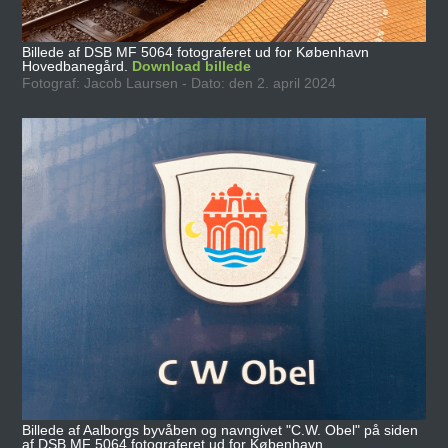
Billede af DSB MF 5064 fotograferet ud for København
Hovedbanegård.
Download billede
Fotograf: Jacob Laursen - Dato: den 2. april 2024
Billede af Aalborgs byvåben og navngivet "C.W. Obel" på siden
af DSB MF 5064 fotograferet ud for København