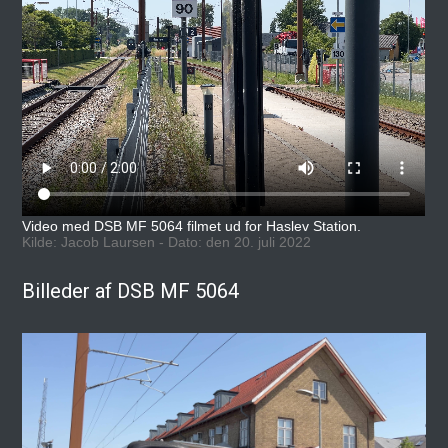
Video med DSB MF 5064 filmet ud for Haslev Station.
Kilde: Jacob Laursen - Dato: den 20. juli 2022
Billeder af DSB MF 5064