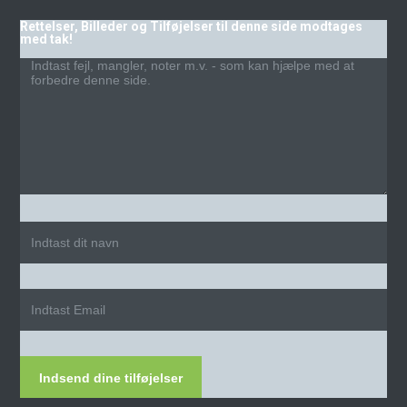
Rettelser, Billeder og Tilføjelser til denne side modtages
med tak!
Indsend dine tilføjelser