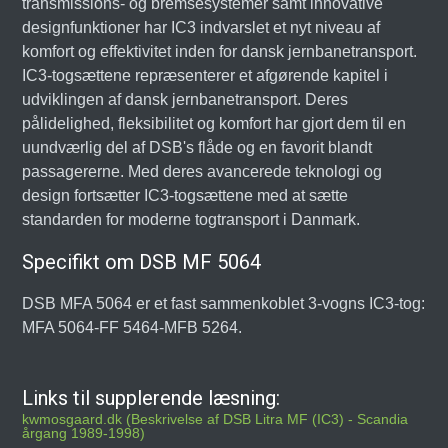
transmissions- og bremsesystemer samt innovative
designfunktioner har IC3 indvarslet et nyt niveau af
komfort og effektivitet inden for dansk jernbanetransport.
IC3-togsættene repræsenterer et afgørende kapitel i
udviklingen af dansk jernbanetransport. Deres
pålidelighed, fleksibilitet og komfort har gjort dem til en
uundværlig del af DSB's flåde og en favorit blandt
passagererne. Med deres avancerede teknologi og
design fortsætter IC3-togsættene med at sætte
standarden for moderne togtransport i Danmark.
Specifikt om DSB MF 5064
DSB MFA 5064 er et fast sammenkoblet 3-vogns IC3-tog:
MFA 5064-FF 5464-MFB 5264.
Links til supplerende læsning:
kwmosgaard.dk (Beskrivelse af DSB Litra MF (IC3) - Scandia
årgang 1989-1998)