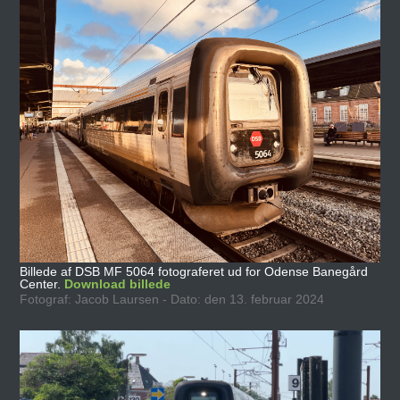
Billede af DSB MF 5064 fotograferet ud for Odense Banegård
Center.
Download billede
Fotograf: Jacob Laursen - Dato: den 13. februar 2024