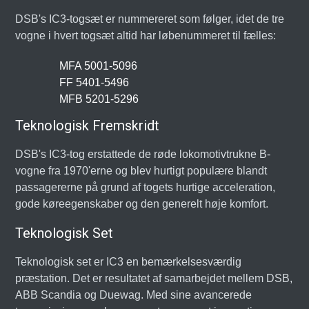
DSB's IC3-togsæt er nummereret som følger, idet de tre
vogne i hvert togsæt altid har løbenummeret til fælles:
MFA 5001-5096
FF 5401-5496
MFB 5201-5296
Teknologisk Fremskridt
DSB's IC3-tog erstattede de røde lokomotivtrukne B-
vogne fra 1970'erne og blev hurtigt populære blandt
passagererne på grund af togets hurtige acceleration,
gode køreegenskaber og den generelt høje komfort.
Teknologisk Set
Teknologisk set er IC3 en bemærkelsesværdig
præstation. Det er resultatet af samarbejdet mellem DSB,
ABB Scandia og Duewag. Med sine avancerede