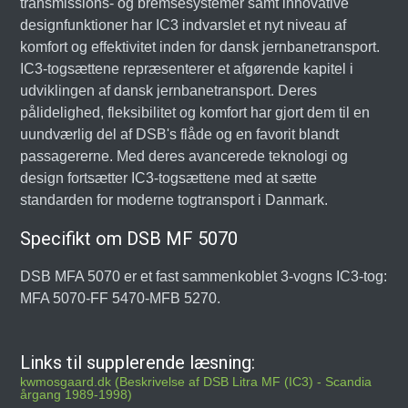
transmissions- og bremsesystemer samt innovative
designfunktioner har IC3 indvarslet et nyt niveau af
komfort og effektivitet inden for dansk jernbanetransport.
IC3-togsættene repræsenterer et afgørende kapitel i
udviklingen af dansk jernbanetransport. Deres
pålidelighed, fleksibilitet og komfort har gjort dem til en
uundværlig del af DSB's flåde og en favorit blandt
passagererne. Med deres avancerede teknologi og
design fortsætter IC3-togsættene med at sætte
standarden for moderne togtransport i Danmark.
Specifikt om DSB MF 5070
DSB MFA 5070 er et fast sammenkoblet 3-vogns IC3-tog:
MFA 5070-FF 5470-MFB 5270.
Links til supplerende læsning:
kwmosgaard.dk (Beskrivelse af DSB Litra MF (IC3) - Scandia
årgang 1989-1998)