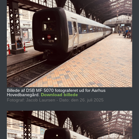
Billede af DSB MF 5070 fotograferet ud for Aarhus
Hovedbanegård.
Download billede
Fotograf: Jacob Laursen - Dato: den 26. juli 2025