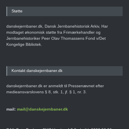
Støtte
danskejernbaner.dk, Dansk Jernbanehistorisk Arkiv, Har
modtaget økonomisk støtte fra Frimærkehandler og
Jernbanehistoriker Peer Olav Thomassens Fond v/Det
Kongelige Bibliotek.
Kontakt danskejernbaner.dk
danskejernbaner.dk er anmeldt til Pressenævnet efter
medieansvarslovens § 8, stk. 1, jf. § 1, nr. 3.
mail:
mail@danskejernbaner.dk