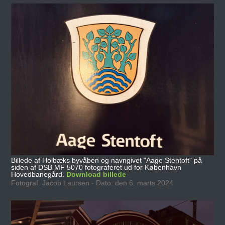
Billede af Holbæks byvåben og navngivet "Aage Stentoft" på
siden af DSB MF 5070 fotograferet ud for København
Hovedbanegård.
Download billede
Fotograf: Jacob Laursen - Dato: den 6. marts 2024