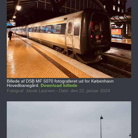
Billede af DSB MF 5070 fotograferet ud for København
Hovedbanegård.
Download billede
Fotograf: Jacob Laursen - Dato: den 22. januar 2024