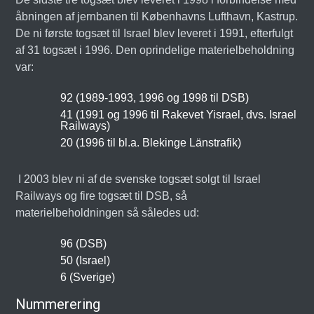
åbningen af jernbanen til Københavns Lufthavn, Kastrup.
De ni første togsæt til Israel blev leveret i 1991, efterfulgt
af 31 togsæt i 1996. Den oprindelige materielbeholdning
var:
92 (1989-1993, 1996 og 1998 til DSB)
41 (1991 og 1996 til Rakevet Yisrael, dvs. Israel
Railways)
20 (1996 til bl.a. Blekinge Länstrafik)
I 2003 blev ni af de svenske togsæt solgt til Israel
Railways og fire togsæt til DSB, så
materielbeholdningen så således ud:
96 (DSB)
50 (Israel)
6 (Sverige)
Nummerering