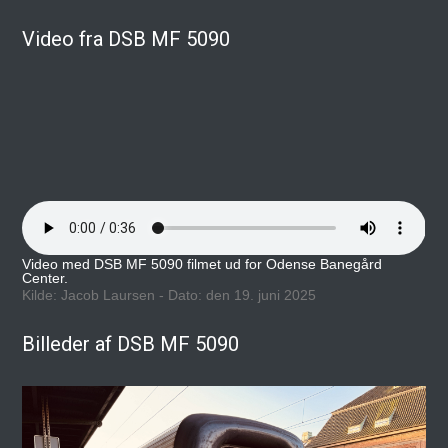
Video fra DSB MF 5090
Video med DSB MF 5090 filmet ud for Odense Banegård
Center.
Kilde: Jacob Laursen - Dato: den 19. juni 2025
Billeder af DSB MF 5090