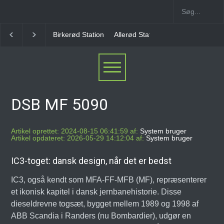
Allerød Station
Favrholm Station
Hillerød Lokal S
DSB MF 5090
Artikel oprettet: 2024-08-15 06:41:59 af:
System bruger
Artikel opdateret: 2026-05-29 14:12:04 af:
System bruger
IC3-toget: dansk design, når det er bedst
IC3, også kendt som MFA-FF-MFB (MF), repræsenterer
et ikonisk kapitel i dansk jernbanehistorie. Disse
dieseldrevne togsæt, bygget mellem 1989 og 1998 af
ABB Scandia i Randers (nu Bombardier), udgør en