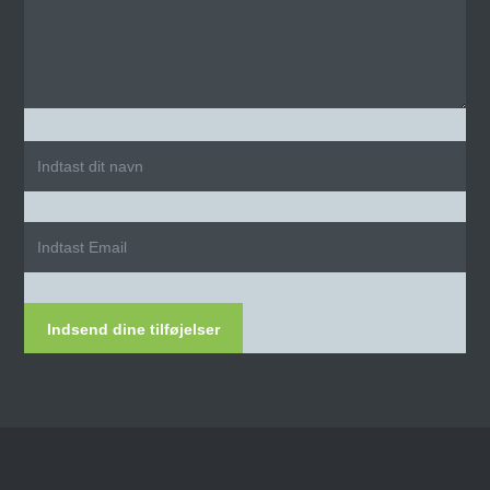
Indsend dine tilføjelser