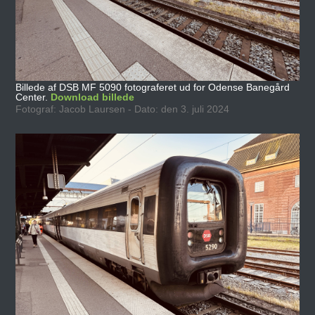
Billede af DSB MF 5090 fotograferet ud for Odense Banegård
Center.
Download billede
Fotograf: Jacob Laursen - Dato: den 3. juli 2024