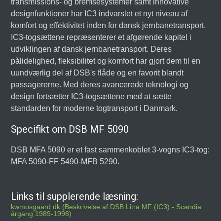
transmissions- og bremsesystemer samt innovative
designfunktioner har IC3 indvarslet et nyt niveau af
komfort og effektivitet inden for dansk jernbanetransport.
IC3-togsættene repræsenterer et afgørende kapitel i
udviklingen af dansk jernbanetransport. Deres
pålidelighed, fleksibilitet og komfort har gjort dem til en
uundværlig del af DSB's flåde og en favorit blandt
passagererne. Med deres avancerede teknologi og
design fortsætter IC3-togsættene med at sætte
standarden for moderne togtransport i Danmark.
Specifikt om DSB MF 5090
DSB MFA 5090 er et fast sammenkoblet 3-vogns IC3-tog:
MFA 5090-FF 5490-MFB 5290.
Links til supplerende læsning:
kwmosgaard.dk (Beskrivelse af DSB Litra MF (IC3) - Scandia
årgang 1989-1998)