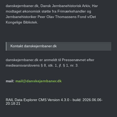
danskejernbaner.dk, Dansk Jernbanehistorisk Arkiv, Har
modtaget økonomisk støtte fra Frimærkehandler og
Jernbanehistoriker Peer Olav Thomassens Fond v/Det
Kongelige Bibliotek.
Kontakt danskejernbaner.dk
danskejernbaner.dk er anmeldt til Pressenævnet efter
medieansvarslovens § 8, stk. 1, jf. § 1, nr. 3.
mail:
mail@danskejernbaner.dk
RAIL Data Explorer CMS Version 4.3.0 - build: 2026.06.06-
20:18:21