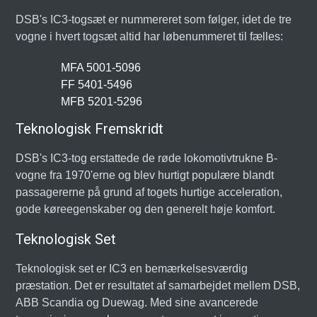
DSB's IC3-togsæt er nummereret som følger, idet de tre
vogne i hvert togsæt altid har løbenummeret til fælles:
MFA 5001-5096
FF 5401-5496
MFB 5201-5296
Teknologisk Fremskridt
DSB's IC3-tog erstattede de røde lokomotivtrukne B-
vogne fra 1970'erne og blev hurtigt populære blandt
passagererne på grund af togets hurtige acceleration,
gode køreegenskaber og den generelt høje komfort.
Teknologisk Set
Teknologisk set er IC3 en bemærkelsesværdig
præstation. Det er resultatet af samarbejdet mellem DSB,
ABB Scandia og Duewag. Med sine avancerede