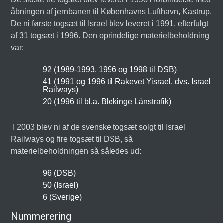
åbningen af jernbanen til Københavns Lufthavn, Kastrup.
De ni første togsæt til Israel blev leveret i 1991, efterfulgt
af 31 togsæt i 1996. Den oprindelige materielbeholdning
var:
92 (1989-1993, 1996 og 1998 til DSB)
41 (1991 og 1996 til Rakevet Yisrael, dvs. Israel
Railways)
20 (1996 til bl.a. Blekinge Länstrafik)
I 2003 blev ni af de svenske togsæt solgt til Israel
Railways og fire togsæt til DSB, så
materielbeholdningen så således ud:
96 (DSB)
50 (Israel)
6 (Sverige)
Nummerering