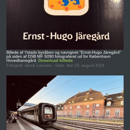
Billede af Ystads byvåben og navngivet "Ernst-Hugo Järegård"
på siden af DSB MF 5090 fotograferet ud for København
Hovedbanegård.
Download billede
Fotograf: Jacob Laursen - Dato: den 23. august 2024