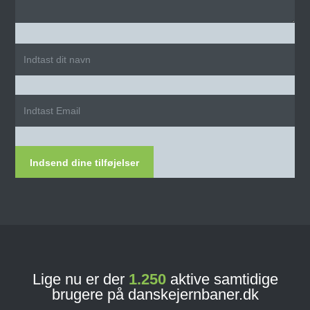
Indsend dine tilføjelser
Lige nu er der
1.250
aktive samtidige
brugere på danskejernbaner.dk