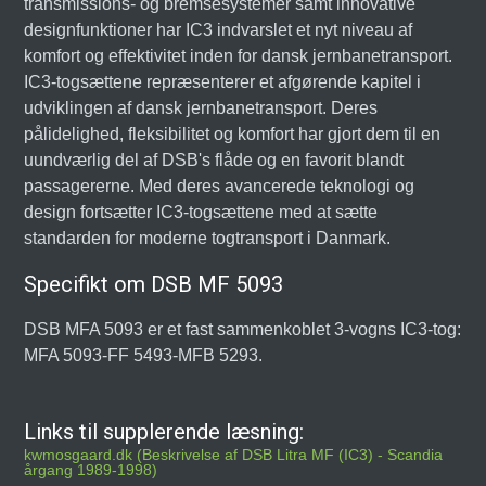
transmissions- og bremsesystemer samt innovative
designfunktioner har IC3 indvarslet et nyt niveau af
komfort og effektivitet inden for dansk jernbanetransport.
IC3-togsættene repræsenterer et afgørende kapitel i
udviklingen af dansk jernbanetransport. Deres
pålidelighed, fleksibilitet og komfort har gjort dem til en
uundværlig del af DSB's flåde og en favorit blandt
passagererne. Med deres avancerede teknologi og
design fortsætter IC3-togsættene med at sætte
standarden for moderne togtransport i Danmark.
Specifikt om DSB MF 5093
DSB MFA 5093 er et fast sammenkoblet 3-vogns IC3-tog:
MFA 5093-FF 5493-MFB 5293.
Links til supplerende læsning:
kwmosgaard.dk (Beskrivelse af DSB Litra MF (IC3) - Scandia
årgang 1989-1998)