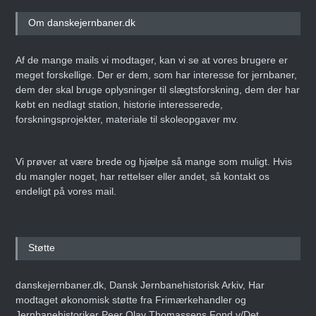
Om danskejernbaner.dk
Af de mange mails vi modtager, kan vi se at vores brugere er
meget forskellige. Der er dem, som har interesse for jernbaner,
dem der skal bruge oplysninger til slægtsforskning, dem der har
købt en nedlagt station, historie interesserede,
forskningsprojekter, materiale til skoleopgaver mv.
Vi prøver at være brede og hjælpe så mange som muligt. Hvis
du mangler noget, har rettelser eller andet, så kontakt os
endeligt på vores mail.
Støtte
danskejernbaner.dk, Dansk Jernbanehistorisk Arkiv, Har
modtaget økonomisk støtte fra Frimærkehandler og
Jernbanehistoriker Peer Olav Thomassens Fond v/Det