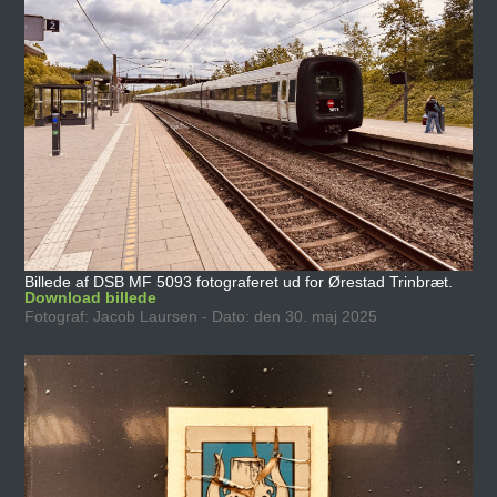
Billede af DSB MF 5093 fotograferet ud for Ørestad Trinbræt.
Download billede
Fotograf: Jacob Laursen - Dato: den 30. maj 2025