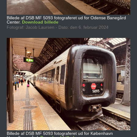
Billede af DSB MF 5093 fotograferet ud for Odense Banegård
Center.
Download billede
Fotograf: Jacob Laursen - Dato: den 6. februar 2024
Billede af DSB MF 5093 fotograferet ud for København