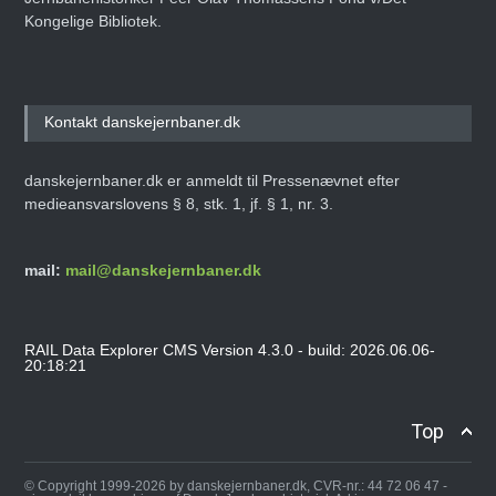
Kongelige Bibliotek.
Kontakt danskejernbaner.dk
danskejernbaner.dk er anmeldt til Pressenævnet efter
medieansvarslovens § 8, stk. 1, jf. § 1, nr. 3.
mail:
mail@danskejernbaner.dk
RAIL Data Explorer CMS Version 4.3.0 - build: 2026.06.06-
20:18:21
Top
© Copyright 1999-2026 by danskejernbaner.dk, CVR-nr.: 44 72 06 47 -