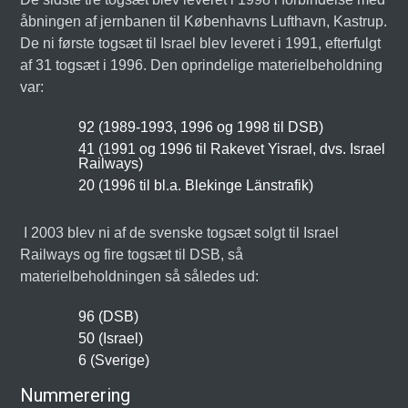
åbningen af jernbanen til Københavns Lufthavn, Kastrup.
De ni første togsæt til Israel blev leveret i 1991, efterfulgt
af 31 togsæt i 1996. Den oprindelige materielbeholdning
var:
92 (1989-1993, 1996 og 1998 til DSB)
41 (1991 og 1996 til Rakevet Yisrael, dvs. Israel
Railways)
20 (1996 til bl.a. Blekinge Länstrafik)
I 2003 blev ni af de svenske togsæt solgt til Israel
Railways og fire togsæt til DSB, så
materielbeholdningen så således ud:
96 (DSB)
50 (Israel)
6 (Sverige)
Nummerering