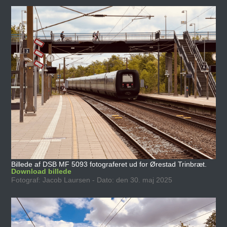
Billede af DSB MF 5093 fotograferet ud for Ørestad Trinbræt.
Download billede
Fotograf: Jacob Laursen - Dato: den 30. maj 2025