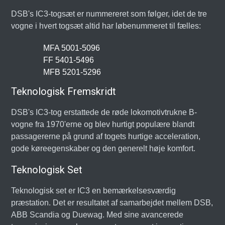
DSB's IC3-togsæt er nummereret som følger, idet de tre
vogne i hvert togsæt altid har løbenummeret til fælles:
MFA 5001-5096
FF 5401-5496
MFB 5201-5296
Teknologisk Fremskridt
DSB's IC3-tog erstattede de røde lokomotivtrukne B-
vogne fra 1970'erne og blev hurtigt populære blandt
passagererne på grund af togets hurtige acceleration,
gode køreegenskaber og den generelt høje komfort.
Teknologisk Set
Teknologisk set er IC3 en bemærkelsesværdig
præstation. Det er resultatet af samarbejdet mellem DSB,
ABB Scandia og Duewag. Med sine avancerede