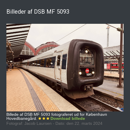
Billeder af DSB MF 5093
Billede af DSB MF 5093 fotograferet ud for København
Hovedbanegård.
Download billede
Fotograf: Jacob Laursen - Dato: den 22. marts 2024