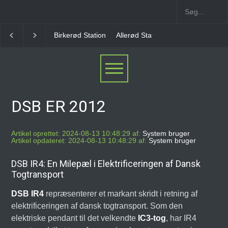
Allerød Station
Favrholm Station
Hillerød Lokal S
DSB ER 2012
Artikel oprettet: 2024-08-13 10:48:29 af:
System bruger
Artikel opdateret: 2024-08-13 10:48:29 af:
System bruger
DSB IR4: En Milepæl i Elektrificeringen af Dansk
Togtransport
DSB IR4
repræsenterer et markant skridt i retning af
elektrificeringen af dansk togtransport. Som den
elektriske pendant til det velkendte
IC3-tog
, har IR4