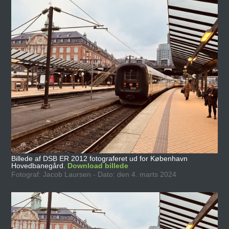
Billede af DSB ER 2012 fotograferet ud for København
Hovedbanegård.
Download billede
Fotograf: Jacob Laursen - Dato: den 4. marts 2024