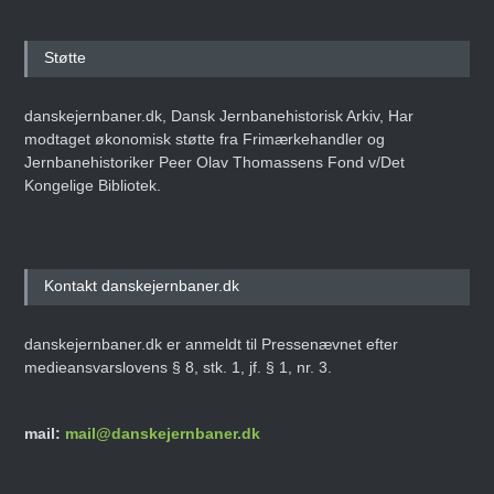
Støtte
danskejernbaner.dk, Dansk Jernbanehistorisk Arkiv, Har
modtaget økonomisk støtte fra Frimærkehandler og
Jernbanehistoriker Peer Olav Thomassens Fond v/Det
Kongelige Bibliotek.
Kontakt danskejernbaner.dk
danskejernbaner.dk er anmeldt til Pressenævnet efter
medieansvarslovens § 8, stk. 1, jf. § 1, nr. 3.
mail:
mail@danskejernbaner.dk