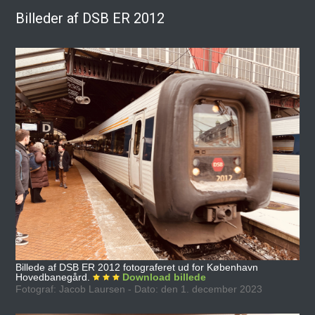
Billeder af DSB ER 2012
Billede af DSB ER 2012 fotograferet ud for København
Hovedbanegård.
Download billede
Fotograf: Jacob Laursen - Dato: den 1. december 2023