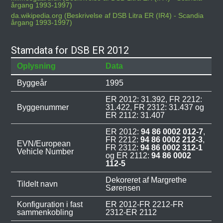
årgang 1993-1997)
da.wikipedia.org (Beskrivelse af DSB Litra ER (IR4) - Scandia
årgang 1993-1997)
Stamdata for DSB ER 2012
Oplysning
Data
Byggeår
1995
ER 2012: 31.392, FR 2212:
Byggenummer
31.422, FR 2312: 31.437 og
ER 2112: 31.407
ER 2012:
94 86 0002 012-7
,
FR 2212:
94 86 0002 212-3
,
EVN/European
FR 2312:
94 86 0002 312-1
Vehicle Number
og ER 2112:
94 86 0002
112-5
Dekoreret af Margrethe
Tildelt navn
Sørensen
Konfiguration i fast
ER 2012-FR 2212-FR
sammenkobling
2312-ER 2112