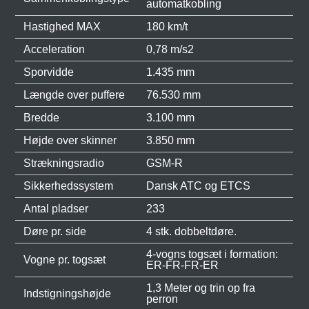
automatkobling
Hastighed MAX
180 km/t
Acceleration
0,78 m/s2
Sporvidde
1.435 mm
Længde over puffere
76.530 mm
Bredde
3.100 mm
Højde over skinner
3.850 mm
Strækningsradio
GSM-R
Sikkerhedssystem
Dansk ATC og ETCS
Antal pladser
233
Døre pr. side
4 stk. dobbeltdøre.
4-vogns togsæt i formation:
Vogne pr. togsæt
ER-FR-FR-ER
1,3 Meter og trin op fra
Indstigningshøjde
perron