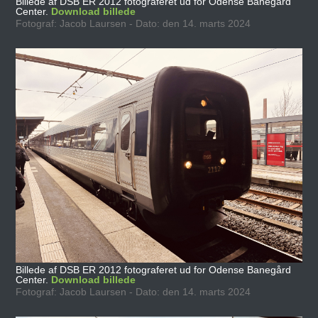
Billede af DSB ER 2012 fotograferet ud for Odense Banegård
Center.
Download billede
Fotograf: Jacob Laursen - Dato: den 14. marts 2024
Billede af DSB ER 2012 fotograferet ud for Odense Banegård
Center.
Download billede
Fotograf: Jacob Laursen - Dato: den 14. marts 2024