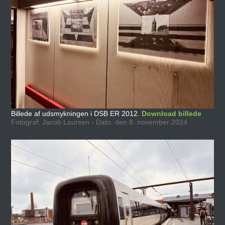
Billede af udsmykningen i DSB ER 2012.
Download billede
Fotograf: Jacob Laursen - Dato: den 8. november 2024