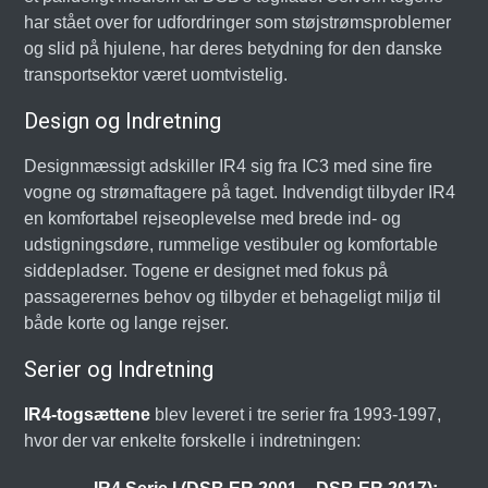
har stået over for udfordringer som støjstrømsproblemer
og slid på hjulene, har deres betydning for den danske
transportsektor været uomtvistelig.
Design og Indretning
Designmæssigt adskiller IR4 sig fra IC3 med sine fire
vogne og strømaftagere på taget. Indvendigt tilbyder IR4
en komfortabel rejseoplevelse med brede ind- og
udstigningsdøre, rummelige vestibuler og komfortable
siddepladser. Togene er designet med fokus på
passagerernes behov og tilbyder et behageligt miljø til
både korte og lange rejser.
Serier og Indretning
IR4-togsættene
blev leveret i tre serier fra 1993-1997,
hvor der var enkelte forskelle i indretningen: