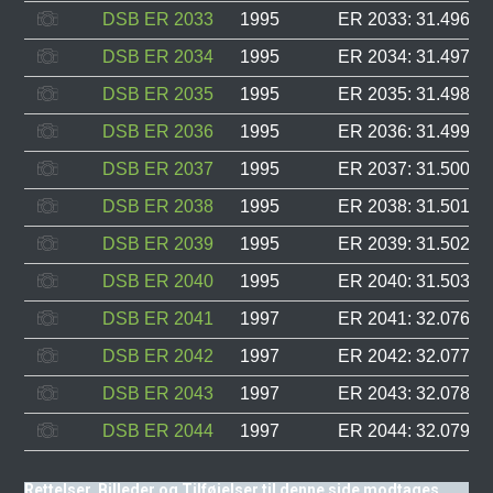
DSB ER 2033
1995
ER 2033: 31.496, F
DSB ER 2034
1995
ER 2034: 31.497, F
DSB ER 2035
1995
ER 2035: 31.498, F
DSB ER 2036
1995
ER 2036: 31.499, F
DSB ER 2037
1995
ER 2037: 31.500, F
DSB ER 2038
1995
ER 2038: 31.501, F
DSB ER 2039
1995
ER 2039: 31.502, F
DSB ER 2040
1995
ER 2040: 31.503, F
DSB ER 2041
1997
ER 2041: 32.076, F
DSB ER 2042
1997
ER 2042: 32.077, F
DSB ER 2043
1997
ER 2043: 32.078, F
DSB ER 2044
1997
ER 2044: 32.079, F
Rettelser, Billeder og Tilføjelser til denne side modtages