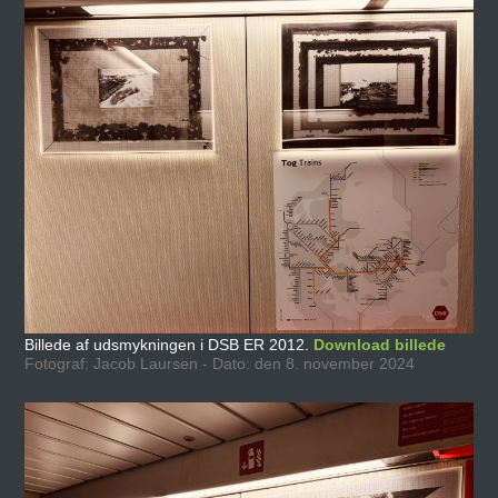
Billede af udsmykningen i DSB ER 2012.
Download billede
Fotograf: Jacob Laursen - Dato: den 8. november 2024