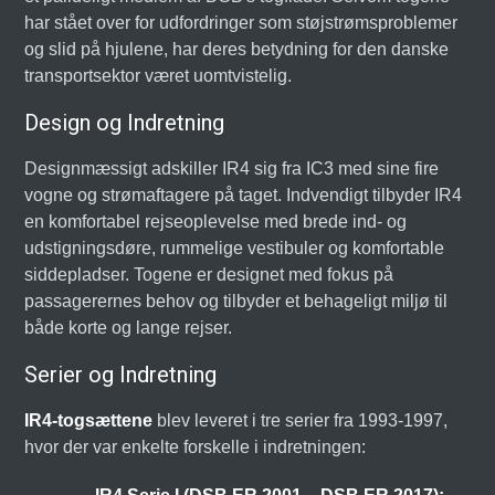
har stået over for udfordringer som støjstrømsproblemer
og slid på hjulene, har deres betydning for den danske
transportsektor været uomtvistelig.
Design og Indretning
Designmæssigt adskiller IR4 sig fra IC3 med sine fire
vogne og strømaftagere på taget. Indvendigt tilbyder IR4
en komfortabel rejseoplevelse med brede ind- og
udstigningsdøre, rummelige vestibuler og komfortable
siddepladser. Togene er designet med fokus på
passagerernes behov og tilbyder et behageligt miljø til
både korte og lange rejser.
Serier og Indretning
IR4-togsættene
blev leveret i tre serier fra 1993-1997,
hvor der var enkelte forskelle i indretningen: