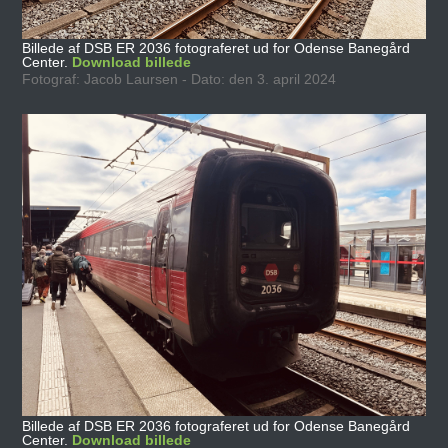
Billede af DSB ER 2036 fotograferet ud for Odense Banegård
Center.
Download billede
Fotograf: Jacob Laursen - Dato: den 3. april 2024
Billede af DSB ER 2036 fotograferet ud for Odense Banegård
Center.
Download billede