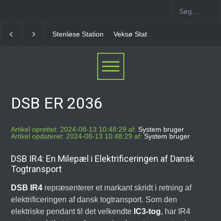
Veksø Station
Måløv Station
Herlev Station
Ba
DSB ER 2036
Artikel oprettet: 2024-08-13 10:48:29 af:
System bruger
Artikel opdateret: 2024-08-13 10:48:29 af:
System bruger
DSB IR4: En Milepæl i Elektrificeringen af Dansk
Togtransport
DSB IR4
repræsenterer et markant skridt i retning af
elektrificeringen af dansk togtransport. Som den
elektriske pendant til det velkendte
IC3-tog
, har IR4