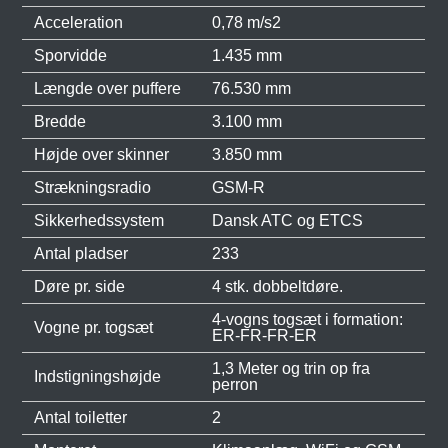
Acceleration
0,78 m/s2
Sporvidde
1.435 mm
Længde over puffere
76.530 mm
Bredde
3.100 mm
Højde over skinner
3.850 mm
Strækningsradio
GSM-R
Sikkerhedssystem
Dansk ATC og ETCS
Antal pladser
233
Døre pr. side
4 stk. dobbeltdøre.
4-vogns togsæt i formation:
Vogne pr. togsæt
ER-FR-FR-ER
1,3 Meter og trin op fra
Indstigningshøjde
perron
Antal toiletter
2