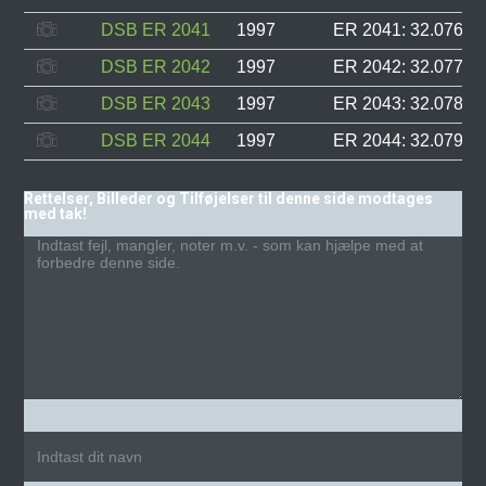
DSB ER 2041
1997
ER 2041: 32.076, F
DSB ER 2042
1997
ER 2042: 32.077, F
DSB ER 2043
1997
ER 2043: 32.078, F
DSB ER 2044
1997
ER 2044: 32.079, F
Rettelser, Billeder og Tilføjelser til denne side modtages
med tak!