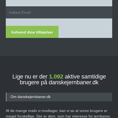
Indsend dine tilføjelser
Lige nu er der
1.092
aktive samtidige
brugere på danskejernbaner.dk
Om danskejernbaner.dk
Af de mange mails vi modtager, kan vi se at vores brugere er
meget forskellige. Der er dem, som har interesse for jernbaner,