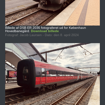
Billede af DSB ER 2036 fotograferet ud for København
Hovedbanegård.
Download billede
Fotograf: Jacob Laursen - Dato: den 8. april 2024