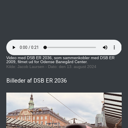
Video med DSB ER 2036, som sammenkobler med DSB ER
2009, filmet ud for Odense Banegård Center.
Kilde: Jacob Laursen - Dato: den 13. august 2024
Billeder af DSB ER 2036