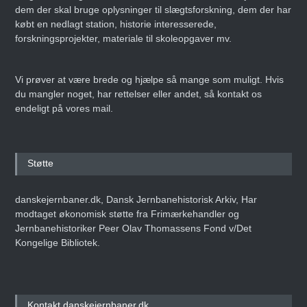
dem der skal bruge oplysninger til slægtsforskning, dem der har
købt en nedlagt station, historie interesserede,
forskningsprojekter, materiale til skoleopgaver mv.
Vi prøver at være brede og hjælpe så mange som muligt. Hvis
du mangler noget, har rettelser eller andet, så kontakt os
endeligt på vores mail.
Støtte
danskejernbaner.dk, Dansk Jernbanehistorisk Arkiv, Har
modtaget økonomisk støtte fra Frimærkehandler og
Jernbanehistoriker Peer Olav Thomassens Fond v/Det
Kongelige Bibliotek.
Kontakt danskejernbaner.dk