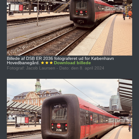
Billede af DSB ER 2036 fotograferet ud for København
Hovedbanegård.
Download billede
Fotograf: Jacob Laursen - Dato: den 8. april 2024