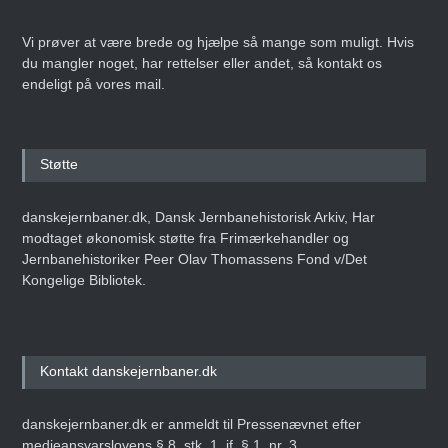
Vi prøver at være brede og hjælpe så mange som muligt. Hvis
du mangler noget, har rettelser eller andet, så kontakt os
endeligt på vores mail.
Støtte
danskejernbaner.dk, Dansk Jernbanehistorisk Arkiv, Har
modtaget økonomisk støtte fra Frimærkehandler og
Jernbanehistoriker Peer Olav Thomassens Fond v/Det
Kongelige Bibliotek.
Kontakt danskejernbaner.dk
danskejernbaner.dk er anmeldt til Pressenævnet efter
medieansvarslovens § 8, stk. 1, jf. § 1, nr. 3.