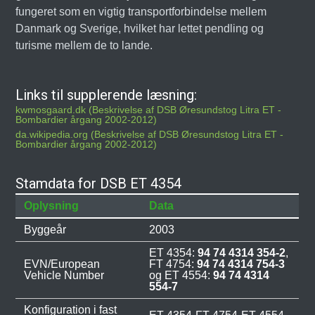
fungeret som en vigtig transportforbindelse mellem
Danmark og Sverige, hvilket har lettet pendling og
turisme mellem de to lande.
Links til supplerende læsning:
kwmosgaard.dk (Beskrivelse af DSB Øresundstog Litra ET -
Bombardier årgang 2002-2012)
da.wikipedia.org (Beskrivelse af DSB Øresundstog Litra ET -
Bombardier årgang 2002-2012)
Stamdata for DSB ET 4354
Oplysning
Data
Byggeår
2003
ET 4354:
94 74 4314 354-2
,
EVN/European
FT 4754:
94 74 4314 754-3
Vehicle Number
og ET 4554:
94 74 4314
554-7
Konfiguration i fast