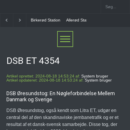
Birkerød Station
Allerød Station
Favrholm Station
DSB ET 4354
Artikel oprettet: 2024-08-18 14:53:24 af:
System bruger
Artikel opdateret: 2024-08-18 14:53:24 af:
System bruger
DSB Øresundstog: En Nøgleforbindelse Mellem
Danmark og Sverige
DSB Øresundstog, også kendt som Litra ET, udgør en
central del af den skandinaviske jernbanetrafik og er et
resultat af et dansk-svensk samarbejde. Disse tog, der