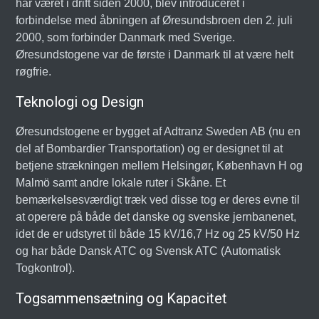
har været i drift siden 2000, blev introduceret i
forbindelse med åbningen af Øresundsbroen den 2. juli
2000, som forbinder Danmark med Sverige.
Øresundstogene var de første i Danmark til at være helt
røgfrie.
Teknologi og Design
Øresundstogene er bygget af Adtranz Sweden AB (nu en
del af Bombardier Transportation) og er designet til at
betjene strækningen mellem Helsingør, København H og
Malmö samt andre lokale ruter i Skåne. Et
bemærkelsesværdigt træk ved disse tog er deres evne til
at operere på både det danske og svenske jernbanenet,
idet de er udstyret til både 15 kV/16,7 Hz og 25 kV/50 Hz
og har både Dansk ATC og Svensk ATC (Automatisk
Togkontrol).
Togsammensætning og Kapacitet