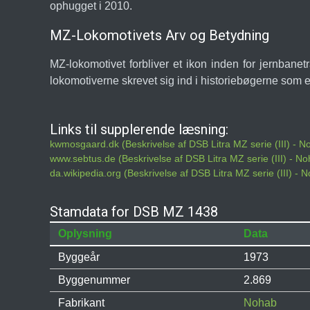
ophugget i 2010.
MZ-Lokomotivets Arv og Betydning
MZ-lokomotivet forbliver et ikon inden for jernbane
lokomotiverne skrevet sig ind i historiebøgerne som 
Links til supplerende læsning:
kwmosgaard.dk (Beskrivelse af DSB Litra MZ serie (III) - 
www.sebtus.de (Beskrivelse af DSB Litra MZ serie (III) - N
da.wikipedia.org (Beskrivelse af DSB Litra MZ serie (III) -
Stamdata for DSB MZ 1438
Oplysning
Data
Byggeår
1973
Byggenummer
2.869
Fabrikant
Nohab