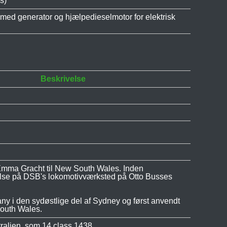
s)
d generator og hjælpedieselmotor for elektrisk
Beskrivelse
mma Gracht til New South Wales. Inden
lse på DSB's lokomotivværksted på Otto Busses
any i den sydøstlige del af Sydney og først anvendt
South Wales.
tralien, som 14 class 1438.