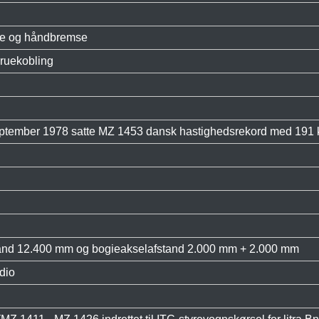
se og håndbremse
kruekobling
september 1978 satte MZ 1453 dansk hastighedsrekord med 191 k
and 12.400 mm og bogieakselafstand 2.000 mm + 2.000 mm
dio