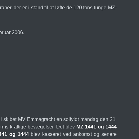
er, der er i stand til at løfte de 120 tons tunge MZ-
bruar 2006.
d i skibet MV Emmagracht en solfyldt mandag den 21.
orms kraftige bevægelser. Det blev
MZ 1441 og 1444
441 og 1444
blev kasseret ved ankomst og senere