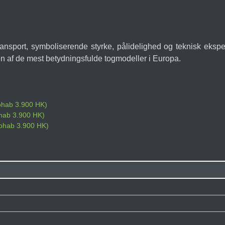
transport, symboliserende styrke, pålidelighed og teknisk ek
en af de mest betydningsfulde togmodeller i Europa.
Nohab 3.900 HK)
ohab 3.900 HK)
 Nohab 3.900 HK)