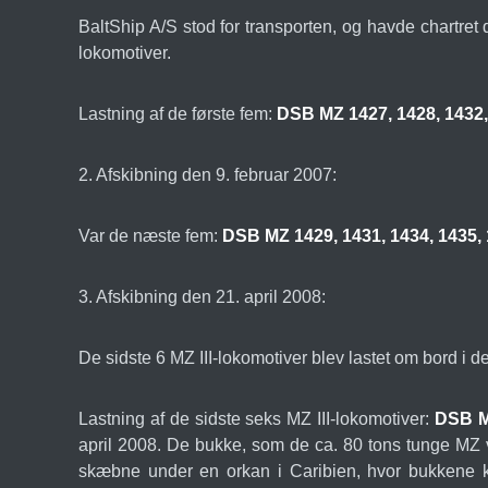
BaltShip A/S stod for transporten, og havde chartret
lokomotiver.
Lastning af de første fem:
DSB MZ 1427, 1428, 1432,
2. Afskibning den 9. februar 2007:
Var de næste fem:
DSB MZ 1429, 1431, 1434, 1435,
3. Afskibning den 21. april 2008:
De sidste 6 MZ III-lokomotiver blev lastet om bord 
Lastning af de sidste seks MZ III-lokomotiver:
DSB MZ
april 2008. De bukke, som de ca. 80 tons tunge MZ v
skæbne under en orkan i Caribien, hvor bukkene 