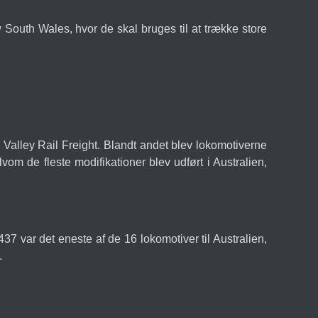
w South Wales, hvor de skal bruges til at trække store
n Valley Rail Freight. Blandt andet blev lokomotiverne
vom de fleste modifikationer blev udført i Australien,
7 var det eneste af de 16 lokomotiver til Australien,
.