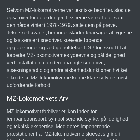
Selvom MZ-lokomotiverne var tekniske bedrifter, stod de
også over for udfordringer. Ekstreme vejrforhold, som
den hårde vinter i 1978-1979, satte dem på prøve.
Tekniske havarier, herunder skader forårsaget af fygesne
og fastkørsler i snedriver, krævede løbende
opgraderinger og vedligeholdelse. DSB tog skridt til at
forbedre MZ-lokomotivernes ydeevne og pålidelighed
ved installation af underophængte sneplove,
strækningsradio og andre sikkerhedsfunktioner, hvilket
sikrede, at MZ-lokomotiverne kunne klare selv de mest
udfordrende forhold.
MZ-Lokomotivets Arv
MZ-lokomotivet forbliver et ikon inden for
jernbanetransport, symboliserende styrke, pålidelighed
og teknisk ekspertise. Med deres imponerende
præstationer har MZ-lokomotiverne skrevet sig ind i