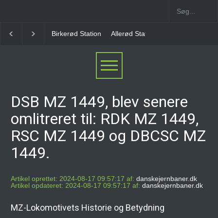
Birkerød Station
Allerød Station
Favrholm Station
DSB MZ 1449, blev senere
omlitreret til: RDK MZ 1449,
RSC MZ 1449 og DBCSC MZ
1449.
Artikel oprettet: 2024-08-17 09:57:17 af:
danskejernbaner.dk
Artikel opdateret: 2024-08-17 09:57:17 af:
danskejernbaner.dk
MZ-Lokomotivets Historie og Betydning