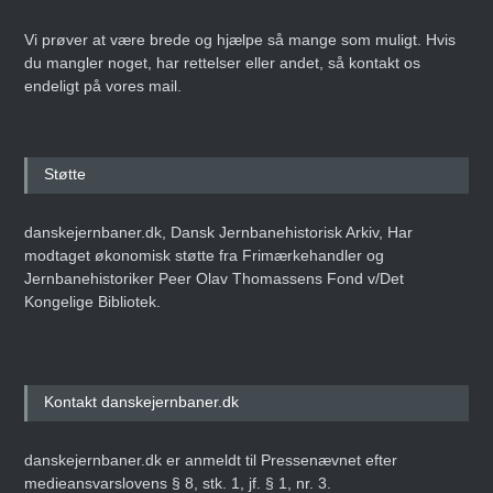
Vi prøver at være brede og hjælpe så mange som muligt. Hvis
du mangler noget, har rettelser eller andet, så kontakt os
endeligt på vores mail.
Støtte
danskejernbaner.dk, Dansk Jernbanehistorisk Arkiv, Har
modtaget økonomisk støtte fra Frimærkehandler og
Jernbanehistoriker Peer Olav Thomassens Fond v/Det
Kongelige Bibliotek.
Kontakt danskejernbaner.dk
danskejernbaner.dk er anmeldt til Pressenævnet efter
medieansvarslovens § 8, stk. 1, jf. § 1, nr. 3.