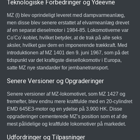
Teknologiske Forbedringer og Ydeevne
MZ (I) blev oprindeligt leveret med dampvarmeanlæg,
men disse blev senere erstattet af elvarmeanlæg drevet
af en separat dieselmotor i 1984-85. Lokomotiverne var
Co'Co'-koblet, hvilket betyder, at de trak på alle seks
aksler, hvilket gav dem en imponerende trækkraft. Med
introduktionen af MZ 1401 den 9. juni 1967, som på det
tidspunkt var det kraftigste diesellokomotiv i Europa,
satte MZ nye standarder for jernbanetransport.
Senere Versioner og Opgraderinger
Senere versioner af MZ-lokomotivet, som MZ 1427 og
fremefter, blev endnu mere kraftfulde med en 20-cylindret
EMD 645E3-motor og en ydelse på 3.900 HK. Disse
opgraderinger cementerede MZ's position som et af de
mest pålidelige og kraftfulde lokomotiver på markedet.
Udfordringer og Tilpasninger