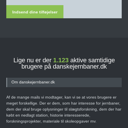
Indsend dine tilføjelser
Lige nu er der
1.118
aktive samtidige
brugere på danskejernbaner.dk
Om danskejernbaner.dk
Af de mange mails vi modtager, kan vi se at vores brugere er
meget forskellige. Der er dem, som har interesse for jernbaner,
dem der skal bruge oplysninger til slægtsforskning, dem der har
købt en nedlagt station, historie interesserede,
forskningsprojekter, materiale til skoleopgaver mv.