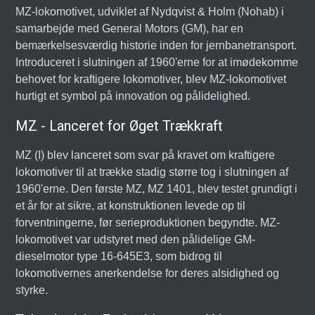
MZ-lokomotivet, udviklet af Nydqvist & Holm (Nohab) i
samarbejde med General Motors (GM), har en
bemærkelsesværdig historie inden for jernbanetransport.
Introduceret i slutningen af 1960'erne for at imødekomme
behovet for kraftigere lokomotiver, blev MZ-lokomotivet
hurtigt et symbol på innovation og pålidelighed.
MZ - Lanceret for Øget Trækkraft
MZ (I) blev lanceret som svar på kravet om kraftigere
lokomotiver til at trække stadig større tog i slutningen af
1960'erne. Den første MZ, MZ 1401, blev testet grundigt i
et år for at sikre, at konstruktionen levede op til
forventningerne, før serieproduktionen begyndte. MZ-
lokomotivet var udstyret med den pålidelige GM-
dieselmotor type 16-645E3, som bidrog til
lokomotivernes anerkendelse for deres alsidighed og
styrke.