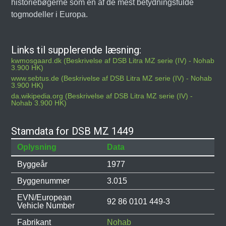
historiebøgerne som en af de mest betydningsfulde
togmodeller i Europa.
Links til supplerende læsning:
kwmosgaard.dk (Beskrivelse af DSB Litra MZ serie (IV) - Nohab
3.900 HK)
www.sebtus.de (Beskrivelse af DSB Litra MZ serie (IV) - Nohab
3.900 HK)
da.wikipedia.org (Beskrivelse af DSB Litra MZ serie (IV) -
Nohab 3.900 HK)
Stamdata for DSB MZ 1449
Oplysning
Data
Byggeår
1977
Byggenummer
3.015
EVN/European
92 86 0101 449-3
Vehicle Number
Fabrikant
Nohab