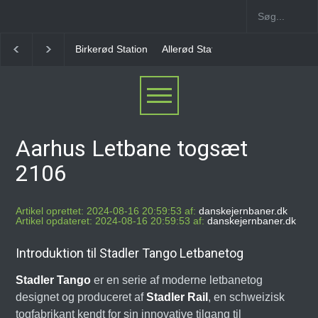
Birkerød Station
Allerød Station
Favrholm Statio
Aarhus Letbane togsæt
2106
Artikel oprettet: 2024-08-16 20:59:53 af:
danskejernbaner.dk
Artikel opdateret: 2024-08-16 20:59:53 af:
danskejernbaner.dk
Introduktion til Stadler Tango Letbanetog
Stadler Tango
er en serie af moderne letbanetog
designet og produceret af
Stadler Rail
, en schweizisk
togfabrikant kendt for sin innovative tilgang til