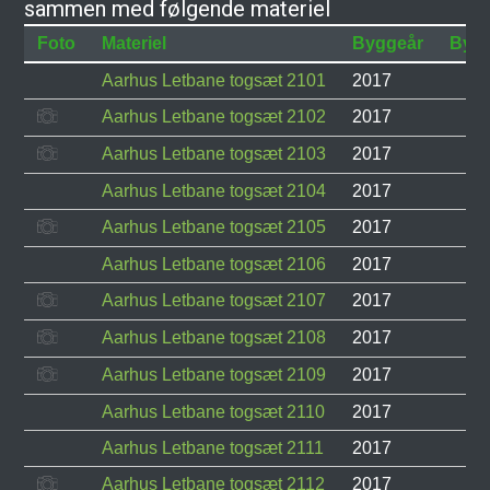
sammen med følgende materiel
Foto
Materiel
Byggeår
Byg
Aarhus Letbane togsæt 2101
2017
Aarhus Letbane togsæt 2102
2017
Aarhus Letbane togsæt 2103
2017
Aarhus Letbane togsæt 2104
2017
Aarhus Letbane togsæt 2105
2017
Aarhus Letbane togsæt 2106
2017
Aarhus Letbane togsæt 2107
2017
Aarhus Letbane togsæt 2108
2017
Aarhus Letbane togsæt 2109
2017
Aarhus Letbane togsæt 2110
2017
Aarhus Letbane togsæt 2111
2017
Aarhus Letbane togsæt 2112
2017