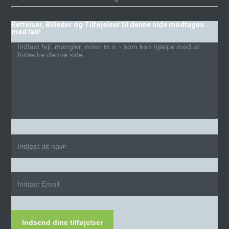
Rettelser, Billeder og Tilføjelser til denne side modtages
med tak!
Indsend dine tilføjelser