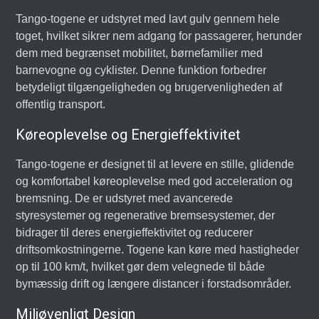
Tango-togene er udstyret med lavt gulv gennem hele
toget, hvilket sikrer nem adgang for passagerer, herunder
dem med begrænset mobilitet, børnefamilier med
barnevogne og cyklister. Denne funktion forbedrer
betydeligt tilgængeligheden og brugervenligheden af
offentlig transport.
Køreoplevelse og Energieffektivitet
Tango-togene er designet til at levere en stille, glidende
og komfortabel køreoplevelse med god acceleration og
bremsning. De er udstyret med avancerede
styresystemer og regenerative bremsesystemer, der
bidrager til deres energieffektivitet og reducerer
driftsomkostningerne. Togene kan køre med hastigheder
op til 100 km/t, hvilket gør dem velegnede til både
bymæssig drift og længere distancer i forstadsområder.
Miljøvenligt Design