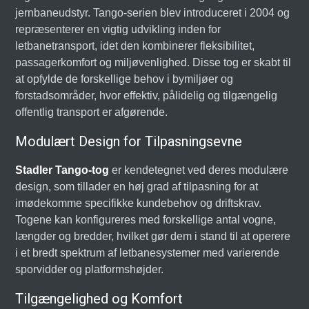
jernbaneudstyr. Tango-serien blev introduceret i 2004 og
repræsenterer en vigtig udvikling inden for
letbanetransport, idet den kombinerer fleksibilitet,
passagerkomfort og miljøvenlighed. Disse tog er skabt til
at opfylde de forskellige behov i bymiljøer og
forstadsområder, hvor effektiv, pålidelig og tilgængelig
offentlig transport er afgørende.
Modulært Design for Tilpasningsevne
Stadler Tango-tog
er kendetegnet ved deres modulære
design, som tillader en høj grad af tilpasning for at
imødekomme specifikke kundebehov og driftskrav.
Togene kan konfigureres med forskellige antal vogne,
længder og bredder, hvilket gør dem i stand til at operere
i et bredt spektrum af letbanesystemer med varierende
sporvidder og platformshøjder.
Tilgængelighed og Komfort