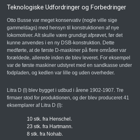
Teknologiske Udfordringer og Forbedringer
Otto Busse var meget konservativ (nogle ville sige
gammeldags) med hensyn til konstruktionen af nye
lokomotiver. Alt skulle være grundigt afprøvet, før det
kunne anvendes i en ny DSB-konstruktion. Dette
medførte, at de første D-maskiner på flere områder var
forældede, allerede inden de blev leveret. For eksempel
var de første maskiner udstyret med en sandkasse under
fodpladen, og kedlen var lille og uden overheder.
Litra D (I) blev bygget i udbud i årene 1902-1907. Tre
firmaer stod for produktionen, og der blev produceret 41
eksemplarer af Litra D (I):
10 stk. fra Henschel.
23 stk. fra Hartmann.
8 stk. fra Nohab.