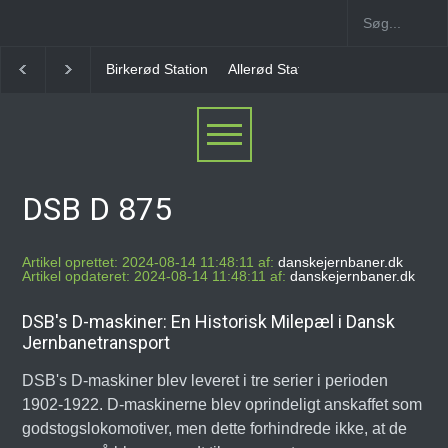
Birkerød Station
Allerød Station
Favrholm Station
DSB D 875
Artikel oprettet: 2024-08-14 11:48:11 af:
danskejernbaner.dk
Artikel opdateret: 2024-08-14 11:48:11 af:
danskejernbaner.dk
DSB's D-maskiner: En Historisk Milepæl i Dansk
Jernbanetransport
DSB's D-maskiner blev leveret i tre serier i perioden
1902-1922. D-maskinerne blev oprindeligt anskaffet som
godstogslokomotiver, men dette forhindrede ikke, at de