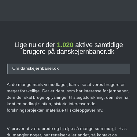
Lige nu er der
1.020
aktive samtidige
brugere på danskejernbaner.dk
Om danskejernbaner.dk
Af de mange mails vi modtager, kan vi se at vores brugere er
meget forskellige. Der er dem, som har interesse for jernbaner,
dem der skal bruge oplysninger til slægtsforskning, dem der har
købt en nedlagt station, historie interesserede,
forskningsprojekter, materiale til skoleopgaver mv.
Vi prøver at være brede og hjælpe så mange som muligt. Hvis
du mangler noget, har rettelser eller andet, så kontakt os