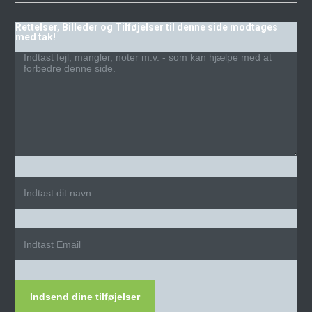
Rettelser, Billeder og Tilføjelser til denne side modtages
med tak!
Indsend dine tilføjelser