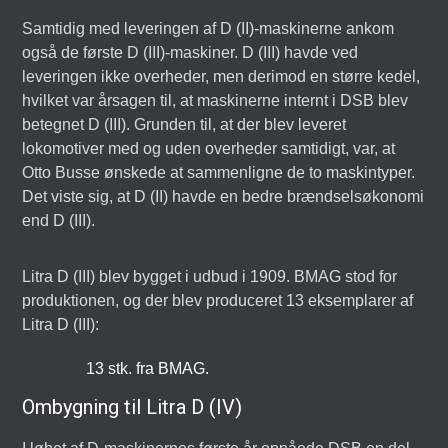
Samtidig med leveringen af D (II)-maskinerne ankom
også de første D (III)-maskiner. D (III) havde ved
leveringen ikke overheder, men derimod en større kedel,
hvilket var årsagen til, at maskinerne internt i DSB blev
betegnet D (III). Grunden til, at der blev leveret
lokomotiver med og uden overheder samtidigt, var, at
Otto Busse ønskede at sammenligne de to maskintyper.
Det viste sig, at D (II) havde en bedre brændselsøkonomi
end D (III).
Litra D (III) blev bygget i udbud i 1909. BMAG stod for
produktionen, og der blev produceret 13 eksemplarer af
Litra D (III):
13 stk. fra BMAG.
Ombygning til Litra D (IV)