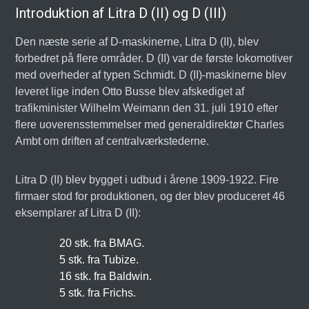
Introduktion af Litra D (II) og D (III)
Den næste serie af D-maskinerne, Litra D (II), blev
forbedret på flere områder. D (II) var de første lokomotiver
med overheder af typen Schmidt. D (II)-maskinerne blev
leveret lige inden Otto Busse blev afskediget af
trafikminister Wilhelm Weimann den 31. juli 1910 efter
flere uoverensstemmelser med generaldirektør Charles
Ambt om driften af centralværkstederne.
Litra D (II) blev bygget i udbud i årene 1909-1922. Fire
firmaer stod for produktionen, og der blev produceret 46
eksemplarer af Litra D (II):
20 stk. fra BMAG.
5 stk. fra Tubize.
16 stk. fra Baldwin.
5 stk. fra Frichs.