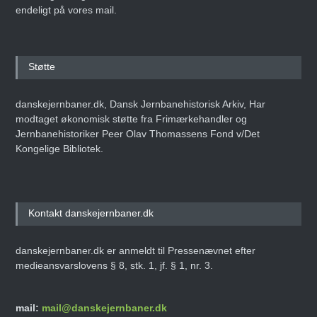
endeligt på vores mail.
Støtte
danskejernbaner.dk, Dansk Jernbanehistorisk Arkiv, Har
modtaget økonomisk støtte fra Frimærkehandler og
Jernbanehistoriker Peer Olav Thomassens Fond v/Det
Kongelige Bibliotek.
Kontakt danskejernbaner.dk
danskejernbaner.dk er anmeldt til Pressenævnet efter
medieansvarslovens § 8, stk. 1, jf. § 1, nr. 3.
mail:
mail@danskejernbaner.dk