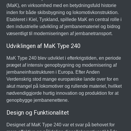
(MaK), en virksomhed med en betydningsfuld historie
inden for både skibsbygning og lokomotivkonstruktion.
Etableret i Kiel, Tyskland, spillede MaK en central rolle i
den industrielle udvikling af jernbanemateriel og bidrog
væsentligt til moderniseringen af jernbanetransport.
Udviklingen af MaK Type 240
MaK Type 240 blev udviklet i efterkrigstiden, en periode
præget af intensiv genopbygning og modernisering af
jernbaneinfrastrukturen i Europa. Efter Anden
Verdenskrig stod mange europæiske lande over for en
akut mangel på lokomotiver og rullende materiel, hvilket
nødvendiggjorde hurtig innovation og produktion for at
genopbygge jernbanenettene.
Design og Funktionalitet
Designet af MaK Type 240 var et svar på behovet for