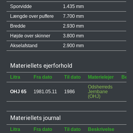
Sporvidde
1.435 mm
Længde over puffere
7.700 mm
Bredde
2.930 mm
Højde over skinner
3.800 mm
Akselafstand
2.900 mm
Materiellets ejerforhold
Litra
Fra dato
Til dato
Materielejer
Besk
Odsherreds
OHJ 65
1981.05.11
1986
Jernbane
(OHJ)
Materiellets journal
Litra
Fra dato
Til dato
Beskrivelse