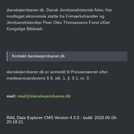
danskejernbaner.dk, Dansk Jernbanehistorisk Arkiv, Har
modtaget økonomisk støtte fra Frimærkehandler og
Jernbanehistoriker Peer Olav Thomassens Fond v/Det
Kongelige Bibliotek.
Kontakt danskejernbaner.dk
danskejernbaner.dk er anmeldt til Pressenævnet efter
medieansvarslovens § 8, stk. 1, jf. § 1, nr. 3.
mail:
mail@danskejernbaner.dk
RAIL Data Explorer CMS Version 4.3.0 - build: 2026.06.06-
20:18:21