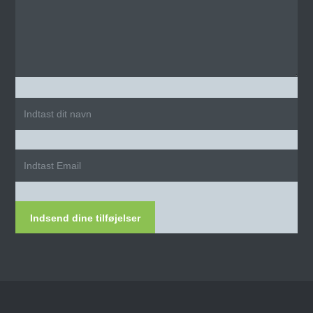
Indsend dine tilføjelser