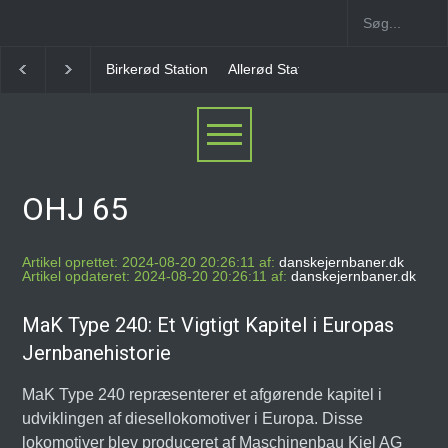
Birkerød Station
Allerød Station
Favrholm Statio
OHJ 65
Artikel oprettet: 2024-08-20 20:26:11 af:
danskejernbaner.dk
Artikel opdateret: 2024-08-20 20:26:11 af:
danskejernbaner.dk
MaK Type 240: Et Vigtigt Kapitel i Europas
Jernbanehistorie
MaK Type 240 repræsenterer et afgørende kapitel i
udviklingen af diesellokomotiver i Europa. Disse
lokomotiver blev produceret af Maschinenbau Kiel AG