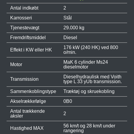
Antal indkøbt
2
Karrosseri
Stål
Tjenestevægt
29.000 kg
Fremdriftsmiddel
Diesel
176 kW (240 HK) ved 800
Effekt i KW eller HK
o/min.
MaK 6 cylinder Ms24
Motor
dieselmotor
Dieselhydraulisk med Voith
Transmission
type L 33 yUb transmission.
Sammenkoblingstype
Træktøj og skruekobling
Akselrækkefølge
0B0
Antal trækkende
2
aksler
56 km/t og 28 km/t under
Hastighed MAX
rangering