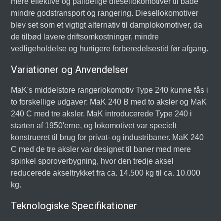
mere effektive og pålidelige diesellokomotiver til både
mindre godstransport og rangering. Diesellokomotiver
blev set som et vigtigt alternativ til damplokomotiver, da
de tilbød lavere driftsomkostninger, mindre
vedligeholdelse og hurtigere forberedelsestid før afgang.
Variationer og Anvendelser
MaK's middelstore rangerlokomotiv Type 240 kunne fås i
to forskellige udgaver: MaK 240 B med to aksler og MaK
240 C med tre aksler. MaK introducerede Type 240 i
starten af 1950'erne, og lokomotivet var specielt
konstrueret til brug for privat- og industribaner. MaK 240
C med de tre aksler var designet til baner med mere
spinkel sporoverbygning, hvor den tredje aksel
reducerede akseltrykket fra ca. 14.500 kg til ca. 10.000
kg.
Teknologiske Specifikationer