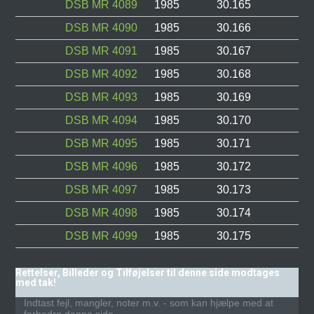
DSB MR 4089
1985
30.165
DSB MR 4090
1985
30.166
DSB MR 4091
1985
30.167
DSB MR 4092
1985
30.168
DSB MR 4093
1985
30.169
DSB MR 4094
1985
30.170
DSB MR 4095
1985
30.171
DSB MR 4096
1985
30.172
DSB MR 4097
1985
30.173
DSB MR 4098
1985
30.174
DSB MR 4099
1985
30.175
Rettelser, Billeder og Tilføjelser til denne side modtages
med tak!