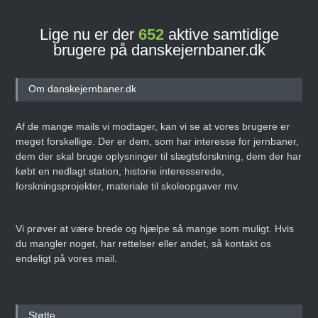
Lige nu er der
652
aktive samtidige
brugere på danskejernbaner.dk
Om danskejernbaner.dk
Af de mange mails vi modtager, kan vi se at vores brugere er
meget forskellige. Der er dem, som har interesse for jernbaner,
dem der skal bruge oplysninger til slægtsforskning, dem der har
købt en nedlagt station, historie interesserede,
forskningsprojekter, materiale til skoleopgaver mv.
Vi prøver at være brede og hjælpe så mange som muligt. Hvis
du mangler noget, har rettelser eller andet, så kontakt os
endeligt på vores mail.
Støtte