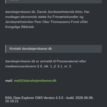
danskejernbaner.dk, Dansk Jernbanehistorisk Arkiv, Har
modtaget økonomisk støtte fra Frimærkehandler og
Jernbanehistoriker Peer Olav Thomassens Fond v/Det
Kongelige Bibliotek.
Kontakt danskejernbaner.dk
danskejernbaner.dk er anmeldt til Pressenævnet efter
medieansvarslovens § 8, stk. 1, jf. § 1, nr. 3.
mail:
mail@danskejernbaner.dk
RAIL Data Explorer CMS Version 4.3.0 - build: 2026.06.06-
20:18:21