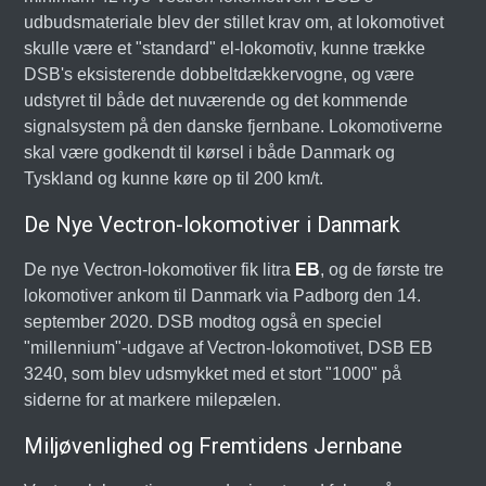
udbudsmateriale blev der stillet krav om, at lokomotivet
skulle være et "standard" el-lokomotiv, kunne trække
DSB's eksisterende dobbeltdækkervogne, og være
udstyret til både det nuværende og det kommende
signalsystem på den danske fjernbane. Lokomotiverne
skal være godkendt til kørsel i både Danmark og
Tyskland og kunne køre op til 200 km/t.
De Nye Vectron-lokomotiver i Danmark
De nye Vectron-lokomotiver fik litra
EB
, og de første tre
lokomotiver ankom til Danmark via Padborg den 14.
september 2020. DSB modtog også en speciel
"millennium"-udgave af Vectron-lokomotivet, DSB EB
3240, som blev udsmykket med et stort "1000" på
siderne for at markere milepælen.
Miljøvenlighed og Fremtidens Jernbane