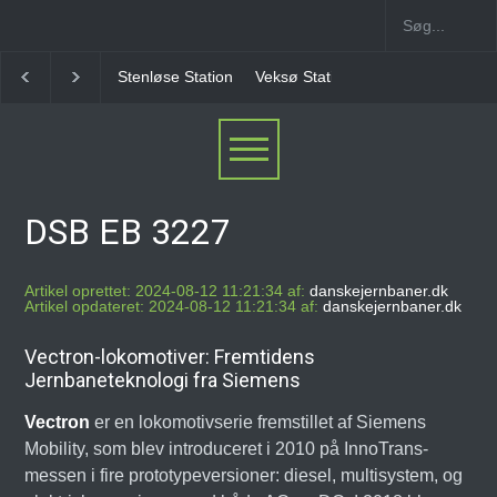
Veksø Station
Måløv Station
Herlev Station
Ba
DSB EB 3227
Artikel oprettet: 2024-08-12 11:21:34 af:
danskejernbaner.dk
Artikel opdateret: 2024-08-12 11:21:34 af:
danskejernbaner.dk
Vectron-lokomotiver: Fremtidens
Jernbaneteknologi fra Siemens
Vectron
er en lokomotivserie fremstillet af Siemens
Mobility, som blev introduceret i 2010 på InnoTrans-
messen i fire prototypeversioner: diesel, multisystem, og