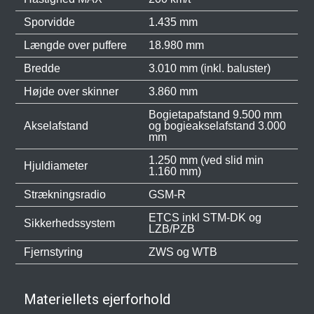
Sporvidde
1.435 mm
Længde over puffere
18.980 mm
Bredde
3.010 mm (inkl. baluster)
Højde over skinner
3.860 mm
Bogietapafstand 9.500 mm
Akselafstand
og bogieakselafstand 3.000
mm
1.250 mm (ved slid min
Hjuldiameter
1.160 mm)
Strækningsradio
GSM-R
ETCS inkl STM-DK og
Sikkerhedssystem
LZB/PZB
Fjernstyring
ZWS og WTB
Materiellets ejerforhold