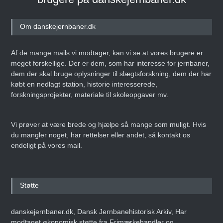
Om danskejernbaner.dk
Af de mange mails vi modtager, kan vi se at vores brugere er
meget forskellige. Der er dem, som har interesse for jernbaner,
dem der skal bruge oplysninger til slægtsforskning, dem der har
købt en nedlagt station, historie interesserede,
forskningsprojekter, materiale til skoleopgaver mv.
Vi prøver at være brede og hjælpe så mange som muligt. Hvis
du mangler noget, har rettelser eller andet, så kontakt os
endeligt på vores mail.
Støtte
danskejernbaner.dk, Dansk Jernbanehistorisk Arkiv, Har
modtaget økonomisk støtte fra Frimærkehandler og