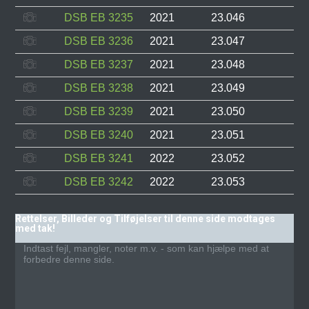
DSB EB 3235
2021
23.046
DSB EB 3236
2021
23.047
DSB EB 3237
2021
23.048
DSB EB 3238
2021
23.049
DSB EB 3239
2021
23.050
DSB EB 3240
2021
23.051
DSB EB 3241
2022
23.052
DSB EB 3242
2022
23.053
Rettelser, Billeder og Tilføjelser til denne side modtages
med tak!