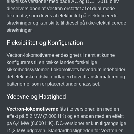
elektriske versioner med både AC og DC. I 2018 blev
dieselversionen af Vectron erstattet af et dual-mode
lokomotiv, som drives af elektricitet på elektrificerede
strækninger og kan skifte til diesel på ikke-elektrificerede
strækninger.
Fleksibilitet og Konfiguration
Vectron-lokomotiverne er designet til nemt at kunne
konfigureres til en række landes forskellige
sikkerhedssystemer. Lokomotivets hovedrum indeholder
det elektriske udstyr, undtagen hovedtransformatoren og
batterierne, som er placeret under chassiset.
Ydeevne og Hastighed
Vectron-lokomotiverne
fås i to versioner: én med en
effekt på 5,2 MW (7.000 HK) og en anden med en effekt
på 6,4 MW (8.600 HK). DC-versioner er kun tilgængelige
i 5,2 MW-udgaven. Standardhastigheden for Vectron er