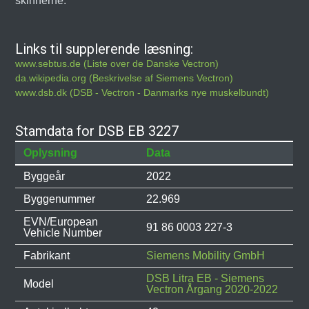
skinnerne.
Links til supplerende læsning:
www.sebtus.de (Liste over de Danske Vectron)
da.wikipedia.org (Beskrivelse af Siemens Vectron)
www.dsb.dk (DSB - Vectron - Danmarks nye muskelbundt)
Stamdata for DSB EB 3227
Oplysning
Data
Byggeår
2022
Byggenummer
22.969
EVN/European
91 86 0003 227-3
Vehicle Number
Fabrikant
Siemens Mobility GmbH
DSB Litra EB - Siemens
Model
Vectron Årgang 2020-2022