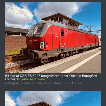
Billede af DSB EB 3227 fotograferet ud for Odense Banegård
Center.
Download billede
Fotograf: Jacob Laursen - Dato: den 16. april 2024