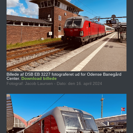
Billede af DSB EB 3227 fotograferet ud for Odense Banegård
Center.
Download billede
Fotograf: Jacob Laursen - Dato: den 16. april 2024