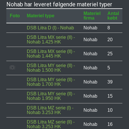
Nohab har leveret følgende materiel typer
Materiel
Antal
Foto
Materiel type
firma
købt
DSB Litra D (I) - Nohab
Nohab
8
DSB Litra MX serie (II) -
Nohab
20
Nohab 1.425 HK
DSB Litra MX serie (II) -
Nohab
25
Nohab 1.445 HK
DSB Litra MY serie (II) -
Nohab
5
Nohab 1.500 HK
DSB Litra MY serie (II) -
Nohab
39
Nohab 1.700 HK
DSB Litra MY serie (II) -
Nohab
15
Nohab 1.950 HK
DSB Litra MZ serie (I) -
Nohab
10
Nohab 3.253 HK
DSB Litra MZ serie (II) -
Nohab
16
Nohab 3.253 HK