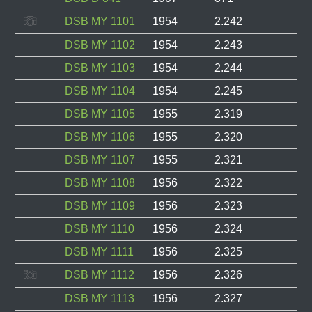
DSB MY 1101
1954
2.242
DSB MY 1102
1954
2.243
DSB MY 1103
1954
2.244
DSB MY 1104
1954
2.245
DSB MY 1105
1955
2.319
DSB MY 1106
1955
2.320
DSB MY 1107
1955
2.321
DSB MY 1108
1956
2.322
DSB MY 1109
1956
2.323
DSB MY 1110
1956
2.324
DSB MY 1111
1956
2.325
DSB MY 1112
1956
2.326
DSB MY 1113
1956
2.327