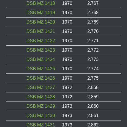
DSB MZ 1418
1970
2.767
DSB MZ 1419
1970
2.768
DSB MZ 1420
1970
2.769
DSB MZ 1421
1970
2.770
DSB MZ 1422
1970
2.771
DSB MZ 1423
1970
2.772
DSB MZ 1424
1970
2.773
DSB MZ 1425
1970
2.774
DSB MZ 1426
1970
2.775
DSB MZ 1427
1972
2.858
DSB MZ 1428
1972
2.859
DSB MZ 1429
1973
2.860
DSB MZ 1430
1973
2.861
DSB MZ 1431
1973
2.862