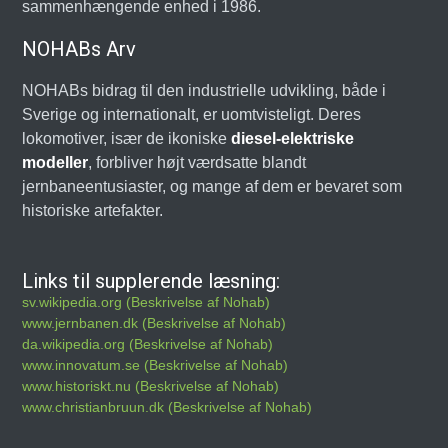
sammenhængende enhed i 1986.
NOHABs Arv
NOHABs bidrag til den industrielle udvikling, både i
Sverige og internationalt, er uomtvisteligt. Deres
lokomotiver, især de ikoniske
diesel-elektriske
modeller
, forbliver højt værdsatte blandt
jernbaneentusiaster, og mange af dem er bevaret som
historiske artefakter.
Links til supplerende læsning:
sv.wikipedia.org (Beskrivelse af Nohab)
www.jernbanen.dk (Beskrivelse af Nohab)
da.wikipedia.org (Beskrivelse af Nohab)
www.innovatum.se (Beskrivelse af Nohab)
www.historiskt.nu (Beskrivelse af Nohab)
www.christianbruun.dk (Beskrivelse af Nohab)