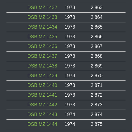
DSB MZ 1432
1973
2.863
DSB MZ 1433
1973
2.864
DSB MZ 1434
1973
2.865
DSB MZ 1435
1973
2.866
DSB MZ 1436
1973
2.867
DSB MZ 1437
1973
2.868
DSB MZ 1438
1973
2.869
DSB MZ 1439
1973
2.870
DSB MZ 1440
1973
2.871
DSB MZ 1441
1973
2.872
DSB MZ 1442
1973
2.873
DSB MZ 1443
1974
2.874
DSB MZ 1444
1974
2.875