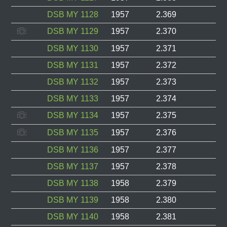
DSB MY 1128
1957
2.369
DSB MY 1129
1957
2.370
DSB MY 1130
1957
2.371
DSB MY 1131
1957
2.372
DSB MY 1132
1957
2.373
DSB MY 1133
1957
2.374
DSB MY 1134
1957
2.375
DSB MY 1135
1957
2.376
DSB MY 1136
1957
2.377
DSB MY 1137
1957
2.378
DSB MY 1138
1958
2.379
DSB MY 1139
1958
2.380
DSB MY 1140
1958
2.381