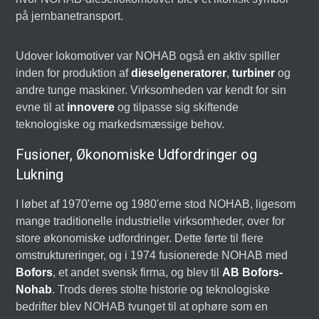
på jernbanetransport.
Udover lokomotiver var NOHAB også en aktiv spiller
inden for produktion af
dieselgeneratorer
,
turbiner
og
andre tunge maskiner. Virksomheden var kendt for sin
evne til at
innovere
og tilpasse sig skiftende
teknologiske og markedsmæssige behov.
Fusioner, Økonomiske Udfordringer og
Lukning
I løbet af 1970'erne og 1980'erne stod NOHAB, ligesom
mange traditionelle industrielle virksomheder, over for
store økonomiske udfordringer. Dette førte til flere
omstruktureringer, og i 1974 fusionerede NOHAB med
Bofors
, et andet svensk firma, og blev til
AB Bofors-
Nohab
. Trods deres stolte historie og teknologiske
bedrifter blev NOHAB tvunget til at ophøre som en