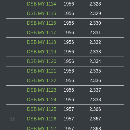
DSB MY 1114
1956
2.328
DSB MY 1115
1956
2.329
DSB MY 1116
1956
2.330
DSB MY 1117
1956
2.331
DSB MY 1118
1956
2.332
DSB MY 1119
1956
2.333
DSB MY 1120
1956
2.334
DSB MY 1121
1956
2.335
DSB MY 1122
1956
2.336
DSB MY 1123
1956
2.337
DSB MY 1124
1956
2.338
DSB MY 1125
1957
2.366
DSB MY 1126
1957
2.367
DSB MY 1127
1957
2.368