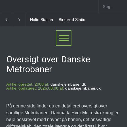
Holte Station
Birkerød Station
Allerød Station
Oversigt over Danske
Metrobaner
Artikel oprettet: 2008 af:
danskejernbaner.dk
Artikel opdateret: 2026.08.08 af:
danskejernbaner.dk
På denne side finder du en detaljeret oversigt over
samtlige Metrobaner i Danmark. Hver Metrostrækning er
nøje beskrevet med navnet på banen, det ansvarlige
driftsselskab, den totale længde og det årstal, hvor