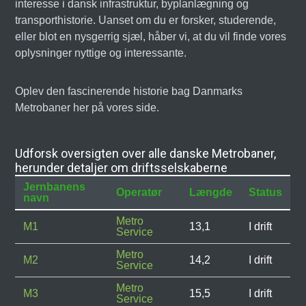
interesse i dansk infrastruktur, byplanlægning og
transporthistorie. Uanset om du er forsker, studerende,
eller blot en nysgerrig sjæl, håber vi, at du vil finde vores
oplysninger nyttige og interessante.
Oplev den fascinerende historie bag Danmarks
Metrobaner her på vores side.
Udforsk oversigten over alle danske Metrobaner,
herunder detaljer om driftsselskaberne
Jernbanens
Operatør
Længde
Status
navn
Metro
M1
13,1
I drift
Service
Metro
M2
14,2
I drift
Service
Metro
M3
15,5
I drift
Service