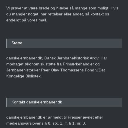
Vi prøver at være brede og hjælpe så mange som muligt. Hvis
du mangler noget, har rettelser eller andet, så kontakt os
endeligt på vores mail.
Støtte
danskejernbaner.dk, Dansk Jernbanehistorisk Arkiv, Har
modtaget økonomisk støtte fra Frimærkehandler og
Jernbanehistoriker Peer Olav Thomassens Fond v/Det
Kongelige Bibliotek.
Kontakt danskejernbaner.dk
danskejernbaner.dk er anmeldt til Pressenævnet efter
medieansvarslovens § 8, stk. 1, jf. § 1, nr. 3.