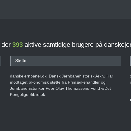
r der
393
aktive samtidige brugere på danskeje
Støtte
danskejernbaner.dk, Dansk Jernbanehistorisk Arkiv, Har
modtaget økonomisk støtte fra Frimærkehandler og
Jernbanehistoriker Peer Olav Thomassens Fond v/Det
Kongelige Bibliotek.