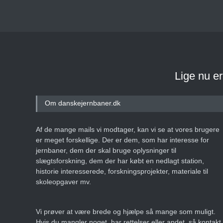
Lige nu e
Om danskejernbaner.dk
Af de mange mails vi modtager, kan vi se at vores brugere
er meget forskellige. Der er dem, som har interesse for
jernbaner, dem der skal bruge oplysninger til
slægtsforskning, dem der har købt en nedlagt station,
historie interesserede, forskningsprojekter, materiale til
skoleopgaver mv.
Vi prøver at være brede og hjælpe så mange som muligt.
Hvis du mangler noget, har rettelser eller andet, så kontakt