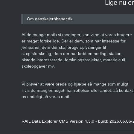
Lige nu e
Om danskejernbaner.dk
Af de mange mails vi modtager, kan vi se at vores brugere
er meget forskellige. Der er dem, som har interesse for
jernbaner, dem der skal bruge oplysninger til
slægtsforskning, dem der har købt en nedlagt station,
historie interesserede, forskningsprojekter, materiale til
skoleopgaver mv.
Vi prøver at være brede og hjælpe så mange som muligt.
Hvis du mangler noget, har rettelser eller andet, så kontakt
os endeligt på vores mail.
RAIL Data Explorer CMS Version 4.3.0 - build: 2026.06.06-