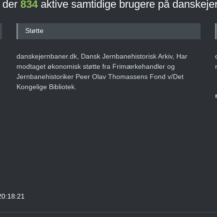
r der
834
aktive samtidige brugere på danskeje
Støtte
danskejernbaner.dk, Dansk Jernbanehistorisk Arkiv, Har
modtaget økonomisk støtte fra Frimærkehandler og
Jernbanehistoriker Peer Olav Thomassens Fond v/Det
Kongelige Bibliotek.
20:18:21