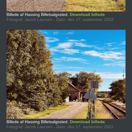
Billede af Hassing Billetsalgssted.
Download billede
Fotograf: Jacob Laursen - Dato: den 17. september 2022
Billede af Hassing Billetsalgssted.
Download billede
Fotograf: Jacob Laursen - Dato: den 17. september 2022