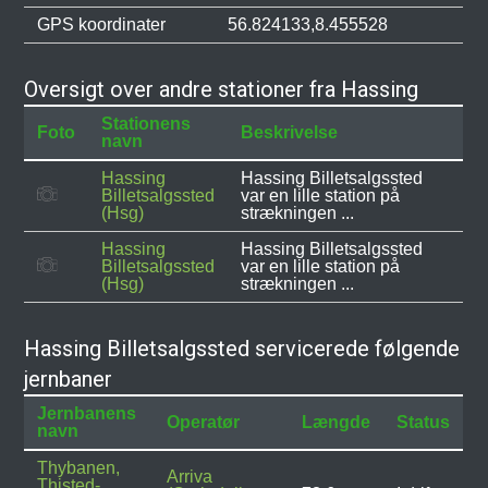
GPS koordinater
56.824133,8.455528
Oversigt over andre stationer fra Hassing
Stationens
Foto
Beskrivelse
navn
Hassing
Hassing Billetsalgssted
Billetsalgssted
var en lille station på
(Hsg)
strækningen ...
Hassing
Hassing Billetsalgssted
Billetsalgssted
var en lille station på
(Hsg)
strækningen ...
Hassing Billetsalgssted servicerede følgende
jernbaner
Jernbanens
Operatør
Længde
Status
navn
Thybanen,
Arriva
Thisted-