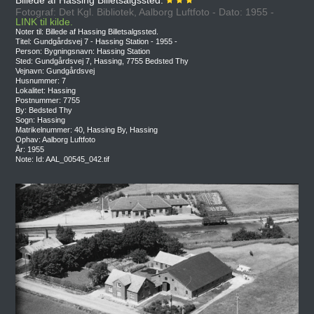
Fotograf: Det Kgl. Bibliotek, Aalborg Luftfoto - Dato: 1955 -
LINK til kilde.
Noter til: Billede af Hassing Billetsalgssted.
Titel: Gundgårdsvej 7 - Hassing Station - 1955 -
Person: Bygningsnavn: Hassing Station
Sted: Gundgårdsvej 7, Hassing, 7755 Bedsted Thy
Vejnavn: Gundgårdsvej
Husnummer: 7
Lokalitet: Hassing
Postnummer: 7755
By: Bedsted Thy
Sogn: Hassing
Matrikelnummer: 40, Hassing By, Hassing
Ophav: Aalborg Luftfoto
År: 1955
Note: Id: AAL_00545_042.tif