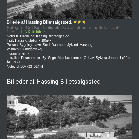
Billede af Hassing Billetsalgssted.
Fotograf: Det Kgl. Bibliotek, Sylvest Jensen Luftfoto - Dato:
1959 -
LINK til kilde.
Noter til: Billede af Hassing Billetsalgssted.
Titel: Hassing station - 1959 -
Person: Bygningsnavn: Sted: Danmark, Jylland, Hassing
Vejnavn: Gundgårdsvej
Husnummer: 7
Lokalitet: Postnummer: By: Sogn: Matrikelnummer: Ophav: Sylvest Jensen Luftfoto
År: 1959
Note: Id: B07723_014.tif
Billeder af Hassing Billetsalgssted