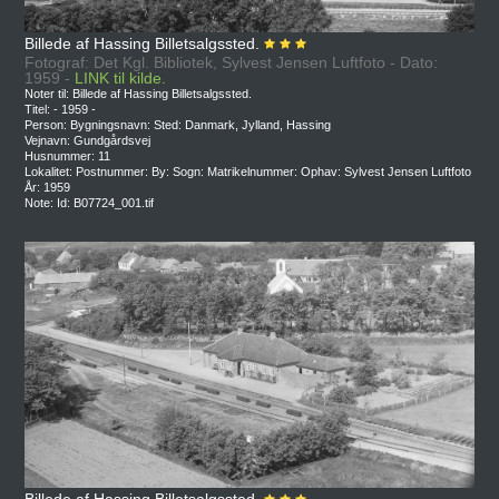
Billede af Hassing Billetsalgssted.
Fotograf: Det Kgl. Bibliotek, Sylvest Jensen Luftfoto - Dato:
1959 -
LINK til kilde.
Noter til: Billede af Hassing Billetsalgssted.
Titel: - 1959 -
Person: Bygningsnavn: Sted: Danmark, Jylland, Hassing
Vejnavn: Gundgårdsvej
Husnummer: 11
Lokalitet: Postnummer: By: Sogn: Matrikelnummer: Ophav: Sylvest Jensen Luftfoto
År: 1959
Note: Id: B07724_001.tif
Billede af Hassing Billetsalgssted.