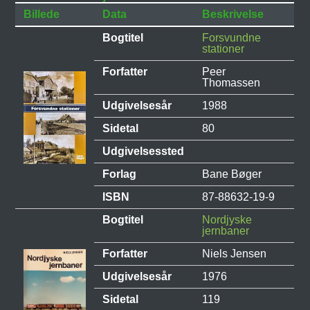
Billede
Data
Beskrivelse
Bogtitel
Forsvundne
stationer
Forfatter
Peer
Thomassen
Udgivelsesår
1988
Sidetal
80
Udgivelsessted
Forlag
Bane Bøger
ISBN
87-88632-19-9
Bogtitel
Nordjyske
jernbaner
Forfatter
Niels Jensen
Udgivelsesår
1976
Sidetal
119