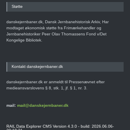
Støtte
danskejernbaner.dk, Dansk Jernbanehistorisk Arkiv, Har
modtaget økonomisk støtte fra Frimærkehandler og
Jernbanehistoriker Peer Olav Thomassens Fond v/Det
Kongelige Bibliotek.
Kontakt danskejernbaner.dk
danskejernbaner.dk er anmeldt til Pressenævnet efter
medieansvarslovens § 8, stk. 1, jf. § 1, nr. 3.
mail:
mail@danskejernbaner.dk
RAIL Data Explorer CMS Version 4.3.0 - build: 2026.06.06-