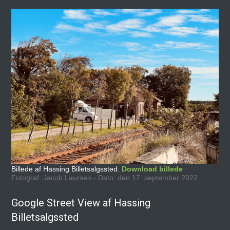
Billede af Hassing Billetsalgssted.
Download billede
Fotograf: Jacob Laursen - Dato: den 17. september 2022
Google Street View af Hassing
Billetsalgssted