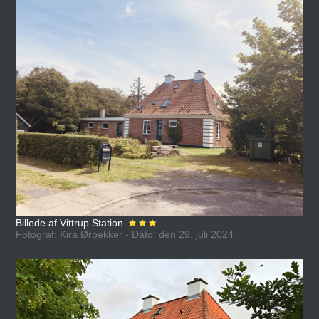
Billede af Vittrup Station.
Fotograf: Kira Ørbekker - Dato: den 29. juli 2024