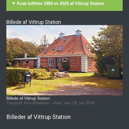
▼ Krak luftfoto 1954 vs 2025 af Vittrup Station
Billede af Vittrup Station
Billede af Vittrup Station.
Fotograf: Kira Ørbekker - Dato: den 29. juli 2024
Billeder af Vittrup Station