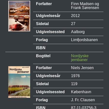
Forfatter
Finn Madsen og
Frank Sørensen
Udgivelsesår
2012
Sidetal
27
Udgivelsessted
Aalborg
Forlag
Limfjordsbanen
ISBN
Bogtitel
Nordjyske
jernbaner
Forfatter
Niels Jensen
Udgivelsesår
1976
Sidetal
119
Udgivelsessted
København
Forlag
J. Fr. Clausen
ISBN
87-11-03756-3