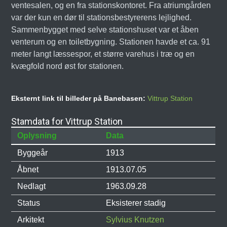
ventesalen, og en fra stationskontoret. Fra atriumgården
var der kun en dør til stationsbestyrerens lejlighed.
Sammenbygget med selve stationshuset var et åben
venterum og en toiletbygning. Stationen havde et ca. 91
meter langt læssespor, et større varehus i træ og en
kvægfold nord øst for stationen.
Eksternt link til billeder på Banebasen:
Vittrup Station
Stamdata for Vittrup Station
Oplysning
Data
Byggeår
1913
Åbnet
1913.07.05
Nedlagt
1963.09.28
Status
Eksisterer stadig
Arkitekt
Sylvius Knutzen