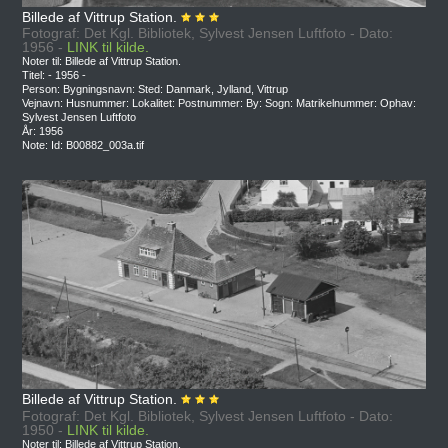
Billede af Vittrup Station.
Fotograf: Det Kgl. Bibliotek, Sylvest Jensen Luftfoto - Dato:
1956 -
LINK til kilde.
Noter til: Billede af Vittrup Station.
Titel: - 1956 -
Person: Bygningsnavn: Sted: Danmark, Jylland, Vittrup
Vejnavn: Husnummer: Lokalitet: Postnummer: By: Sogn: Matrikelnummer: Ophav:
Sylvest Jensen Luftfoto
År: 1956
Note: Id: B00882_003a.tif
Billede af Vittrup Station.
Fotograf: Det Kgl. Bibliotek, Sylvest Jensen Luftfoto - Dato:
1950 -
LINK til kilde.
Noter til: Billede af Vittrup Station.