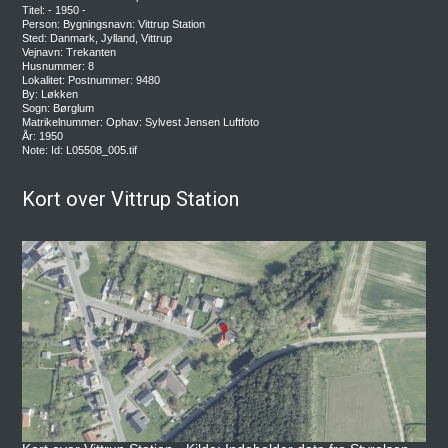
Titel: - 1950 -
Person: Bygningsnavn: Vittrup Station
Sted: Danmark, Jylland, Vittrup
Vejnavn: Trekanten
Husnummer: 8
Lokalitet: Postnummer: 9480
By: Løkken
Sogn: Børglum
Matrikelnummer: Ophav: Sylvest Jensen Luftfoto
År: 1950
Note: Id: L05508_005.tif
Kort over Vittrup Station