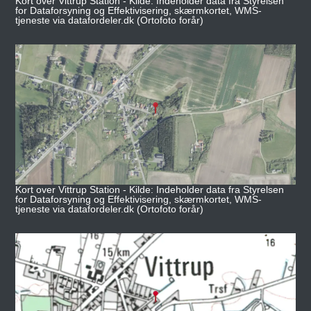
Kort over Vittrup Station - Kilde: Indeholder data fra Styrelsen
for Dataforsyning og Effektivisering, skærmkortet, WMS-
tjeneste via datafordeler.dk (Ortofoto forår)
Kort over Vittrup Station - Kilde: Indeholder data fra Styrelsen
for Dataforsyning og Effektivisering, skærmkortet, WMS-
tjeneste via datafordeler.dk (Ortofoto forår)