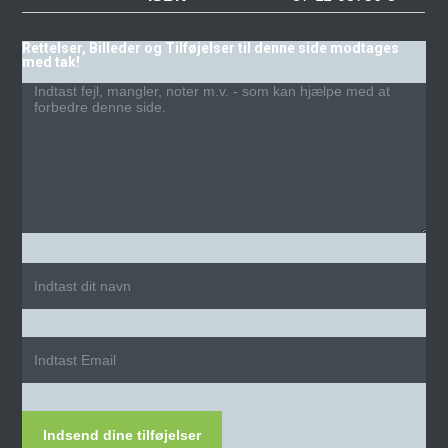
Rettelser, Billeder og Tilføjelser til denne side modtages
med tak!
Indsend dine tilføjelser