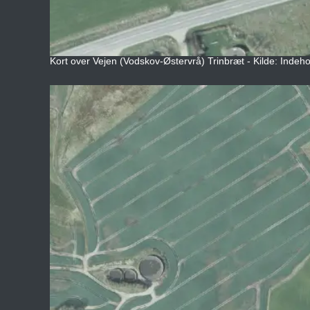
Kort over Vejen (Vodskov-Østervrå) Trinbræt - Kilde: Indeho