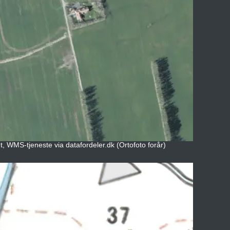
t, WMS-tjeneste via datafordeler.dk (Ortofoto forår)