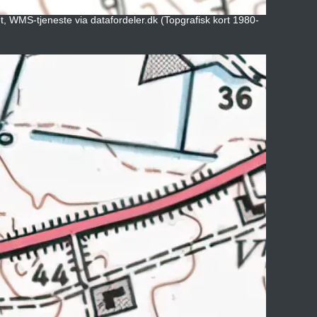
et, WMS-tjeneste via datafordeler.dk (Topgrafisk kort 1980-