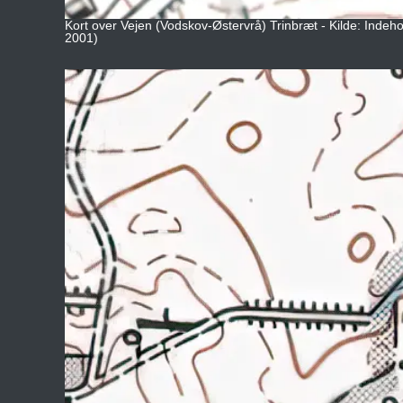
Kort over Vejen (Vodskov-Østervrå) Trinbræt - Kilde: Indeho
2001)