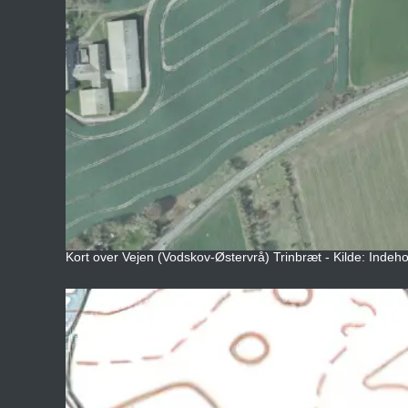
Kort over Vejen (Vodskov-Østervrå) Trinbræt - Kilde: Indeho