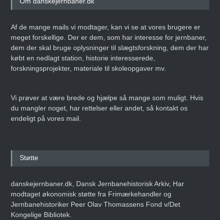
Om danskejernbaner.dk
Af de mange mails vi modtager, kan vi se at vores brugere er
meget forskellige. Der er dem, som har interesse for jernbaner,
dem der skal bruge oplysninger til slægtsforskning, dem der har
købt en nedlagt station, historie interesserede,
forskningsprojekter, materiale til skoleopgaver mv.
Vi prøver at være brede og hjælpe så mange som muligt. Hvis
du mangler noget, har rettelser eller andet, så kontakt os
endeligt på vores mail.
Støtte
danskejernbaner.dk, Dansk Jernbanehistorisk Arkiv, Har
modtaget økonomisk støtte fra Frimærkehandler og
Jernbanehistoriker Peer Olav Thomassens Fond v/Det
Kongelige Bibliotek.