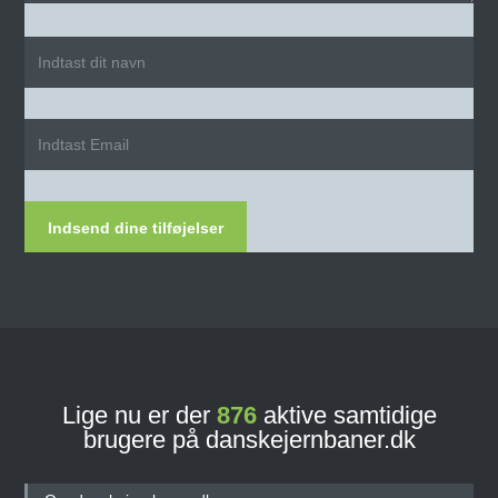
Indsend dine tilføjelser
Lige nu er der
876
aktive samtidige
brugere på danskejernbaner.dk