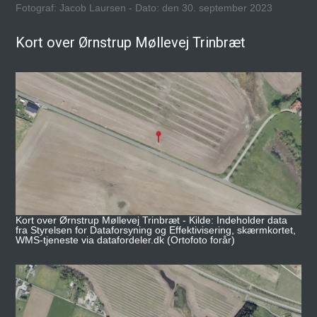
Fotograf: Jacob Laursen - Dato: den 30. september 2023
Kort over Ørnstrup Møllevej Trinbræt
Kort over Ørnstrup Møllevej Trinbræt - Kilde: Indeholder data
fra Styrelsen for Dataforsyning og Effektivisering, skærmkortet,
WMS-tjeneste via datafordeler.dk (Ortofoto forår)