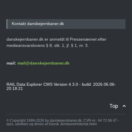
Kontakt danskejernbaner.dk
danskejernbaner.dk er anmeldt til Pressenævnet efter
medieansvarslovens § 8, stk. 1, jf. § 1, nr. 3.
mail:
mail@danskejernbaner.dk
RAIL Data Explorer CMS Version 4.3.0 - build: 2026.06.06-
20:18:21
Top
© Copyright 1999-2026 by danskejernbaner.dk, CVR-nr.: 44 72 06 47 -
ejes, udvikles og drives af Dansk Jernbanehistorisk Arkiv