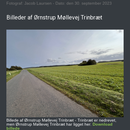
Fotograf: Jacob Laursen - Dato: den 30. september 2023
Billeder af Ørnstrup Møllevej Trinbræt
Billede af Ørnstrup Møllevej Trinbræt - Trinbræt er nedrevet,
men Ørnstrup Møllevej Trinbræt har ligget her.
Download
billede