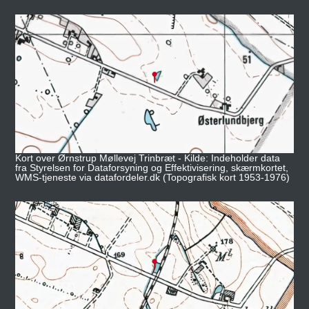
Kort over Ørnstrup Møllevej Trinbræt - Kilde: Indeholder data
fra Styrelsen for Dataforsyning og Effektivisering, skærmkortet,
WMS-tjeneste via datafordeler.dk (Topografisk kort 1953-1976)