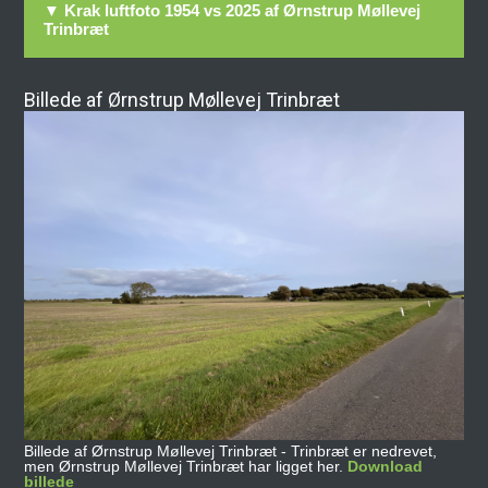
▼ Krak luftfoto 1954 vs 2025 af Ørnstrup Møllevej
Trinbræt
Billede af Ørnstrup Møllevej Trinbræt
Billede af Ørnstrup Møllevej Trinbræt - Trinbræt er nedrevet,
men Ørnstrup Møllevej Trinbræt har ligget her.
Download
billede