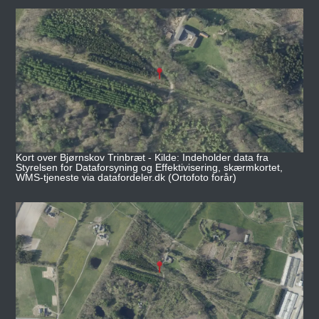
Kort over Bjørnskov Trinbræt - Kilde: Indeholder data fra
Styrelsen for Dataforsyning og Effektivisering, skærmkortet,
WMS-tjeneste via datafordeler.dk (Ortofoto forår)