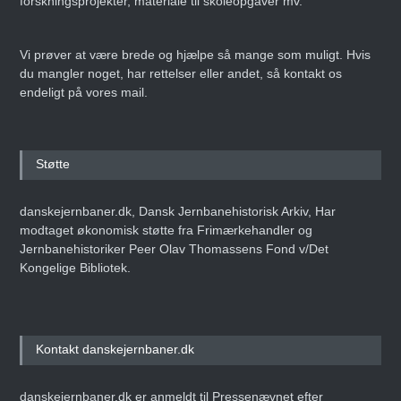
forskningsprojekter, materiale til skoleopgaver mv.
Vi prøver at være brede og hjælpe så mange som muligt. Hvis
du mangler noget, har rettelser eller andet, så kontakt os
endeligt på vores mail.
Støtte
danskejernbaner.dk, Dansk Jernbanehistorisk Arkiv, Har
modtaget økonomisk støtte fra Frimærkehandler og
Jernbanehistoriker Peer Olav Thomassens Fond v/Det
Kongelige Bibliotek.
Kontakt danskejernbaner.dk
danskejernbaner.dk er anmeldt til Pressenævnet efter