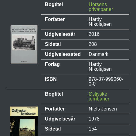
Bogtitel
Horsens
privatbaner
Forfatter
Hardy
Nikolajsen
Udgivelsesår
2016
Sidetal
208
Udgivelsessted
Danmark
Forlag
Hardy
Nikolajsen
ISBN
978-87-999060-
0-0
Bogtitel
Østjyske
jernbaner
Forfatter
Niels Jensen
Udgivelsesår
1978
Sidetal
154