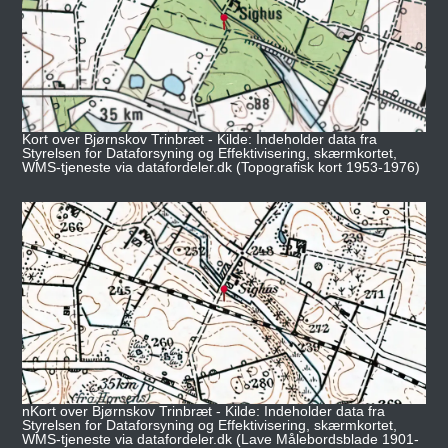
Kort over Bjørnskov Trinbræt - Kilde: Indeholder data fra
Styrelsen for Dataforsyning og Effektivisering, skærmkortet,
WMS-tjeneste via datafordeler.dk (Topografisk kort 1953-1976)
nKort over Bjørnskov Trinbræt - Kilde: Indeholder data fra
Styrelsen for Dataforsyning og Effektivisering, skærmkortet,
WMS-tjeneste via datafordeler.dk (Lave Målebordsblade 1901-