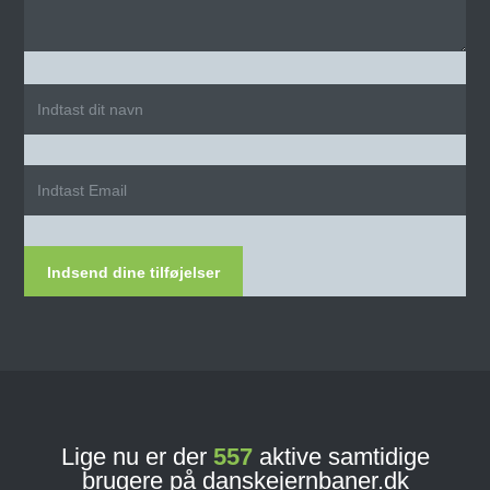
Indsend dine tilføjelser
Lige nu er der
557
aktive samtidige
brugere på danskejernbaner.dk