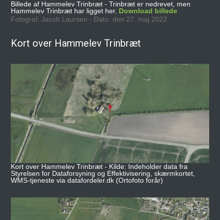
Billede af Hammelev Trinbræt - Trinbræt er nedrevet, men
Hammelev Trinbræt har ligget her.
Download billede
Fotograf: Jacob Laursen - Dato: den 27. maj 2022
Kort over Hammelev Trinbræt
Kort over Hammelev Trinbræt - Kilde: Indeholder data fra
Styrelsen for Dataforsyning og Effektivisering, skærmkortet,
WMS-tjeneste via datafordeler.dk (Ortofoto forår)