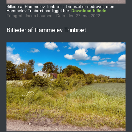
Billede af Hammelev Trinbræt - Trinbræt er nedrevet, men
Hammelev Trinbræt har ligget her.
Download billede
Fotograf: Jacob Laursen - Dato: den 27. maj 2022
Billeder af Hammelev Trinbræt