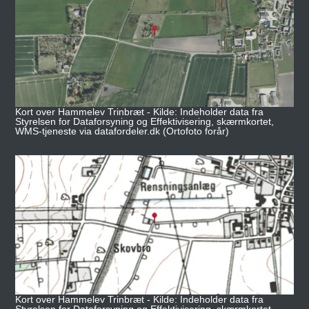
Kort over Hammelev Trinbræt - Kilde: Indeholder data fra
Styrelsen for Dataforsyning og Effektivisering, skærmkortet,
WMS-tjeneste via datafordeler.dk (Ortofoto forår)
Kort over Hammelev Trinbræt - Kilde: Indeholder data fra
Styrelsen for Dataforsyning og Effektivisering, skærmkortet,