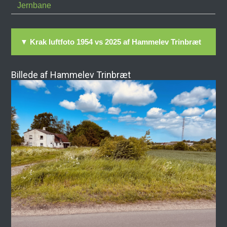
Jernbane
▼ Krak luftfoto 1954 vs 2025 af Hammelev Trinbræt
Billede af Hammelev Trinbræt