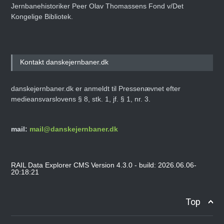
Jernbanehistoriker Peer Olav Thomassens Fond v/Det
Kongelige Bibliotek.
Kontakt danskejernbaner.dk
danskejernbaner.dk er anmeldt til Pressenævnet efter
medieansvarslovens § 8, stk. 1, jf. § 1, nr. 3.
mail:
mail@danskejernbaner.dk
RAIL Data Explorer CMS Version 4.3.0 - build: 2026.06.06-
20:18:21
Top