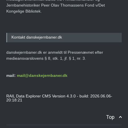
Jernbanehistoriker Peer Olav Thomassens Fond v/Det
Kongelige Bibliotek.
Kontakt danskejernbaner.dk
danskejernbaner.dk er anmeldt til Pressenævnet efter
medieansvarslovens § 8, stk. 1, jf. § 1, nr. 3.
mail:
mail@danskejernbaner.dk
RAIL Data Explorer CMS Version 4.3.0 - build: 2026.06.06-
20:18:21
Top