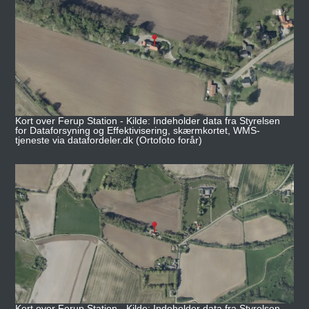
Kort over Ferup Station - Kilde: Indeholder data fra Styrelsen
for Dataforsyning og Effektivisering, skærmkortet, WMS-
tjeneste via datafordeler.dk (Ortofoto forår)
Kort over Ferup Station - Kilde: Indeholder data fra Styrelsen