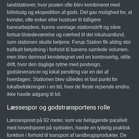
landstationer, hvor posten ofte blev kombineret med
billetsalg og ekspedition af gods. Det gav mulighed for, at
kvinder, ofte enker eller hustruer til tidligere
banearbejdere, kunne varetage stationsdrift og sikre
fortsat tilstedeværelse og nærhed til det lokalsamfund,
som stationen skulle betjene. Ferup Station fik aldrig stor
trafikalt betydning i forhold til banens samlede volumen,
men blev derimod kendetegnet ved en kontinuerlig, stille
drift, hvor den daglige rytme med postvogn,
godsleverancer og lokal pendling var en del af
hverdagen. Stationen blev således et fast punkt for
lokalbefolkningen i en tid, hvor de fleste rejsende endnu
ikke havde adgang til bil.
Læssespor og godstransportens rolle
Læssesporet på 92 meter, som var beliggende parallelt
med hovedsporet på sydsiden, havde en tydelig praktisk
funktion i forhold til transport af landbrugsprodukter. De