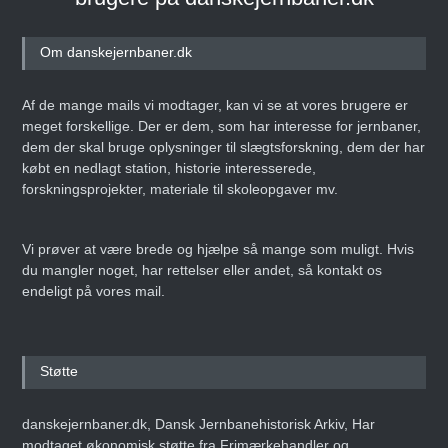
Om danskejernbaner.dk
Af de mange mails vi modtager, kan vi se at vores brugere er
meget forskellige. Der er dem, som har interesse for jernbaner,
dem der skal bruge oplysninger til slægtsforskning, dem der har
købt en nedlagt station, historie interesserede,
forskningsprojekter, materiale til skoleopgaver mv.
Vi prøver at være brede og hjælpe så mange som muligt. Hvis
du mangler noget, har rettelser eller andet, så kontakt os
endeligt på vores mail.
Støtte
danskejernbaner.dk, Dansk Jernbanehistorisk Arkiv, Har
modtaget økonomisk støtte fra Frimærkehandler og