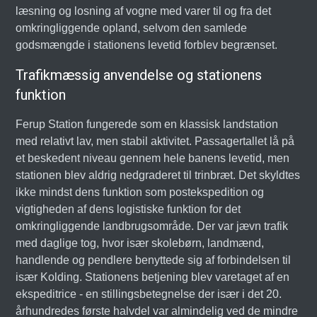
læsning og losning af vogne med varer til og fra det
omkringliggende opland, selvom den samlede
godsmængde i stationens levetid forblev begrænset.
Trafikmæssig anvendelse og stationens
funktion
Ferup Station fungerede som en klassisk landstation
med relativt lav, men stabil aktivitet. Passagertallet lå på
et beskedent niveau gennem hele banens levetid, men
stationen blev aldrig nedgraderet til trinbræt. Det skyldtes
ikke mindst dens funktion som postekspedition og
vigtigheden af dens logistiske funktion for det
omkringliggende landbrugsområde. Der var jævn trafik
med daglige tog, hvor især skolebørn, landmænd,
handlende og pendlere benyttede sig af forbindelsen til
især Kolding. Stationens betjening blev varetaget af en
ekspeditrice - en stillingsbetegnelse der især i det 20.
århundredes første halvdel var almindelig ved de mindre