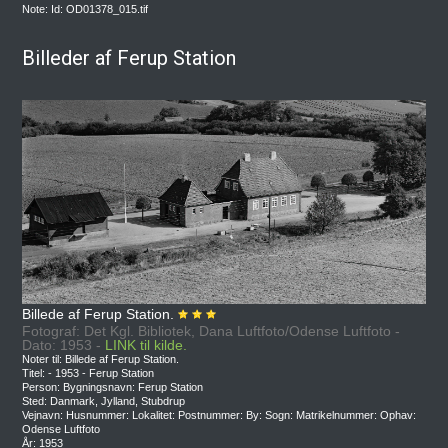
Note: Id: OD01378_015.tif
Billeder af Ferup Station
Billede af Ferup Station.
Fotograf: Det Kgl. Bibliotek, Dana Luftfoto/Odense Luftfoto -
Dato: 1953 -
LINK til kilde.
Noter til: Billede af Ferup Station.
Titel: - 1953 - Ferup Station
Person: Bygningsnavn: Ferup Station
Sted: Danmark, Jylland, Stubdrup
Vejnavn: Husnummer: Lokalitet: Postnummer: By: Sogn: Matrikelnummer: Ophav:
Odense Luftfoto
År: 1953