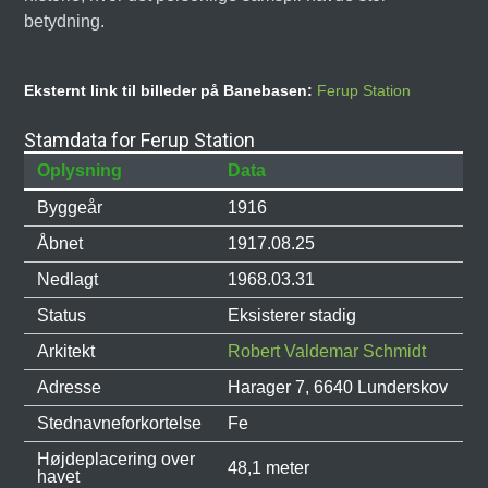
betydning.
Eksternt link til billeder på Banebasen:
Ferup Station
Stamdata for Ferup Station
Oplysning
Data
Byggeår
1916
Åbnet
1917.08.25
Nedlagt
1968.03.31
Status
Eksisterer stadig
Arkitekt
Robert Valdemar Schmidt
Adresse
Harager 7, 6640 Lunderskov
Stednavneforkortelse
Fe
Højdeplacering over
48,1 meter
havet