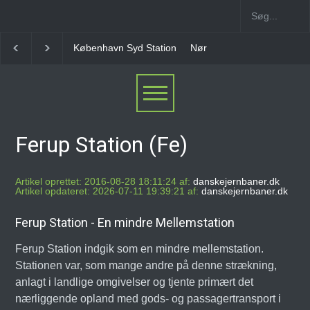
Nørrebro B Station [1886-1930]
Nørrebro A Station
Ferup Station (Fe)
Artikel oprettet: 2016-08-28 18:11:24 af:
danskejernbaner.dk
Artikel opdateret: 2026-07-11 19:39:21 af:
danskejernbaner.dk
Ferup Station - En mindre Mellemstation
Ferup Station indgik som en mindre mellemstation.
Stationen var, som mange andre på denne strækning,
anlagt i landlige omgivelser og tjente primært det
nærliggende opland med gods- og passagertransport i