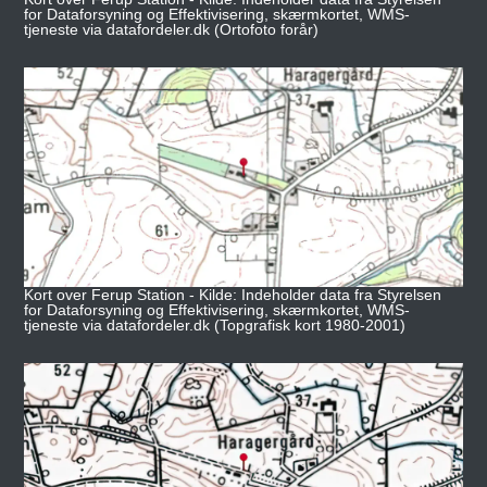
for Dataforsyning og Effektivisering, skærmkortet, WMS-
tjeneste via datafordeler.dk (Ortofoto forår)
Kort over Ferup Station - Kilde: Indeholder data fra Styrelsen
for Dataforsyning og Effektivisering, skærmkortet, WMS-
tjeneste via datafordeler.dk (Topgrafisk kort 1980-2001)