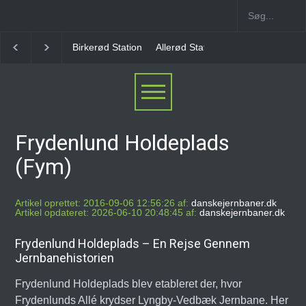
Allerød Station
Favrholm Station
Hillerød Lokal S
Frydenlund Holdeplads
(Fym)
Artikel oprettet: 2016-09-06 12:56:26 af:
danskejernbaner.dk
Artikel opdateret: 2026-06-10 20:48:45 af:
danskejernbaner.dk
Frydenlund Holdeplads – En Rejse Gennem
Jernbanehistorien
Frydenlund Holdeplads blev etableret der, hvor
Frydenlunds Allé krydser Lyngby-Vedbæk Jernbane. Her