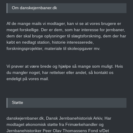
Om danskejernbaner.dk
Af de mange mails vi modtager, kan vi se at vores brugere er
meget forskellige. Der er dem, som har interesse for jernbaner,
dem der skal bruge oplysninger til slægtsforskning, dem der har
købt en nedlagt station, historie interesserede,
forskningsprojekter, materiale til skoleopgaver mv.
Vi prøver at være brede og hjælpe så mange som muligt. Hvis
du mangler noget, har rettelser eller andet, så kontakt os
endeligt på vores mail.
Støtte
danskejernbaner.dk, Dansk Jernbanehistorisk Arkiv, Har
modtaget økonomisk støtte fra Frimærkehandler og
Jernbanehistoriker Peer Olav Thomassens Fond v/Det