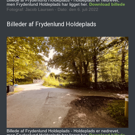
Billede af Frydenlund Holdeplads - Holdeplads er nedrevet,
men Frydenlund Holdeplads har ligget her.
Download billede
Fotograf: Jacob Laursen - Dato: den 6. juli 2022
Billeder af Frydenlund Holdeplads
Billede af Frydenlund Holdeplads - Holdeplads er nedrevet,