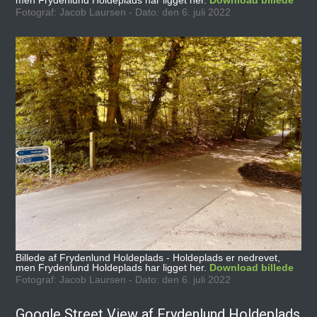
men Frydenlund Holdeplads har ligget her.
Download billede
Fotograf: Jacob Laursen - Dato: den 6. juli 2022
Billede af Frydenlund Holdeplads - Holdeplads er nedrevet,
men Frydenlund Holdeplads har ligget her.
Download billede
Fotograf: Jacob Laursen - Dato: den 6. juli 2022
Google Street View af Frydenlund Holdeplads