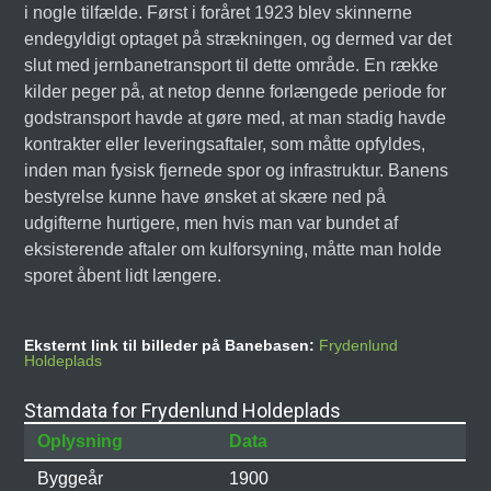
i nogle tilfælde. Først i foråret 1923 blev skinnerne
endegyldigt optaget på strækningen, og dermed var det
slut med jernbanetransport til dette område. En række
kilder peger på, at netop denne forlængede periode for
godstransport havde at gøre med, at man stadig havde
kontrakter eller leveringsaftaler, som måtte opfyldes,
inden man fysisk fjernede spor og infrastruktur. Banens
bestyrelse kunne have ønsket at skære ned på
udgifterne hurtigere, men hvis man var bundet af
eksisterende aftaler om kulforsyning, måtte man holde
sporet åbent lidt længere.
Eksternt link til billeder på Banebasen:
Frydenlund
Holdeplads
Stamdata for Frydenlund Holdeplads
Oplysning
Data
Byggeår
1900