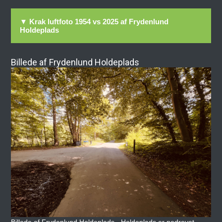
▼ Krak luftfoto 1954 vs 2025 af Frydenlund
Holdeplads
Billede af Frydenlund Holdeplads