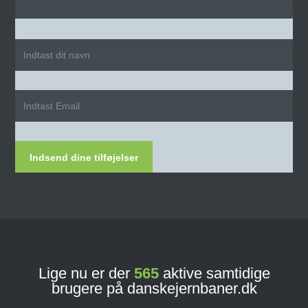
Indsend dine tilføjelser
Lige nu er der
565
aktive samtidige
brugere på danskejernbaner.dk