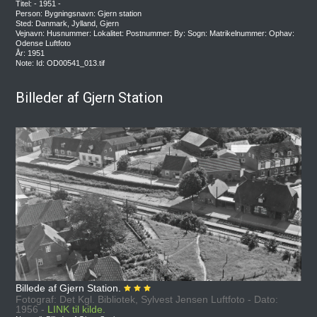
Titel: - 1951 -
Person: Bygningsnavn: Gjern station
Sted: Danmark, Jylland, Gjern
Vejnavn: Husnummer: Lokalitet: Postnummer: By: Sogn: Matrikelnummer: Ophav:
Odense Luftfoto
År: 1951
Note: Id: OD00541_013.tif
Billeder af Gjern Station
Billede af Gjern Station.
Fotograf: Det Kgl. Bibliotek, Sylvest Jensen Luftfoto - Dato:
1956 -
LINK til kilde.