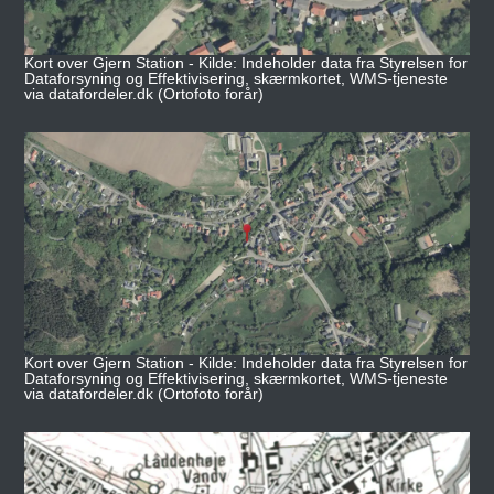
Kort over Gjern Station - Kilde: Indeholder data fra Styrelsen for
Dataforsyning og Effektivisering, skærmkortet, WMS-tjeneste
via datafordeler.dk (Ortofoto forår)
Kort over Gjern Station - Kilde: Indeholder data fra Styrelsen for
Dataforsyning og Effektivisering, skærmkortet, WMS-tjeneste
via datafordeler.dk (Ortofoto forår)