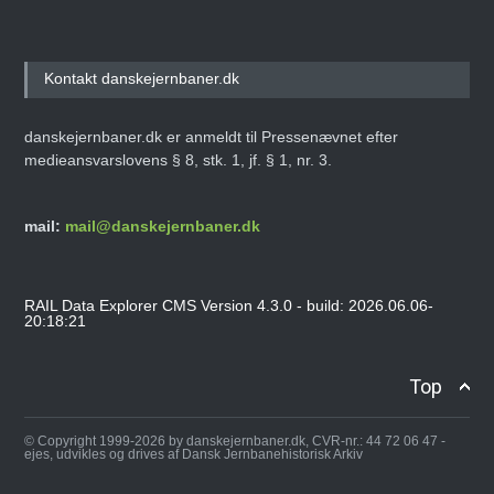
Kontakt danskejernbaner.dk
danskejernbaner.dk er anmeldt til Pressenævnet efter
medieansvarslovens § 8, stk. 1, jf. § 1, nr. 3.
mail:
mail@danskejernbaner.dk
RAIL Data Explorer CMS Version 4.3.0 - build: 2026.06.06-
20:18:21
Top
© Copyright 1999-2026 by danskejernbaner.dk, CVR-nr.: 44 72 06 47 -
ejes, udvikles og drives af Dansk Jernbanehistorisk Arkiv