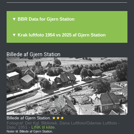
▼ BBR Data for Gjern Station
▼ Krak luftfoto 1954 vs 2025 af Gjern Station
Billede af Gjern Station
Billede af Gjern Station.
Fotograf: Det Kgl. Bibliotek, Dana Luftfoto/Odense Luftfoto -
Dato: 1951 -
LINK til kilde.
Noter til: Billede af Gjern Station.