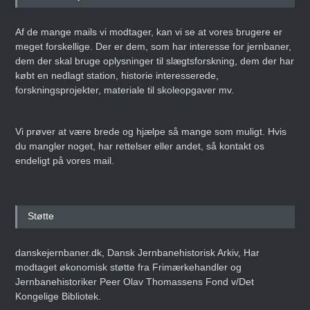
Af de mange mails vi modtager, kan vi se at vores brugere er
meget forskellige. Der er dem, som har interesse for jernbaner,
dem der skal bruge oplysninger til slægtsforskning, dem der har
købt en nedlagt station, historie interesserede,
forskningsprojekter, materiale til skoleopgaver mv.
Vi prøver at være brede og hjælpe så mange som muligt. Hvis
du mangler noget, har rettelser eller andet, så kontakt os
endeligt på vores mail.
Støtte
danskejernbaner.dk, Dansk Jernbanehistorisk Arkiv, Har
modtaget økonomisk støtte fra Frimærkehandler og
Jernbanehistoriker Peer Olav Thomassens Fond v/Det
Kongelige Bibliotek.