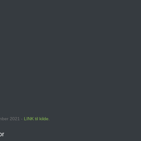
ember 2021 -
LINK til kilde.
or