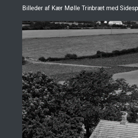
Billeder af Kær Mølle Trinbræt med Sides