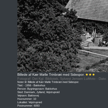
Billede af Kær Mølle Trinbræt med Sidespor.
Fotograf: Det Kgl. Bibliotek, Sylvest Jensen Luftfoto - Dato
Noter til: Billede af Kær Mølle Trinbræt med Sidespor.
Titel: - 1956 - Bakkehus
Person: Bygningsnavn: Bakkehus
Sted: Danmark, Jylland, Vejstruprød
Vejnavn: Bakkevej
Husnummer: 10
Lokalitet: Vejstruprød
Postnummer: 6093