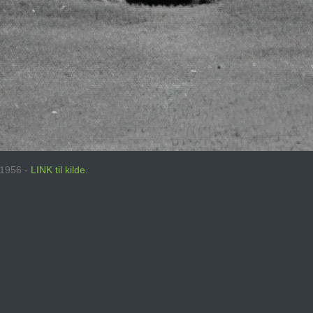
: 1956 -
LINK til kilde.