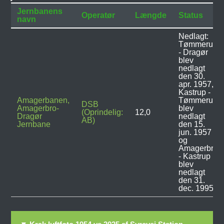
Jernbanens
Operatør
Længde
Status
navn
Nedlagt:
Tømmerup
- Dragør
blev
nedlagt
den 30.
apr. 1957,
Kastrup -
Amagerbanen,
Tømmerup
DSB
Amagerbro-
blev
(Oprindelig:
12,0
Dragør
nedlagt
AB)
Jernbane
den 15.
jun. 1957
og
Amagerbro
- Kastrup
blev
nedlagt
den 31.
dec. 1995.