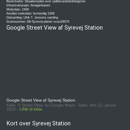
Beskrivelse: Situationsplan over spildevandsledningerne.
Infrastrukturejer: Amagerbanen
Motivdato: 1908
Anslået motivdato: formentlig 1908
Delsamling: Ulrik T. Jensens samling
Scannummer: AB-Syrevej-planer-scan28075
Google Street View af Syrevej Station
Google Street View af Syrevej Station.
Kilde: © Street View, by Google Maps - Dato: den 12. januar
2022 -
LINK til kilde.
Kort over Syrevej Station