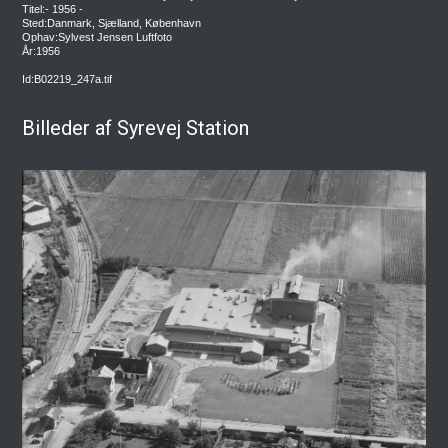
Titel:- 1956 -
Sted:Danmark, Sjælland, København
Ophav:Sylvest Jensen Luftfoto
År:1956
Id:B02219_247a.tif
Billeder af Syrevej Station