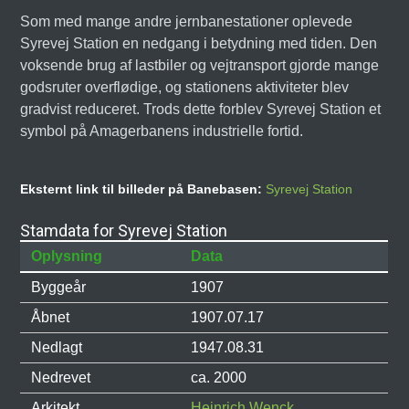
Som med mange andre jernbanestationer oplevede
Syrevej Station en nedgang i betydning med tiden. Den
voksende brug af lastbiler og vejtransport gjorde mange
godsruter overflødige, og stationens aktiviteter blev
gradvist reduceret. Trods dette forblev Syrevej Station et
symbol på Amagerbanens industrielle fortid.
Eksternt link til billeder på Banebasen:
Syrevej Station
Stamdata for Syrevej Station
Oplysning
Data
Byggeår
1907
Åbnet
1907.07.17
Nedlagt
1947.08.31
Nedrevet
ca. 2000
Arkitekt
Heinrich Wenck