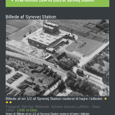
▼ Krak luftfoto 1954 vs 2025 af Syrevej Station
Billede af Syrevej Station
Billede af en 1/2 af Syrevej Station nederst til højre i billedet.
Fotograf: Det Kgl. Bibliotek, Sylvest Jensen Luftfoto - Dato:
1956 -
LINK til kilde.
Noter til: Billede af en 1/2 af Syrevej Station nederst til højre i billedet.