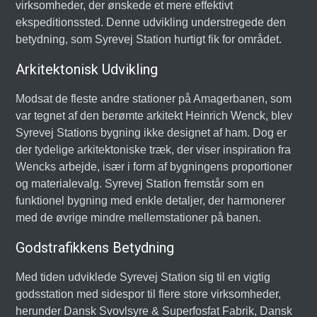
virksomheder, der ønskede et mere effektivt
ekspeditionssted. Denne udvikling understregede den
betydning, som Syrevej Station hurtigt fik for området.
Arkitektonisk Udvikling
Modsat de fleste andre stationer på Amagerbanen, som
var tegnet af den berømte arkitekt Heinrich Wenck, blev
Syrevej Stations bygning ikke designet af ham. Dog er
der tydelige arkitektoniske træk, der viser inspiration fra
Wencks arbejde, især i form af bygningens proportioner
og materialevalg. Syrevej Station fremstår som en
funktionel bygning med enkle detaljer, der harmonerer
med de øvrige mindre mellemstationer på banen.
Godstrafikkens Betydning
Med tiden udviklede Syrevej Station sig til en vigtig
godsstation med sidespor til flere store virksomheder,
herunder Dansk Svovlsyre & Superfosfat Fabrik, Dansk