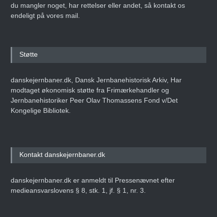
du mangler noget, har rettelser eller andet, så kontakt os
endeligt på vores mail.
Støtte
danskejernbaner.dk, Dansk Jernbanehistorisk Arkiv, Har
modtaget økonomisk støtte fra Frimærkehandler og
Jernbanehistoriker Peer Olav Thomassens Fond v/Det
Kongelige Bibliotek.
Kontakt danskejernbaner.dk
danskejernbaner.dk er anmeldt til Pressenævnet efter
medieansvarslovens § 8, stk. 1, jf. § 1, nr. 3.