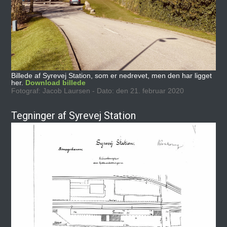
Billede af Syrevej Station, som er nedrevet, men den har ligget
her.
Download billede
Fotograf: Jacob Laursen - Dato: den 21. februar 2020
Tegninger af Syrevej Station