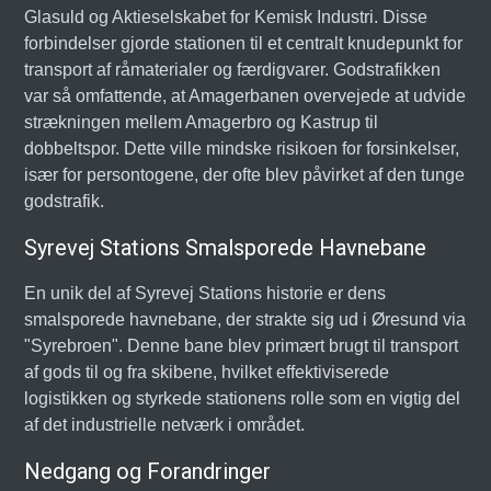
Glasuld og Aktieselskabet for Kemisk Industri. Disse
forbindelser gjorde stationen til et centralt knudepunkt for
transport af råmaterialer og færdigvarer. Godstrafikken
var så omfattende, at Amagerbanen overvejede at udvide
strækningen mellem Amagerbro og Kastrup til
dobbeltspor. Dette ville mindske risikoen for forsinkelser,
især for persontogene, der ofte blev påvirket af den tunge
godstrafik.
Syrevej Stations Smalsporede Havnebane
En unik del af Syrevej Stations historie er dens
smalsporede havnebane, der strakte sig ud i Øresund via
"Syrebroen". Denne bane blev primært brugt til transport
af gods til og fra skibene, hvilket effektiviserede
logistikken og styrkede stationens rolle som en vigtig del
af det industrielle netværk i området.
Nedgang og Forandringer