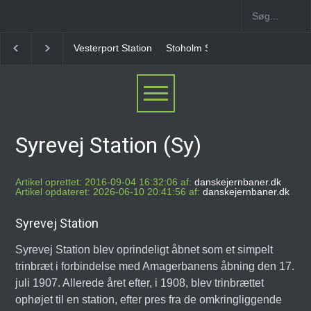
Stoholm Station
Klampenborgbane Station
Helle
Syrevej Station (Sy)
Artikel oprettet: 2016-09-04 16:32:06 af:
danskejernbaner.dk
Artikel opdateret: 2026-06-10 20:41:56 af:
danskejernbaner.dk
Syrevej Station
Syrevej Station blev oprindeligt åbnet som et simpelt
trinbræt i forbindelse med Amagerbanens åbning den 17.
juli 1907. Allerede året efter, i 1908, blev trinbrættet
ophøjet til en station, efter pres fra de omkringliggende