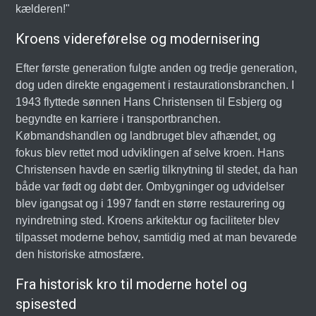
kælderen!"
Kroens videreførelse og modernisering
Efter første generation fulgte anden og tredje generation,
dog uden direkte engagement i restaurationsbranchen. I
1943 flyttede sønnen Hans Christensen til Esbjerg og
begyndte en karriere i transportbranchen.
Købmandshandlen og landbruget blev afhændet, og
fokus blev rettet mod udviklingen af selve kroen. Hans
Christensen havde en særlig tilknytning til stedet, da han
både var født og døbt der. Ombygninger og udvidelser
blev igangsat og i 1997 fandt en større restaurering og
nyindretning sted. Kroens arkitektur og faciliteter blev
tilpasset moderne behov, samtidig med at man bevarede
den historiske atmosfære.
Fra historisk kro til moderne hotel og
spisested