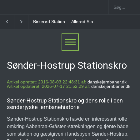
Allerød Station
Favrholm Station
Hillerød Lokal S
Sønder-Hostrup Stationskro
Artikel oprettet: 2016-08-03 22:48:31 af:
danskejernbaner.dk
Artikel opdateret: 2026-07-17 21:52:29 af:
danskejernbaner.dk
Sønder-Hostrup Stationskro og dens rolle i den
sønderjyske jernbanehistorie
Sønder-Hostrup Stationskro havde en interessant rolle
omkring Aabenraa-Gråsten-strækningen og tjente både
som station og gæstgiveri i landsbyen Sønder-Hostrup.