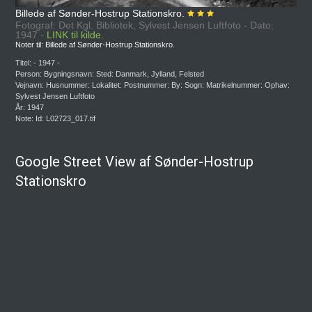
Billede af Sønder-Hostrup Stationskro.
Fotograf: Det Kgl. Bibliotek, Sylvest Jensen Luftfoto - Dato:
1947 -
LINK til kilde.
Noter til: Billede af Sønder-Hostrup Stationskro.
Titel: - 1947 -
Person: Bygningsnavn: Sted: Danmark, Jylland, Felsted
Vejnavn: Husnummer: Lokalitet: Postnummer: By: Sogn: Matrikelnummer: Ophav:
Sylvest Jensen Luftfoto
År: 1947
Note: Id: L02723_017.tif
Google Street View af Sønder-Hostrup
Stationskro