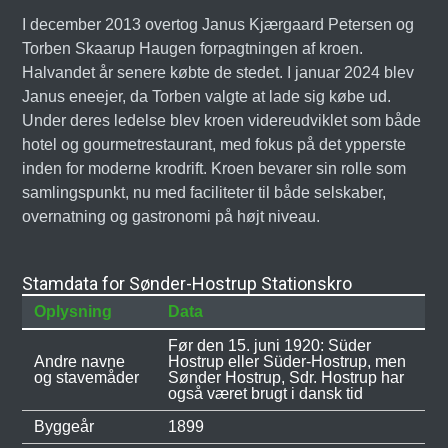
I december 2013 overtog Janus Kjærgaard Petersen og
Torben Skaarup Haugen forpagtningen af kroen.
Halvandet år senere købte de stedet. I januar 2024 blev
Janus eneejer, da Torben valgte at lade sig købe ud.
Under deres ledelse blev kroen videreudviklet som både
hotel og gourmetrestaurant, med fokus på det ypperste
inden for moderne krodrift. Kroen bevarer sin rolle som
samlingspunkt, nu med faciliteter til både selskaber,
overnatning og gastronomi på højt niveau.
Stamdata for Sønder-Hostrup Stationskro
Oplysning
Data
Før den 15. juni 1920: Süder
Andre navne
Hostrup eller Süder-Hostrup, men
og stavemåder
Sønder Hostrup, Sdr. Hostrup har
også været brugt i dansk tid
Byggeår
1899