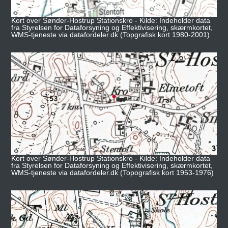
Kort over Sønder-Hostrup Stationskro - Kilde: Indeholder data
fra Styrelsen for Dataforsyning og Effektivisering, skærmkortet,
WMS-tjeneste via datafordeler.dk (Topgrafisk kort 1980-2001)
Kort over Sønder-Hostrup Stationskro - Kilde: Indeholder data
fra Styrelsen for Dataforsyning og Effektivisering, skærmkortet,
WMS-tjeneste via datafordeler.dk (Topografisk kort 1953-1976)