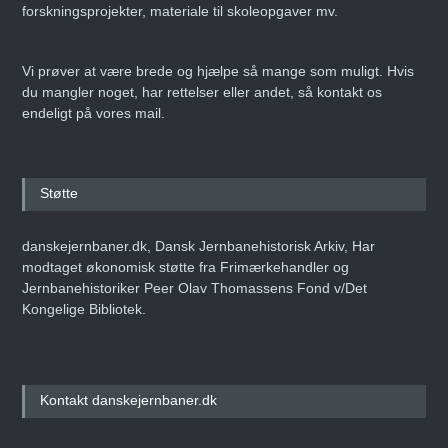
forskningsprojekter, materiale til skoleopgaver mv.
Vi prøver at være brede og hjælpe så mange som muligt. Hvis
du mangler noget, har rettelser eller andet, så kontakt os
endeligt på vores mail.
Støtte
danskejernbaner.dk, Dansk Jernbanehistorisk Arkiv, Har
modtaget økonomisk støtte fra Frimærkehandler og
Jernbanehistoriker Peer Olav Thomassens Fond v/Det
Kongelige Bibliotek.
Kontakt danskejernbaner.dk