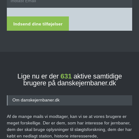
Indsend dine tilføjelser
Lige nu er der
631
aktive samtidige
brugere på danskejernbaner.dk
Om danskejernbaner.dk
Af de mange mails vi modtager, kan vi se at vores brugere er
meget forskellige. Der er dem, som har interesse for jernbaner,
dem der skal bruge oplysninger til slægtsforskning, dem der har
købt en nedlagt station, historie interesserede,