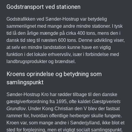
Godstransport ved stationen
Godstrafikken ved Sønder-Hostrup var betydelig
sammenlignet med mange andre mindre stationer. I tysk
tid lå den årlige mængde på cirka 400 tons, mens den i
dansk tid steg til næsten 600 tons. Denne udvikling viser,
at selv en mindre landstation kunne have en vigtig
funktion i det lokale erhvervsliv, især i forbindelse med
landbrugsprodukter og brændsel.
Kroens oprindelse og betydning som
samlingspunkt
Sønder-Hostrup Kro har rødder tilbage til den danske
gæstgiverforordning fra 1695, ofte kaldet
Gæstgiveriets
Grundlov
. Under Kong Christian den V blev der fastsat
rammer for, hvordan offentlige herberger skulle fungere.
Kroen var, som mange andre i Sønderjylland, ikke blot et
sted for forplejning, men et vigtigt socialt samlingspunkt.