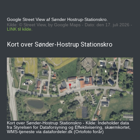
Google Street View af Sønder Hostrup-Stationskro.
Kilde: © Street View, by Google Maps - Dato: den 17. juli 2026 -
LINK til kilde.
Kort over Sønder-Hostrup Stationskro
Kort over Sønder-Hostrup Stationskro - Kilde: Indeholder data
fra Styrelsen for Dataforsyning og Effektivisering, skærmkortet,
WMS-tjeneste via datafordeler.dk (Ortofoto forår)