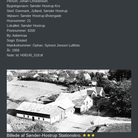
Person: Johan Christensen
Bygningsnavn: Sønder Hostrup Kro
Sted: Danmark, Jylland, Sønder Hostrup
Vejnavn: Sønder Hostrup Østergade
Husnummer: 21
Lokalitet: Sønder Hostrup
Postnummer: 6200
By: Aabenraa
Sogn: Ensted
Matrikelnummer: Ophav: Sylvest Jensen Luftfoto
År: 1956
Note: Id: H08145_018.tif
Billede af Sønder-Hostrup Stationskro.