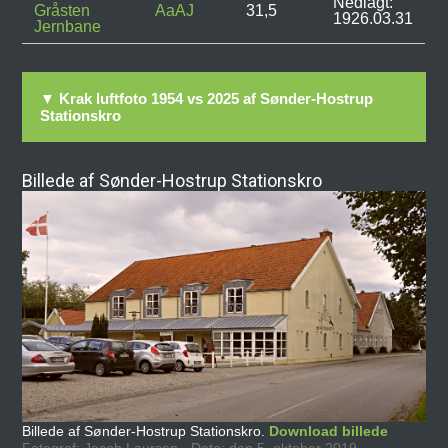
Nedlagt:
Gråsten
AaAJ
31,5
1926.03.31
Jernbane
▼ Krak luftfoto 1954 vs 2025 af Sønder-Hostrup
Stationskro
Billede af Sønder-Hostrup Stationskro
Billede af Sønder-Hostrup Stationskro.
Download billede