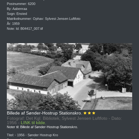
Postnummer: 6200
By: Aabenraa
Sogn: Ensted
Matrikelnummer: Ophav: Sylvest Jensen Luftfoto
År: 1959
Note: Id: B04417_007.tif
Billede af Sønder-Hostrup Stationskro.
Fotograf: Det Kgl. Bibliotek, Sylvest Jensen Luftfoto - Dato:
1956 -
LINK til kilde.
Noter til: Billede af Sønder-Hostrup Stationskro.
Titel: - 1956 - Sønder Hostrup Kro