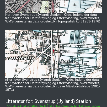
Kort over Svenstrup (Jylland) Station - Kilde: Indeholder data
fra Styrelsen for Dataforsyning og Effektivisering, skærmkortet,
WMS-tjeneste via datafordeler.dk (Topografisk kort 1953-1976)
nKort over Svenstrup (Jylland) Station - Kilde: Indeholder data
fra Styrelsen for Dataforsyning og Effektivisering, skærmkortet,
WMS-tjeneste via datafordeler.dk (Lave Målebordsblade 1901-
1971)
Litteratur for: Svenstrup (Jylland) Station
>> Husk at støtte de hårdarbejdende forfattere, som