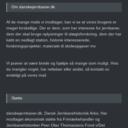
Om danskejernbaner.dk
Af de mange mails vi modtager, kan vi se at vores brugere er
meget forskellige. Der er dem, som har interesse for jernbaner,
dem der skal bruge oplysninger til slægtsforskning, dem der har
købt en nedlagt station, historie interesserede,
forskningsprojekter, materiale til skoleopgaver mv.
Vi prøver at være brede og hjælpe så mange som muligt. Hvis
du mangler noget, har rettelser eller andet, så kontakt os
endeligt på vores mail.
Støtte
danskejernbaner.dk, Dansk Jernbanehistorisk Arkiv, Har
modtaget økonomisk støtte fra Frimærkehandler og
Jernbanehistoriker Peer Olav Thomassens Fond v/Det