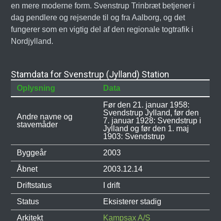
en mere moderne form. Svenstrup Trinbræt betjener i
dag pendlere og rejsende til og fra Aalborg, og det
fungerer som en vigtig del af den regionale togtrafik i
Nordjylland.
Stamdata for Svenstrup (Jylland) Station
Oplysning
Data
Før den 21. januar 1958:
Svendstrup Jylland, før den
Andre navne og
7. januar 1928: Svendstrup i
stavemåder
Jylland og før den 1. maj
1903: Svendstrup
Byggeår
2003
Åbnet
2003.12.14
Driftstatus
I drift
Status
Eksisterer stadig
Arkitekt
Kampsax A/S