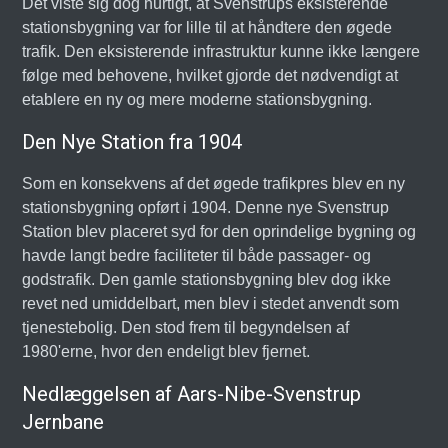
Det viste sig dog hurtigt, at Svenstrups eksisterende
stationsbygning var for lille til at håndtere den øgede
trafik. Den eksisterende infrastruktur kunne ikke længere
følge med behovene, hvilket gjorde det nødvendigt at
etablere en ny og mere moderne stationsbygning.
Den Nye Station fra 1904
Som en konsekvens af det øgede trafikpres blev en ny
stationsbygning opført i 1904. Denne nye Svenstrup
Station blev placeret syd for den oprindelige bygning og
havde langt bedre faciliteter til både passager- og
godstrafik. Den gamle stationsbygning blev dog ikke
revet ned umiddelbart, men blev i stedet anvendt som
tjenestebolig. Den stod frem til begyndelsen af
1980'erne, hvor den endeligt blev fjernet.
Nedlæggelsen af Aars-Nibe-Svenstrup
Jernbane