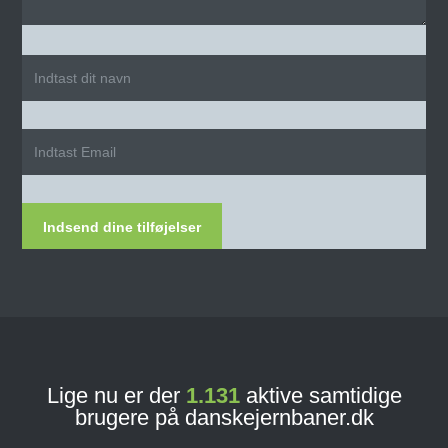
Indsend dine tilføjelser
Lige nu er der
1.131
aktive samtidige
brugere på danskejernbaner.dk