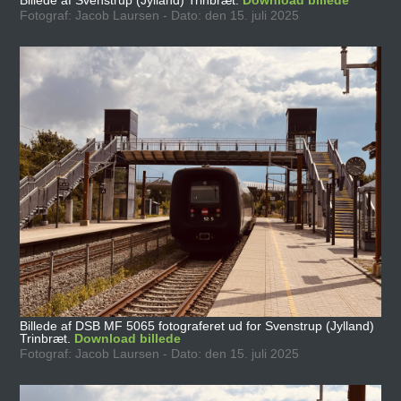
Billede af Svenstrup (Jylland) Trinbræt.
Download billede
Fotograf: Jacob Laursen - Dato: den 15. juli 2025
Billede af DSB MF 5065 fotograferet ud for Svenstrup (Jylland)
Trinbræt.
Download billede
Fotograf: Jacob Laursen - Dato: den 15. juli 2025