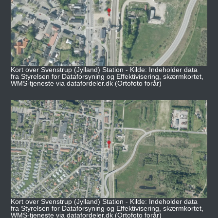
Kort over Svenstrup (Jylland) Station - Kilde: Indeholder data
fra Styrelsen for Dataforsyning og Effektivisering, skærmkortet,
WMS-tjeneste via datafordeler.dk (Ortofoto forår)
Kort over Svenstrup (Jylland) Station - Kilde: Indeholder data
fra Styrelsen for Dataforsyning og Effektivisering, skærmkortet,
WMS-tjeneste via datafordeler.dk (Ortofoto forår)