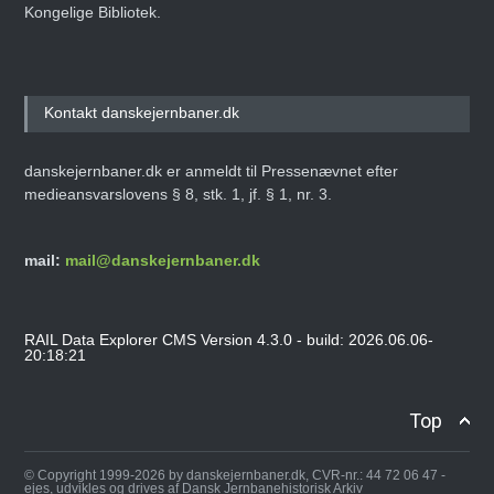
Kongelige Bibliotek.
Kontakt danskejernbaner.dk
danskejernbaner.dk er anmeldt til Pressenævnet efter
medieansvarslovens § 8, stk. 1, jf. § 1, nr. 3.
mail:
mail@danskejernbaner.dk
RAIL Data Explorer CMS Version 4.3.0 - build: 2026.06.06-
20:18:21
Top
© Copyright 1999-2026 by danskejernbaner.dk, CVR-nr.: 44 72 06 47 -
ejes, udvikles og drives af Dansk Jernbanehistorisk Arkiv