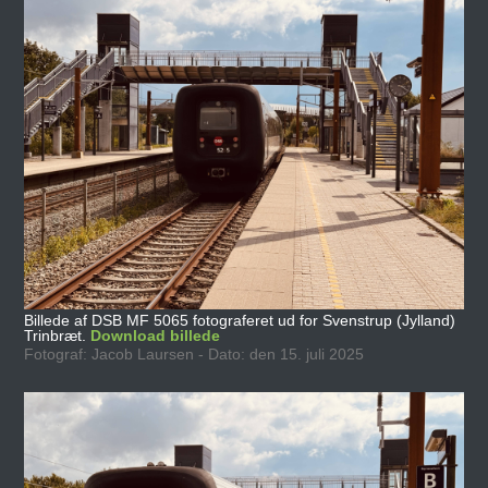
Billede af DSB MF 5065 fotograferet ud for Svenstrup (Jylland)
Trinbræt.
Download billede
Fotograf: Jacob Laursen - Dato: den 15. juli 2025