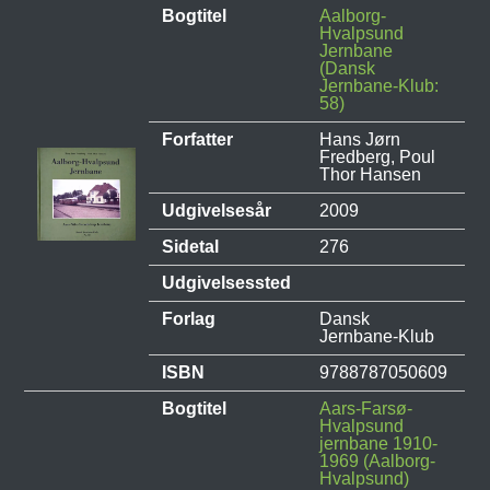
Bogtitel
Aalborg-
Hvalpsund
Jernbane
(Dansk
Jernbane-Klub:
58)
Forfatter
Hans Jørn
Fredberg, Poul
Thor Hansen
Udgivelsesår
2009
Sidetal
276
Udgivelsessted
Forlag
Dansk
Jernbane-Klub
ISBN
9788787050609
Bogtitel
Aars-Farsø-
Hvalpsund
jernbane 1910-
1969 (Aalborg-
Hvalpsund)