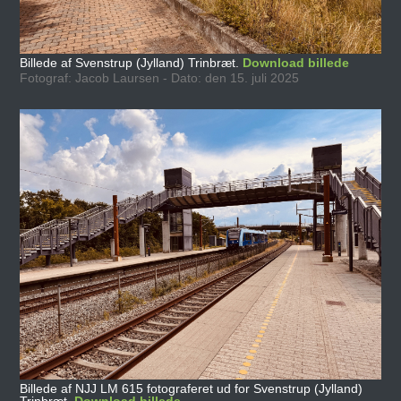
Billede af Svenstrup (Jylland) Trinbræt.
Download billede
Fotograf: Jacob Laursen - Dato: den 15. juli 2025
Billede af NJJ LM 615 fotograferet ud for Svenstrup (Jylland)
Trinbræt.
Download billede