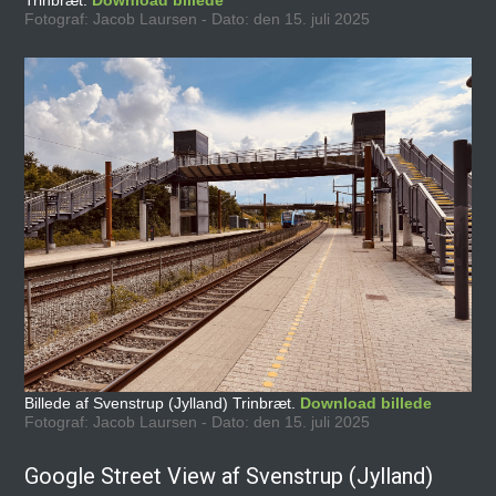
Fotograf: Jacob Laursen - Dato: den 15. juli 2025
Billede af Svenstrup (Jylland) Trinbræt.
Download billede
Fotograf: Jacob Laursen - Dato: den 15. juli 2025
Google Street View af Svenstrup (Jylland)