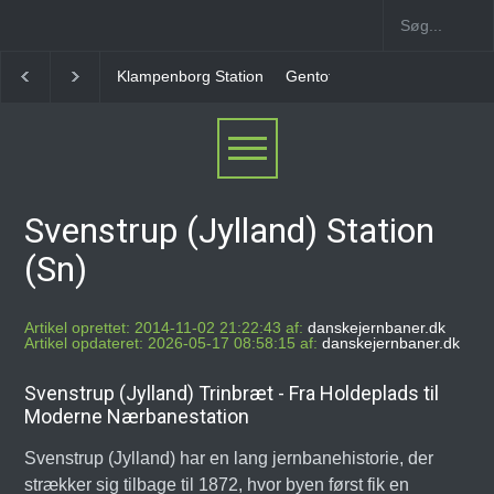
Gentofte Station
Ny Ellebjerg Station [2006-2023]
Svenstrup (Jylland) Station
(Sn)
Artikel oprettet: 2014-11-02 21:22:43 af:
danskejernbaner.dk
Artikel opdateret: 2026-05-17 08:58:15 af:
danskejernbaner.dk
Svenstrup (Jylland) Trinbræt - Fra Holdeplads til
Moderne Nærbanestation
Svenstrup (Jylland) har en lang jernbanehistorie, der
strækker sig tilbage til 1872, hvor byen først fik en