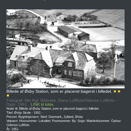
Billede af Øsby Station, som er placeret bagerst i billedet.
Fotograf: Det Kgl. Bibliotek, Dana Luftfoto/Odense Luftfoto -
Dato: 1951 -
LINK til kilde.
Noter til: Billede af Øsby Station, som er placeret bagerst i billedet.
Titel: Øsby Skole - 1951 -
Person: Bygningsnavn: Sted: Danmark, Jylland, Øsby
Vejnavn: Husnummer: Lokalitet: Postnummer: By: Sogn: Matrikelnummer: Ophav:
Odense Luftfoto
År: 1951