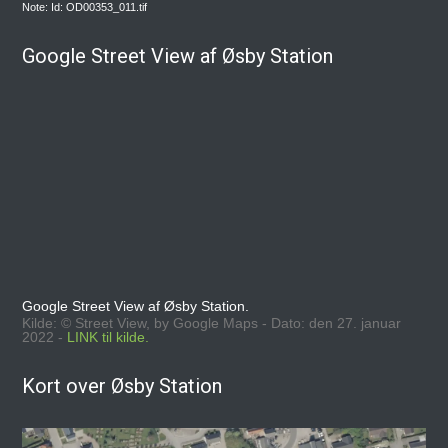
Note: Id: OD00353_011.tif
Google Street View af Øsby Station
Google Street View af Øsby Station.
Kilde: © Street View, by Google Maps - Dato: den 27. januar
2022 -
LINK til kilde.
Kort over Øsby Station