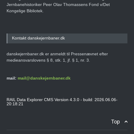
Jernbanehistoriker Peer Olav Thomassens Fond v/Det
Kongelige Bibliotek.
Kontakt danskejernbaner.dk
danskejernbaner.dk er anmeldt til Pressenævnet efter
medieansvarslovens § 8, stk. 1, jf. § 1, nr. 3.
mail:
mail@danskejernbaner.dk
RAIL Data Explorer CMS Version 4.3.0 - build: 2026.06.06-
20:18:21
Top