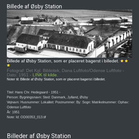
Billede af Øsby Station
Billede af Øsby Station, som er placeret bagerst i billedet.
Fotograf: Det Kgl. Bibliotek, Dana Luftfoto/Odense Luftfoto -
Dato: 1951 -
LINK til kilde.
Noter til: Billede af Øsby Station, som er placeret bagerst i billedet.
Titel: Hans Chr. Hedegaard - 1951 -
Person: Bygningsnavn: Sted: Danmark, Jylland, Øsby
Vejnavn: Husnummer: Lokalitet: Postnummer: By: Sogn: Matrikelnummer: Ophav:
Odense Luftfoto
År: 1951
Note: Id: OD00353_013.tif
Billeder af Øsby Station