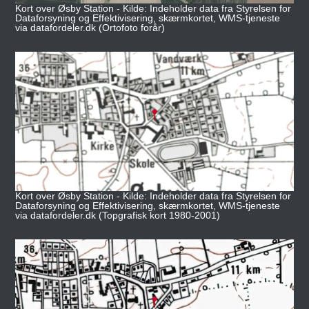
Kort over Øsby Station - Kilde: Indeholder data fra Styrelsen for
Dataforsyning og Effektivisering, skærmkortet, WMS-tjeneste
via datafordeler.dk (Ortofoto forår)
Kort over Øsby Station - Kilde: Indeholder data fra Styrelsen for
Dataforsyning og Effektivisering, skærmkortet, WMS-tjeneste
via datafordeler.dk (Topgrafisk kort 1980-2001)