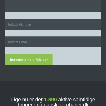
Indsend dine tilføjelser
Lige nu er der
1.890
aktive samtidige
brugere på danskejernbaner.dk