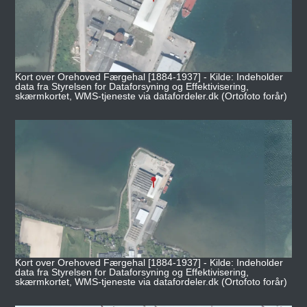
Kort over Orehoved Færgehal [1884-1937] - Kilde: Indeholder
data fra Styrelsen for Dataforsyning og Effektivisering,
skærmkortet, WMS-tjeneste via datafordeler.dk (Ortofoto forår)
Kort over Orehoved Færgehal [1884-1937] - Kilde: Indeholder
data fra Styrelsen for Dataforsyning og Effektivisering,
skærmkortet, WMS-tjeneste via datafordeler.dk (Ortofoto forår)