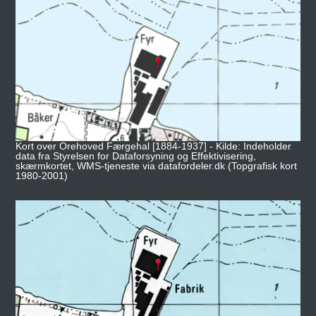
Kort over Orehoved Færgehal [1884-1937] - Kilde: Indeholder
data fra Styrelsen for Dataforsyning og Effektivisering,
skærmkortet, WMS-tjeneste via datafordeler.dk (Topgrafisk kort
1980-2001)