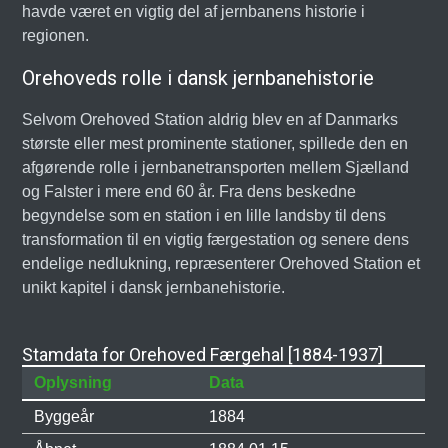
havde været en vigtig del af jernbanens historie i
regionen.
Orehoveds rolle i dansk jernbanehistorie
Selvom Orehoved Station aldrig blev en af Danmarks
største eller mest prominente stationer, spillede den en
afgørende rolle i jernbanetransporten mellem Sjælland
og Falster i mere end 60 år. Fra dens beskedne
begyndelse som en station i en lille landsby til dens
transformation til en vigtig færgestation og senere dens
endelige nedlukning, repræsenterer Orehoved Station et
unikt kapitel i dansk jernbanehistorie.
Stamdata for Orehoved Færgehal [1884-1937]
Oplysning
Data
Byggeår
1884