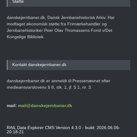
Støtte
danskejernbaner.dk, Dansk Jernbanehistorisk Arkiv, Har
modtaget økonomisk støtte fra Frimærkehandler og
Jernbanehistoriker Peer Olav Thomassens Fond v/Det
Kongelige Bibliotek.
Kontakt danskejernbaner.dk
danskejernbaner.dk er anmeldt til Pressenævnet efter
medieansvarslovens § 8, stk. 1, jf. § 1, nr. 3.
mail:
mail@danskejernbaner.dk
RAIL Data Explorer CMS Version 4.3.0 - build: 2026.06.06-
20:18:21