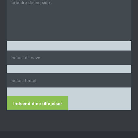
Indsend dine tilføjelser