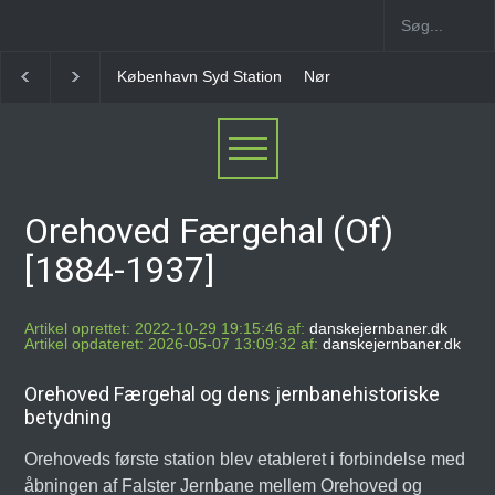
København Syd Station
Nørrebro B Station [1886-
Orehoved Færgehal (Of)
[1884-1937]
Artikel oprettet: 2022-10-29 19:15:46 af:
danskejernbaner.dk
Artikel opdateret: 2026-05-07 13:09:32 af:
danskejernbaner.dk
Orehoved Færgehal og dens jernbanehistoriske
betydning
Orehoveds første station blev etableret i forbindelse med
åbningen af Falster Jernbane mellem Orehoved og