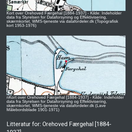
Kort over Orehoved Færgehal [1884-1937] - Kilde: Indeholder
data fra Styrelsen for Dataforsyning og Effektivisering,
skærmkortet, WMS-tjeneste via datafordeler.dk (Topografisk
kort 1953-1976)
nKort over Orehoved Færgehal [1884-1937] - Kilde: Indeholder
data fra Styrelsen for Dataforsyning og Effektivisering,
skærmkortet, WMS-tjeneste via datafordeler.dk (Lave
Målebordsblade 1901-1971)
Litteratur for: Orehoved Færgehal [1884-