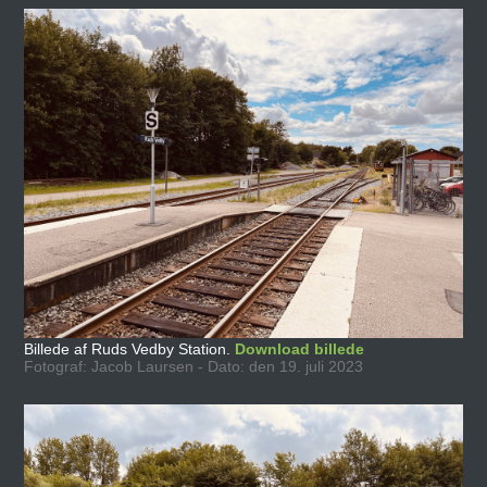
Billede af Ruds Vedby Station.
Download billede
Fotograf: Jacob Laursen - Dato: den 19. juli 2023