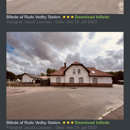
Billede af Ruds Vedby Station.
Download billede
Fotograf: Jacob Laursen - Dato: den 19. juli 2023
Billede af Ruds Vedby Station.
Download billede
Fotograf: Jacob Laursen - Dato: den 19. juli 2023