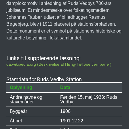
damplokomotiv i anledning af Ruds Vedbys 700-års
jubilæum. Et mindesmærke over folketingsmedlem
Johannes Tauber, udført af billedhugger Rasmus
Bøgebjerg, blev i 1911 placeret på stationsforpladsen.
Dette monument er et symbol på stationens historiske og
kulturelle betydning i lokalsamfundet.
Links til supplerende læsning:
da.wikipedia.org (Beskrivelse af Høng-Tølløse Jernbane )
Stamdata for Ruds Vedby Station
Oplysning
Data
Andre navne og
Før den 15. maj 1933: Ruds
stavemåder
Vedby.
Byggeår
1900
Åbnet
1901.12.22