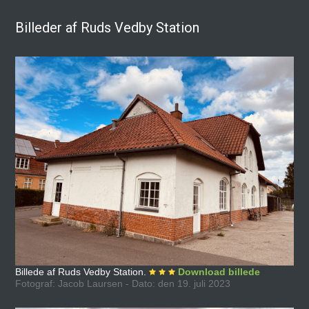
Billeder af Ruds Vedby Station
Billede af Ruds Vedby Station.
Download billede
Fotograf: Jacob Laursen - Dato: den 19. juli 2023