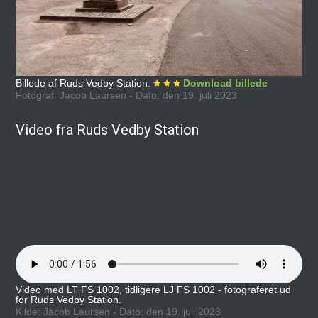
Billede af Ruds Vedby Station.
Download billede
Fotograf: Jacob Laursen - Dato: den 19. juli 2023
Video fra Ruds Vedby Station
Video med LT FS 1002, tidligere LJ FS 1002 - fotograferet ud
for Ruds Vedby Station.
Kilde: Jacob Laursen - Dato: den 19. juli 2023