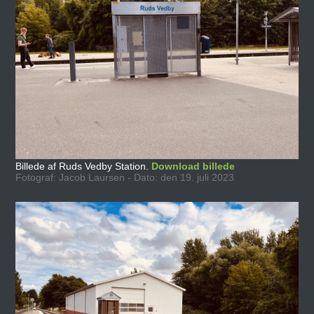
Billede af Ruds Vedby Station.
Download billede
Fotograf: Jacob Laursen - Dato: den 19. juli 2023