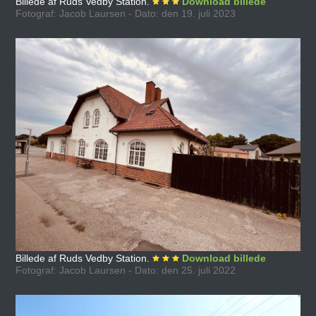
Billede af Ruds Vedby Station.
Download billede
Fotograf: Jacob Laursen - Dato: den 19. juli 2023
Billede af Ruds Vedby Station.
Download billede
Fotograf: Jacob Laursen - Dato: den 25. juli 2022