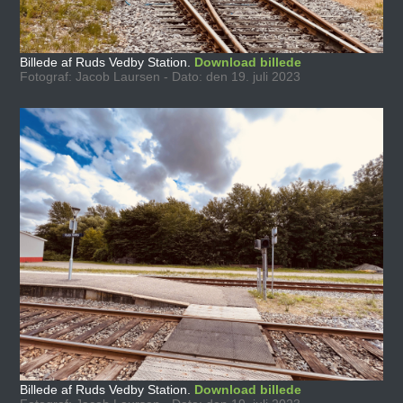
Billede af Ruds Vedby Station.
Download billede
Fotograf: Jacob Laursen - Dato: den 19. juli 2023
Billede af Ruds Vedby Station.
Download billede