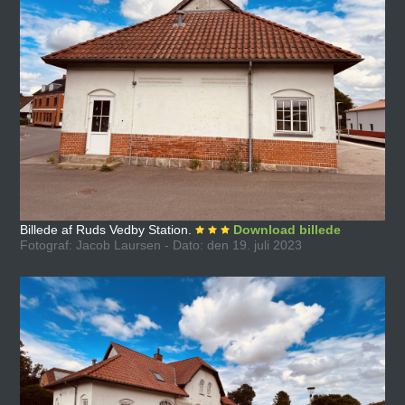
Billede af Ruds Vedby Station.
Download billede
Fotograf: Jacob Laursen - Dato: den 19. juli 2023