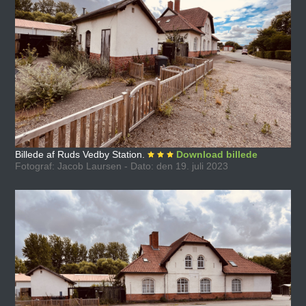
Billede af Ruds Vedby Station.
Download billede
Fotograf: Jacob Laursen - Dato: den 19. juli 2023