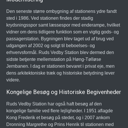
Den seneste større ombygning af stationens ydre fandt
sted i 1986. Ved stationen findes der stadig
krydsningsspor samt læssespor med enderampe, hvilket
vidner om dens tidligere funktion som en vigtig gods- og
passagerstation. Bygningen blev taget ud af brug ved
udgangen af 2002 og solgt til beboelses- og
erhvervsformål. Ruds Vedby Station blev dermed den
sidste betjente mellemstation på Høng-Tølløse
Jernbanen. I dag er stationen bevaret i privat eje, men
dens arkitektoniske træk og historiske betydning lever
videre.
Kongelige Besøg og Historiske Begivenheder
Ruds Vedby Station har også haft besøg af den
kongelige familie ved flere lejligheder. I 1951 aflagde
Kong Frederik et besøg på stedet, og i 2007 ankom
Dronning Margrethe og Prins Henrik til stationen med