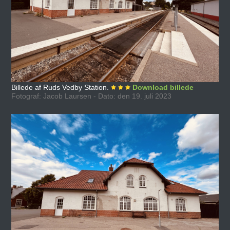
Billede af Ruds Vedby Station.
Download billede
Fotograf: Jacob Laursen - Dato: den 19. juli 2023