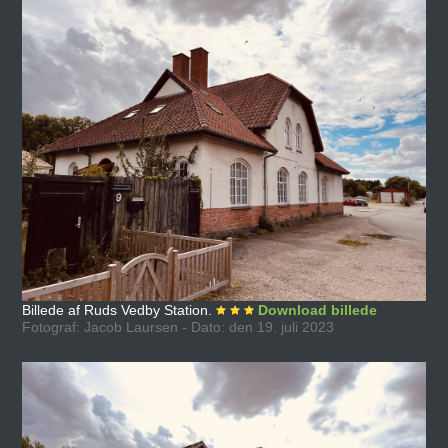
Billede af Ruds Vedby Station.
Download billede
Fotograf: Jacob Laursen - Dato: den 19. juli 2023