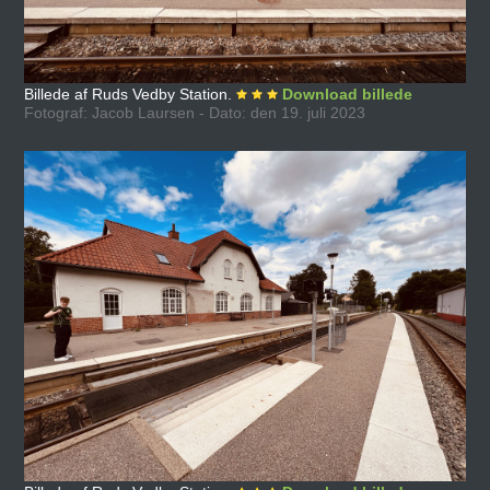
Billede af Ruds Vedby Station.
Download billede
Fotograf: Jacob Laursen - Dato: den 19. juli 2023