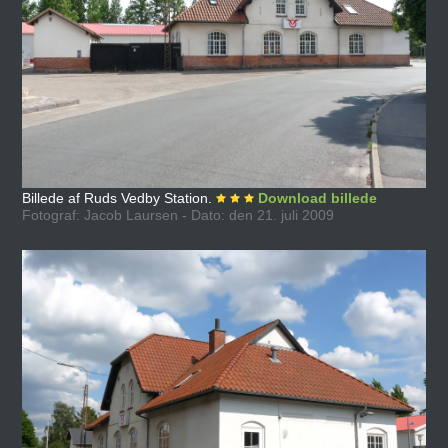
Billede af Ruds Vedby Station.
Download billede
Fotograf: Jacob Laursen - Dato: den 21. juli 2009