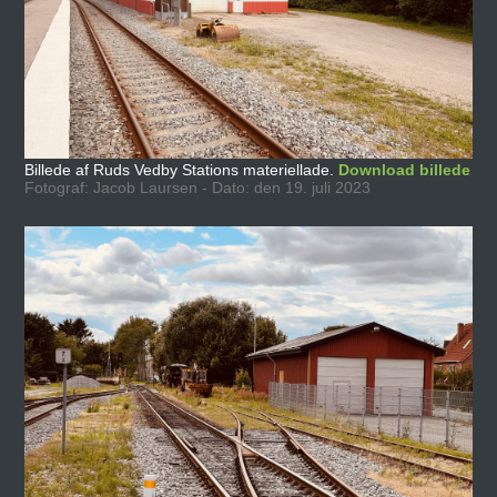
Billede af Ruds Vedby Stations materiellade.
Download billede
Fotograf: Jacob Laursen - Dato: den 19. juli 2023