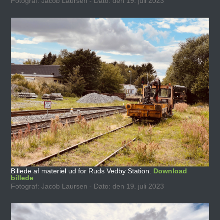
Fotograf: Jacob Laursen - Dato: den 19. juli 2023
Billede af materiel ud for Ruds Vedby Station.
Download
billede
Fotograf: Jacob Laursen - Dato: den 19. juli 2023