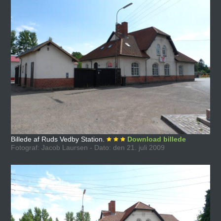
Billede af Ruds Vedby Station.
Download billede
Fotograf: Jacob Laursen - Dato: den 21. juli 2009