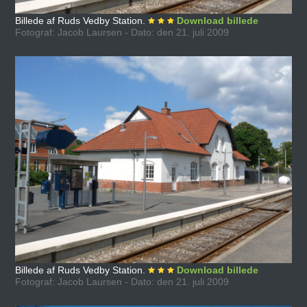
Billede af Ruds Vedby Station.
Download billede
Fotograf: Jacob Laursen - Dato: den 21. juli 2009
Billede af Ruds Vedby Station.
Download billede
Fotograf: Jacob Laursen - Dato: den 21. juli 2009