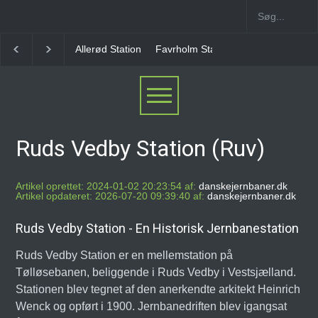
Favrholm Station
Hillerød Lokal Station
Hillerød 
Ruds Vedby Station (Ruv)
Artikel oprettet: 2024-01-02 20:23:54 af:
danskejernbaner.dk
Artikel opdateret: 2026-07-20 09:39:40 af:
danskejernbaner.dk
Ruds Vedby Station - En Historisk Jernbanestation
Ruds Vedby Station er en mellemstation på
Tølløsebanen, beliggende i Ruds Vedby i Vestsjælland.
Stationen blev tegnet af den anerkendte arkitekt Heinrich
Wenck og opført i 1900. Jernbanedriften blev igangsat