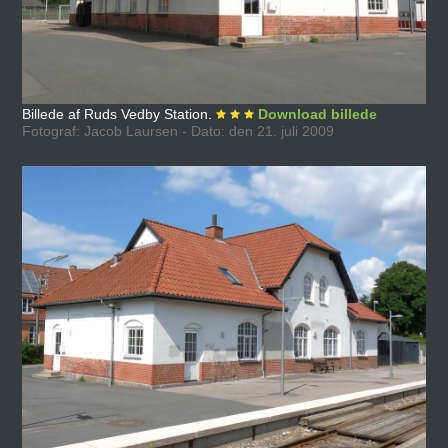
Billede af Ruds Vedby Station.
Download billede
Fotograf: Jacob Laursen - Dato: den 21. juli 2009