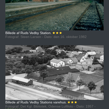
Billede af Ruds Vedby Station.
Fotograf: Steen Larsen - Dato: den 16. oktober 1982
Billede af Ruds Vedby Stations varehus.
Fotograf: Det Kgl. Bibliotek, Odense Luftfoto - Dato: 1957 -