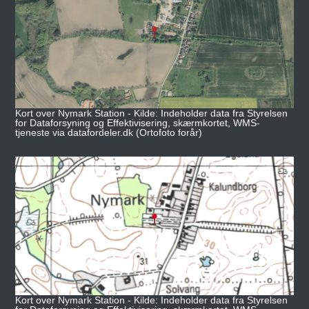
Kort over Nymark Station - Kilde: Indeholder data fra Styrelsen
for Dataforsyning og Effektivisering, skærmkortet, WMS-
tjeneste via datafordeler.dk (Ortofoto forår)
Kort over Nymark Station - Kilde: Indeholder data fra Styrelsen