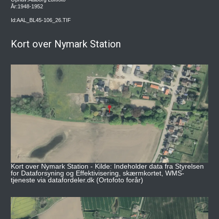
År:1948-1952
Id:AAL_BL45-106_26.TIF
Kort over Nymark Station
Kort over Nymark Station - Kilde: Indeholder data fra Styrelsen
for Dataforsyning og Effektivisering, skærmkortet, WMS-
tjeneste via datafordeler.dk (Ortofoto forår)