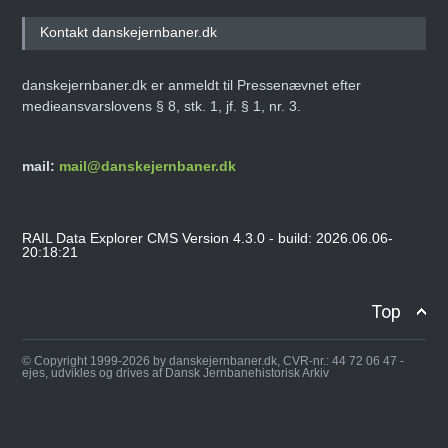
Kontakt danskejernbaner.dk
danskejernbaner.dk er anmeldt til Pressenævnet efter
medieansvarslovens § 8, stk. 1, jf. § 1, nr. 3.
mail:
mail@danskejernbaner.dk
RAIL Data Explorer CMS Version 4.3.0 - build: 2026.06.06-
20:18:21
Top
© Copyright 1999-2026 by danskejernbaner.dk, CVR-nr.: 44 72 06 47 -
ejes, udvikles og drives af Dansk Jernbanehistorisk Arkiv