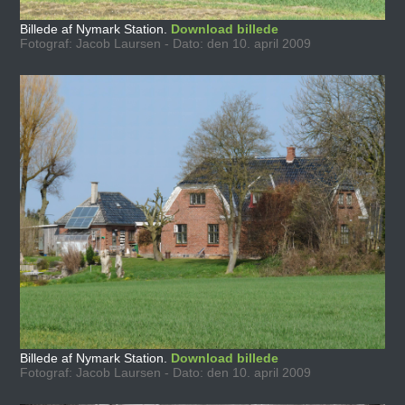
Billede af Nymark Station.
Download billede
Fotograf: Jacob Laursen - Dato: den 10. april 2009
Billede af Nymark Station.
Download billede
Fotograf: Jacob Laursen - Dato: den 10. april 2009