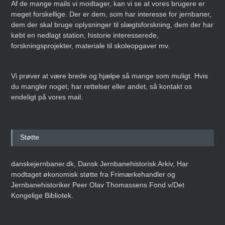
Af de mange mails vi modtager, kan vi se at vores brugere er
meget forskellige. Der er dem, som har interesse for jernbaner,
dem der skal bruge oplysninger til slægtsforskning, dem der har
købt en nedlagt station, historie interesserede,
forskningsprojekter, materiale til skoleopgaver mv.
Vi prøver at være brede og hjælpe så mange som muligt. Hvis
du mangler noget, har rettelser eller andet, så kontakt os
endeligt på vores mail.
Støtte
danskejernbaner.dk, Dansk Jernbanehistorisk Arkiv, Har
modtaget økonomisk støtte fra Frimærkehandler og
Jernbanehistoriker Peer Olav Thomassens Fond v/Det
Kongelige Bibliotek.