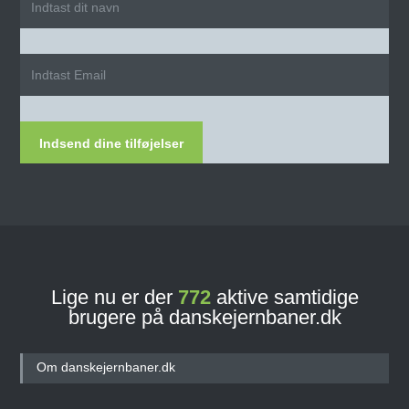
Indsend dine tilføjelser
Lige nu er der
772
aktive samtidige
brugere på danskejernbaner.dk
Om danskejernbaner.dk