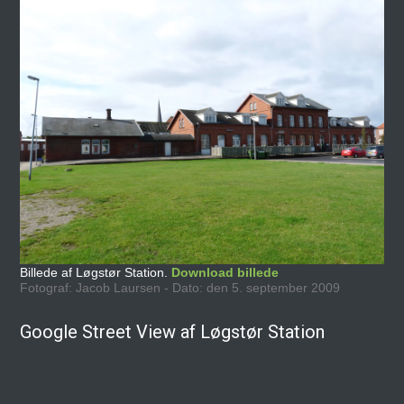
Billede af Løgstør Station.
Download billede
Fotograf: Jacob Laursen - Dato: den 5. september 2009
Google Street View af Løgstør Station