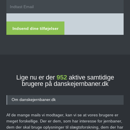
Indsend dine tilføjelser
Lige nu er der
952
aktive samtidige
brugere på danskejernbaner.dk
Om danskejernbaner.dk
Af de mange mails vi modtager, kan vi se at vores brugere er
meget forskellige. Der er dem, som har interesse for jernbaner,
dem der skal bruge oplysninger til slægtsforskning, dem der har