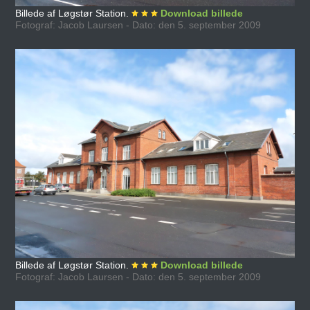
Billede af Løgstør Station.
Download billede
Fotograf: Jacob Laursen - Dato: den 5. september 2009
Billede af Løgstør Station.
Download billede
Fotograf: Jacob Laursen - Dato: den 5. september 2009