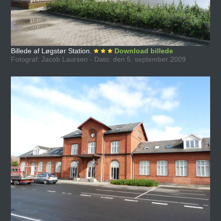
Billede af Løgstør Station.
Download billede
Fotograf: Jacob Laursen - Dato: den 5. september 2009