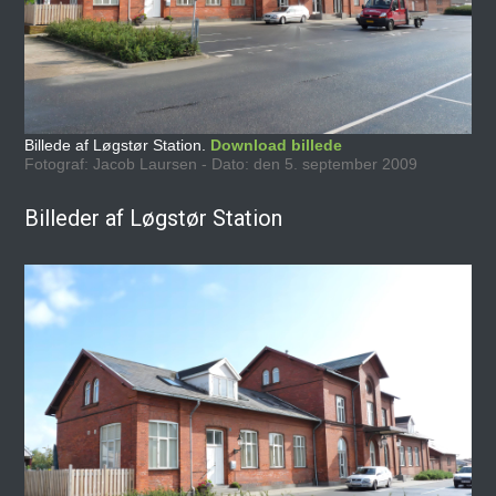
Billede af Løgstør Station.
Download billede
Fotograf: Jacob Laursen - Dato: den 5. september 2009
Billeder af Løgstør Station