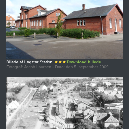
Billede af Løgstør Station.
Download billede
Fotograf: Jacob Laursen - Dato: den 5. september 2009