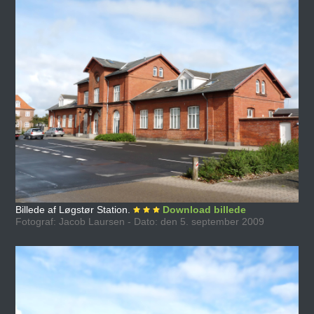
Billede af Løgstør Station.
Download billede
Fotograf: Jacob Laursen - Dato: den 5. september 2009