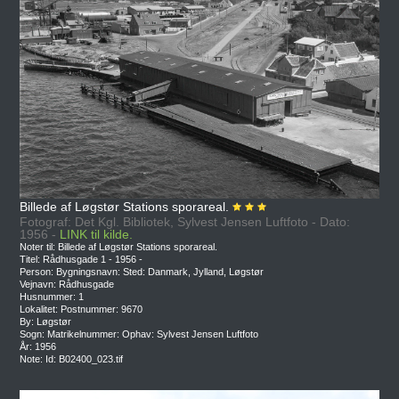
Billede af Løgstør Stations sporareal.
Fotograf: Det Kgl. Bibliotek, Sylvest Jensen Luftfoto - Dato:
1956 -
LINK til kilde.
Noter til: Billede af Løgstør Stations sporareal.
Titel: Rådhusgade 1 - 1956 -
Person: Bygningsnavn: Sted: Danmark, Jylland, Løgstør
Vejnavn: Rådhusgade
Husnummer: 1
Lokalitet: Postnummer: 9670
By: Løgstør
Sogn: Matrikelnummer: Ophav: Sylvest Jensen Luftfoto
År: 1956
Note: Id: B02400_023.tif