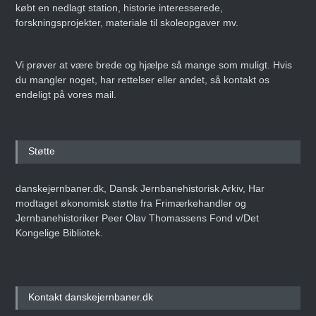
købt en nedlagt station, historie interesserede,
forskningsprojekter, materiale til skoleopgaver mv.
Vi prøver at være brede og hjælpe så mange som muligt. Hvis
du mangler noget, har rettelser eller andet, så kontakt os
endeligt på vores mail.
Støtte
danskejernbaner.dk, Dansk Jernbanehistorisk Arkiv, Har
modtaget økonomisk støtte fra Frimærkehandler og
Jernbanehistoriker Peer Olav Thomassens Fond v/Det
Kongelige Bibliotek.
Kontakt danskejernbaner.dk