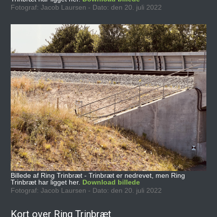
Fotograf: Jacob Laursen - Dato: den 20. juli 2022
Billede af Ring Trinbræt - Trinbræt er nedrevet, men Ring
Trinbræt har ligget her.
Download billede
Fotograf: Jacob Laursen - Dato: den 20. juli 2022
Kort over Ring Trinbræt