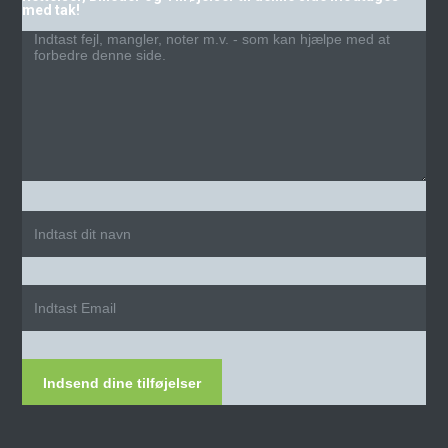
med tak!
Indsend dine tilføjelser