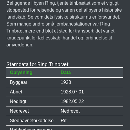
Beliggende i byen Ring, tjente trinbrættet som et vigtigt
stoppested for rejsende og var en del af byens historiske
landskab. Selvom dets fysiske struktur nu er forsvundet.
Som mange andre små jernbanestationer var Ring
Trinbræt mere end blot et sted for transport; det var et
knudepunkt for fællesskab, handel og forbindelse til
omverdenen.
Stamdata for Ring Trinbræt
Oplysning
Data
Byggeår
1928
Åbnet
1928.07.01
Nedlagt
1982.05.22
Nedrevet
Nedrevet
Stednavneforkortelse
Rit