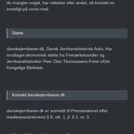
du mangler noget, har rettelser eller andet, så kontakt os
endeligt på vores mail.
Støtte
danskejernbaner.dk, Dansk Jernbanehistorisk Arkiv, Har
modtaget økonomisk støtte fra Frimærkehandler og
Jernbanehistoriker Peer Olav Thomassens Fond v/Det
Kongelige Bibliotek.
Kontakt danskejernbaner.dk
danskejernbaner.dk er anmeldt til Pressenævnet efter
medieansvarslovens § 8, stk. 1, jf. § 1, nr. 3.