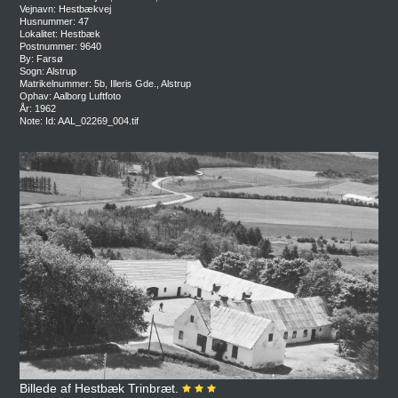
Vejnavn: Hestbækvej
Husnummer: 47
Lokalitet: Hestbæk
Postnummer: 9640
By: Farsø
Sogn: Alstrup
Matrikelnummer: 5b, Illeris Gde., Alstrup
Ophav: Aalborg Luftfoto
År: 1962
Note: Id: AAL_02269_004.tif
Billede af Hestbæk Trinbræt.