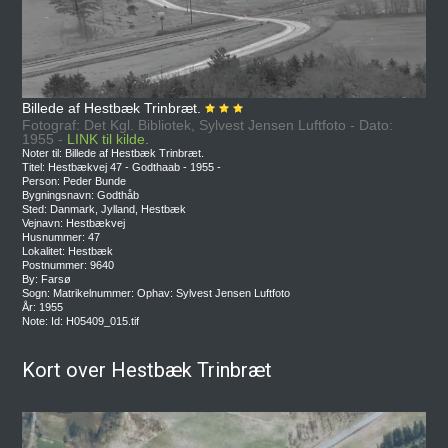
Billede af Hestbæk Trinbræt.
Fotograf: Det Kgl. Bibliotek, Sylvest Jensen Luftfoto - Dato:
1955 -
LINK til kilde.
Noter til: Billede af Hestbæk Trinbræt.
Titel: Hestbækvej 47 - Godthaab - 1955 -
Person: Peder Bunde
Bygningsnavn: Godthåb
Sted: Danmark, Jylland, Hestbæk
Vejnavn: Hestbækvej
Husnummer: 47
Lokalitet: Hestbæk
Postnummer: 9640
By: Farsø
Sogn: Matrikelnummer: Ophav: Sylvest Jensen Luftfoto
År: 1955
Note: Id: H05409_015.tif
Kort over Hestbæk Trinbræt