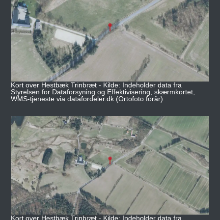
Kort over Hestbæk Trinbræt - Kilde: Indeholder data fra
Styrelsen for Dataforsyning og Effektivisering, skærmkortet,
WMS-tjeneste via datafordeler.dk (Ortofoto forår)
Kort over Hestbæk Trinbræt - Kilde: Indeholder data fra