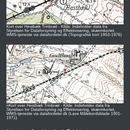
Kort over Hestbæk Trinbræt - Kilde: Indeholder data fra
Styrelsen for Dataforsyning og Effektivisering, skærmkortet,
WMS-tjeneste via datafordeler.dk (Topografisk kort 1953-1976)
nKort over Hestbæk Trinbræt - Kilde: Indeholder data fra
Styrelsen for Dataforsyning og Effektivisering, skærmkortet,
WMS-tjeneste via datafordeler.dk (Lave Målebordsblade 1901-
1971)