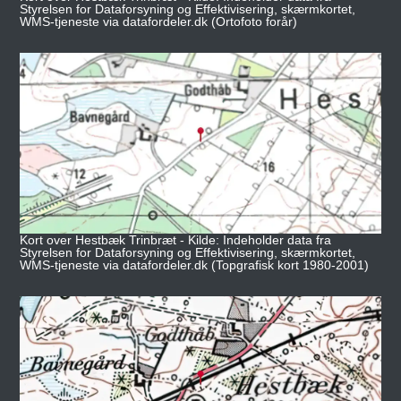
Styrelsen for Dataforsyning og Effektivisering, skærmkortet,
WMS-tjeneste via datafordeler.dk (Ortofoto forår)
Kort over Hestbæk Trinbræt - Kilde: Indeholder data fra
Styrelsen for Dataforsyning og Effektivisering, skærmkortet,
WMS-tjeneste via datafordeler.dk (Topgrafisk kort 1980-2001)