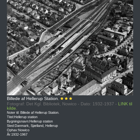
Billede af Hellerup Station.
Fotograf: Det Kgl. Bibliotek, Nowico - Dato: 1932-1937 -
LINK til
kilde.
Noter til: Billede af Hellerup Station.
Titel:Hellerup station
Bygningsnavn:Hellerup station
Sted:Danmark, Sjælland, Hellerup
Ophav:Nowico
År:1932-1967