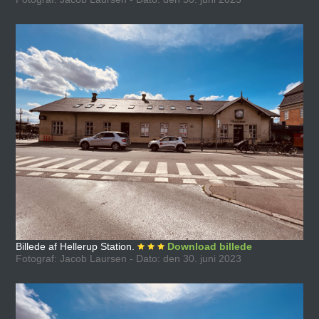
Billede af Hellerup Station.
Download billede
Fotograf: Jacob Laursen - Dato: den 30. juni 2023