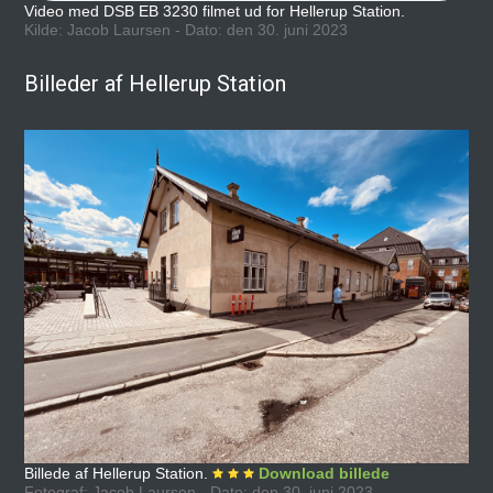
Video med DSB EB 3230 filmet ud for Hellerup Station.
Kilde: Jacob Laursen - Dato: den 30. juni 2023
Billeder af Hellerup Station
Billede af Hellerup Station.
Download billede
Fotograf: Jacob Laursen - Dato: den 30. juni 2023