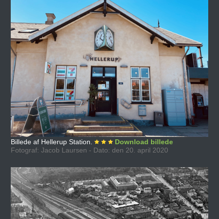
Billede af Hellerup Station.
Download billede
Fotograf: Jacob Laursen - Dato: den 20. april 2020