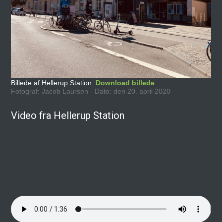
Billede af Hellerup Station.
Download billede
Fotograf: Jacob Laursen - Dato: den 20. april 2020
Video fra Hellerup Station