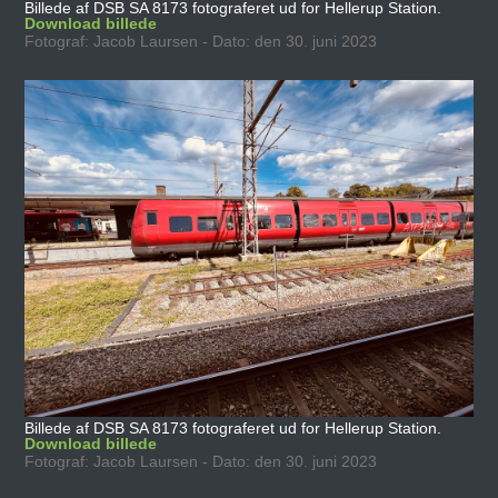
Billede af DSB SA 8173 fotograferet ud for Hellerup Station.
Download billede
Fotograf: Jacob Laursen - Dato: den 30. juni 2023
Billede af DSB SA 8173 fotograferet ud for Hellerup Station.
Download billede
Fotograf: Jacob Laursen - Dato: den 30. juni 2023