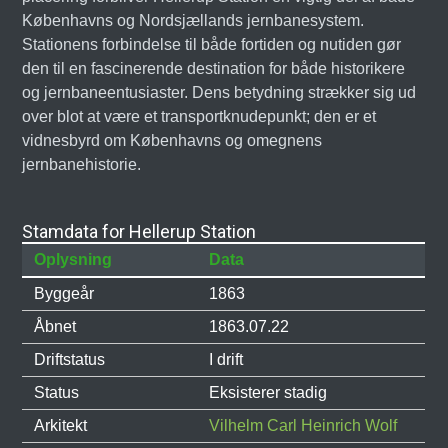
Københavns og Nordsjællands jernbanesystem.
Stationens forbindelse til både fortiden og nutiden gør
den til en fascinerende destination for både historikere
og jernbaneentusiaster. Dens betydning strækker sig ud
over blot at være et transportknudepunkt; den er et
vidnesbyrd om Københavns og omegnens
jernbanehistorie.
Stamdata for Hellerup Station
Oplysning
Data
Byggeår
1863
Åbnet
1863.07.22
Driftstatus
I drift
Status
Eksisterer stadig
Arkitekt
Vilhelm Carl Heinrich Wolf