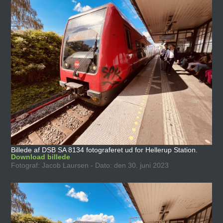
Billede af DSB SA 8134 fotograferet ud for Hellerup Station.
Download billede
Fotograf: Jacob Laursen - Dato: den 30. juni 2023