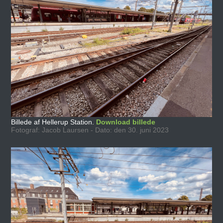
Billede af Hellerup Station.
Download billede
Fotograf: Jacob Laursen - Dato: den 30. juni 2023