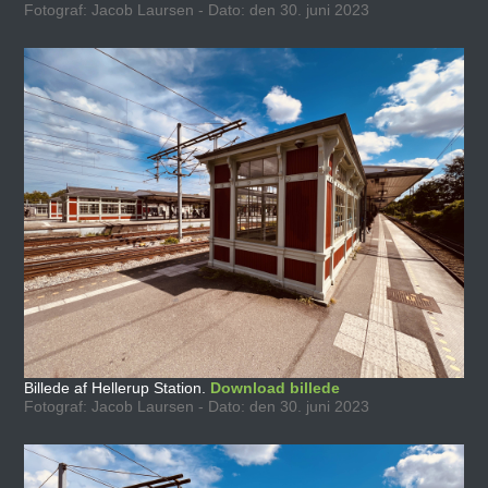
Fotograf: Jacob Laursen - Dato: den 30. juni 2023
Billede af Hellerup Station.
Download billede
Fotograf: Jacob Laursen - Dato: den 30. juni 2023