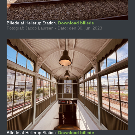
Billede af Hellerup Station.
Download billede
Fotograf: Jacob Laursen - Dato: den 30. juni 2023
Billede af Hellerup Station.
Download billede