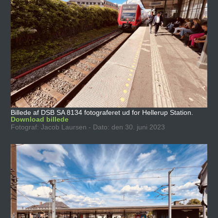
Billede af DSB SA 8134 fotograferet ud for Hellerup Station.
Download billede
Fotograf: Jacob Laursen - Dato: den 30. juni 2023