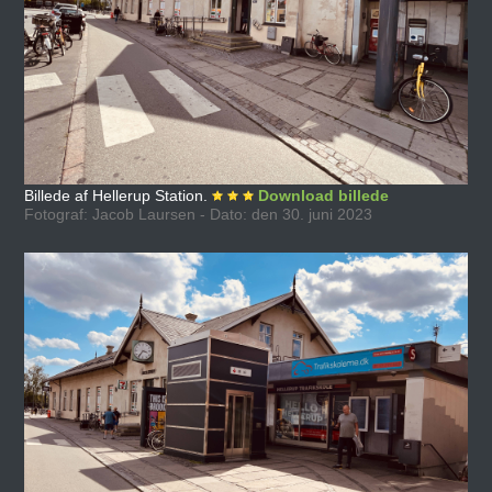
Billede af Hellerup Station.
Download billede
Fotograf: Jacob Laursen - Dato: den 30. juni 2023