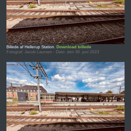
Billede af Hellerup Station.
Download billede
Fotograf: Jacob Laursen - Dato: den 30. juni 2023