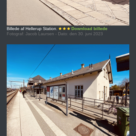
Billede af Hellerup Station.
Download billede
Fotograf: Jacob Laursen - Dato: den 30. juni 2023