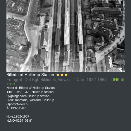
Billede af Hellerup Station.
Fotograf: Det Kgl. Bibliotek, Nowico - Dato: 1932-1967 -
LINK til
kilde.
Noter til: Billede af Hellerup Station.
Titel:- 1932 - 37 - Hellerup station
Bygningsnavn:Hellerup station
Sted:Danmark, Sjælland, Hellerup
Ophav:Nowico
År:1932-1967
Note:1932-1937
Id:NO-0234_01.tif