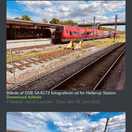
Billede af DSB SA 8173 fotograferet ud for Hellerup Station.
Download billede
Fotograf: Jacob Laursen - Dato: den 30. juni 2023