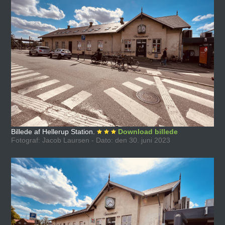
Billede af Hellerup Station.
Download billede
Fotograf: Jacob Laursen - Dato: den 30. juni 2023