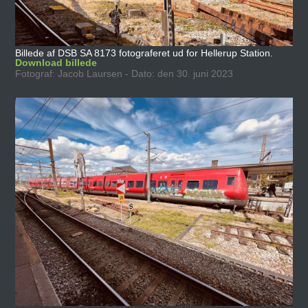
Billede af DSB SA 8173 fotograferet ud for Hellerup Station.
Download billede
Fotograf: Jacob Laursen - Dato: den 30. juni 2023