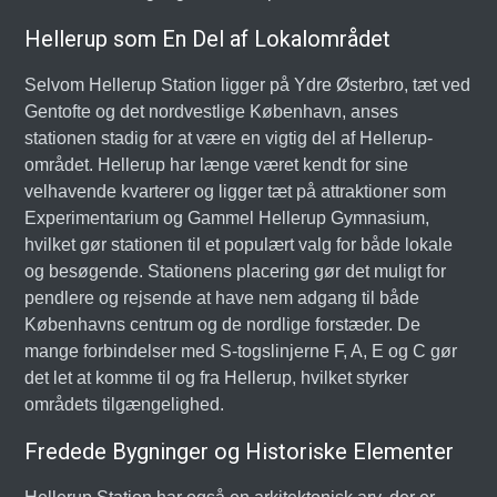
Hellerup som En Del af Lokalområdet
Selvom Hellerup Station ligger på Ydre Østerbro, tæt ved
Gentofte og det nordvestlige København, anses
stationen stadig for at være en vigtig del af Hellerup-
området. Hellerup har længe været kendt for sine
velhavende kvarterer og ligger tæt på attraktioner som
Experimentarium og Gammel Hellerup Gymnasium,
hvilket gør stationen til et populært valg for både lokale
og besøgende. Stationens placering gør det muligt for
pendlere og rejsende at have nem adgang til både
Københavns centrum og de nordlige forstæder. De
mange forbindelser med S-togslinjerne F, A, E og C gør
det let at komme til og fra Hellerup, hvilket styrker
områdets tilgængelighed.
Fredede Bygninger og Historiske Elementer