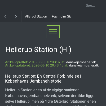
Favrholm Station
Hillerød Lokal Station
Hillerød 
Hellerup Station (Hl)
Artikel oprettet: 2016-08-05 07:33:37 af:
danskejernbaner.dk
Artikel opdateret: 2026-06-10 20:48:45 af:
danskejernbaner.dk
Hellerup Station: En Central Forbindelse i
Københavns Jernbanehistorie
Hellerup Station er en af de vigtige stationer i
Københavns jernbanenetværk, selvom den ikke ligger i
selve Hellerup, men på Ydre Østerbro. Stationen er en