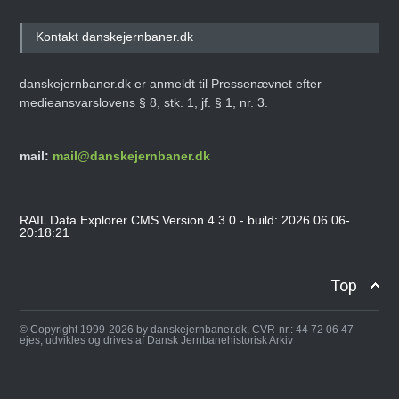
Kontakt danskejernbaner.dk
danskejernbaner.dk er anmeldt til Pressenævnet efter
medieansvarslovens § 8, stk. 1, jf. § 1, nr. 3.
mail:
mail@danskejernbaner.dk
RAIL Data Explorer CMS Version 4.3.0 - build: 2026.06.06-
20:18:21
Top
© Copyright 1999-2026 by danskejernbaner.dk, CVR-nr.: 44 72 06 47 -
ejes, udvikles og drives af Dansk Jernbanehistorisk Arkiv