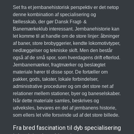
Set fra et jernbanehistorisk perspektiv er det netop
denne kombination af specialisering og
fællesskab, der gør Dansk Fragt- &
Banemærkeklub interessant. Jernbanehistorie kan
let komme til at handle om de store linjer: åbninger
af baner, store brobyggerier, kendte lokomotivtyper,
nedlæggelser og tekniske skift. Men den består
også af de små spor, som hverdagens drift efterlod.
Jernbanemærker, fragtmærker og beslægtet
materiale hører til disse spor. De fortæller om
pakker, gods, takster, lokale forbindelser,
administrative procedurer og om det store net af
relationer mellem stationer, byer og baneselskaber.
Når dette materiale samles, beskrives og
udveksles, bevares en del af jernbanens historie,
som ellers let ville forsvinde ud af det store billede.
Fra bred fascination til dyb specialisering