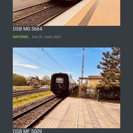
DSB MG 5664
MATERIEL
Den 25. marts 2024
DSB MF 5009