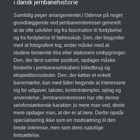
i dansk jernbanehistorie
Samtidig peger arrangementet i Odense på noget
grundlæggende ved jernbaneinteresser generelt:
at de ofte udvikler sig fra fascination til fordybelse
og fra fordybelse til fællesskab. Den, der begynder
med at fotografere tog, ender måske med at
studere bestemte litra eller stationers ombygninger.
Den, der først samler postkort, opdager måske
forskelle i jernbaneselskabers billedbrug og
ekspeditionssteder. Den, der køber et enkelt
banemærke, kan med tiden begynde at interessere
sig for udgaver, takster, kontrolstempler, oplag og
anvendelse. Jernbaneinteressen har ofte denne
selvforstærkende karakter: jo mere man ved, desto
mere opdager man, at der er at lære. Derfor opstår
specialisering ikke som en modsætning til den
brede interesse, men som dens naturlige
fortsættelse.