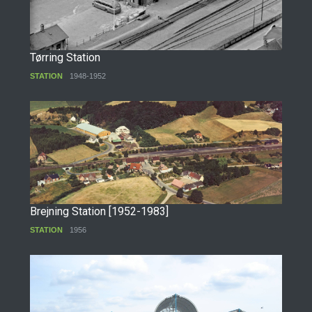
Tørring Station
STATION
1948-1952
Brejning Station [1952-1983]
STATION
1956