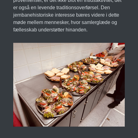
provenienser, er det ikke blot en fritidsaktivitet; det
er også en levende traditionsoverførsel. Den
jernbanehistoriske interesse bæres videre i dette
møde mellem mennesker, hvor samlerglæde og
fællesskab understøtter hinanden.