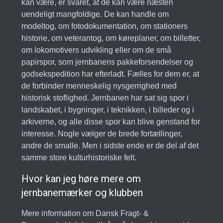
kan være, er svaret, at de kan være næsten
uendeligt mangfoldige. De kan handle om
modeltog, om fotodokumentation, om stationers
historie, om veterantog, om køreplaner, om billetter,
om lokomotivers udvikling eller om de små
papirspor, som jernbanens pakkeforsendelser og
godsekspedition har efterladt. Fælles for dem er, at
de forbinder menneskelig nysgerrighed med
historisk stoflighed. Jernbanen har sat sig spor i
landskabet, i bygninger, i teknikken, i billeder og i
arkiverne, og alle disse spor kan blive genstand for
interesse. Nogle vælger de brede fortællinger,
andre de smalle. Men i sidste ende er de del af det
samme store kulturhistoriske felt.
Hvor kan jeg høre mere om
jernbanemærker og klubben
Mere information om Dansk Fragt- &