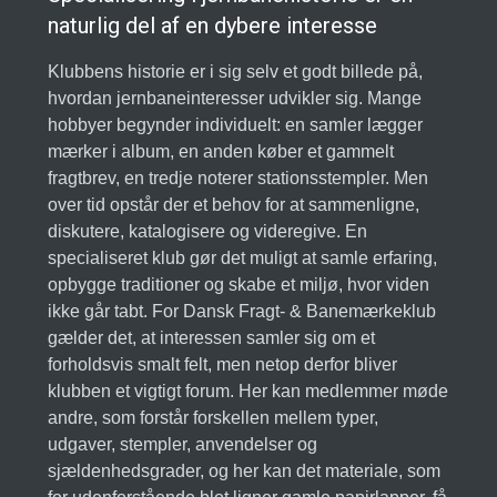
naturlig del af en dybere interesse
Klubbens historie er i sig selv et godt billede på,
hvordan jernbaneinteresser udvikler sig. Mange
hobbyer begynder individuelt: en samler lægger
mærker i album, en anden køber et gammelt
fragtbrev, en tredje noterer stationsstempler. Men
over tid opstår der et behov for at sammenligne,
diskutere, katalogisere og videregive. En
specialiseret klub gør det muligt at samle erfaring,
opbygge traditioner og skabe et miljø, hvor viden
ikke går tabt. For Dansk Fragt- & Banemærkeklub
gælder det, at interessen samler sig om et
forholdsvis smalt felt, men netop derfor bliver
klubben et vigtigt forum. Her kan medlemmer møde
andre, som forstår forskellen mellem typer,
udgaver, stempler, anvendelser og
sjældenhedsgrader, og her kan det materiale, som