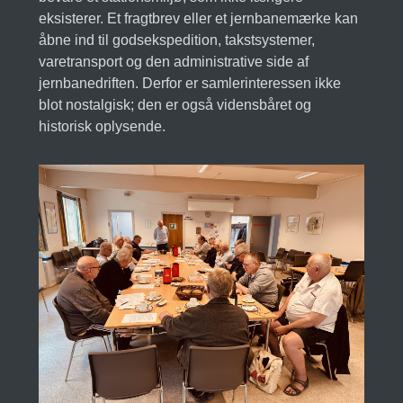
eksisterer. Et fragtbrev eller et jernbanemærke kan
åbne ind til godsekspedition, takstsystemer,
varetransport og den administrative side af
jernbanedriften. Derfor er samlerinteressen ikke
blot nostalgisk; den er også vidensbåret og
historisk oplysende.