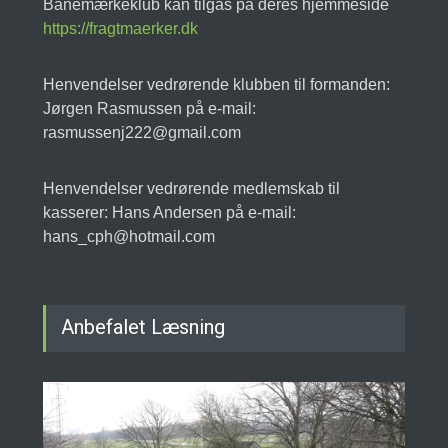
Banemærkeklub kan tilgås på deres hjemmeside
https://fragtmaerker.dk
Henvendelser vedrørende klubben til formanden:
Jørgen Rasmussen på e-mail:
rasmussenj222@gmail.com
Henvendelser vedrørende medlemskab til
kasserer: Hans Andersen på e-mail:
hans_cph@hotmail.com
Anbefalet Læsning