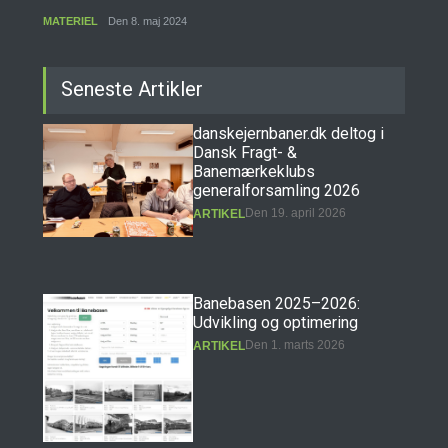
MATERIEL
Den 8. maj 2024
Seneste Artikler
danskejernbaner.dk deltog i
Dansk Fragt- &
Banemærkeklubs
generalforsamling 2026
Den 19. april 2026
ARTIKEL
Banebasen 2025–2026:
Udvikling og optimering
Den 1. marts 2026
ARTIKEL