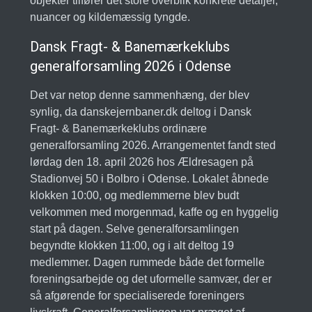
objekter tilfører det store overblik konkrete detaljer,
nuancer og kildemæssig tyngde.
Dansk Fragt- & Banemærkeklubs
generalforsamling 2026 i Odense
Det var netop denne sammenhæng, der blev
synlig, da danskejernbaner.dk deltog i Dansk
Fragt- & Banemærkeklubs ordinære
generalforsamling 2026. Arrangementet fandt sted
lørdag den 18. april 2026 hos Ældresagen på
Stadionvej 50 i Bolbro i Odense. Lokalet åbnede
klokken 10:00, og medlemmerne blev budt
velkommen med morgenmad, kaffe og en hyggelig
start på dagen. Selve generalforsamlingen
begyndte klokken 11:00, og i alt deltog 19
medlemmer. Dagen rummede både det formelle
foreningsarbejde og det uformelle samvær, der er
så afgørende for specialiserede foreningers