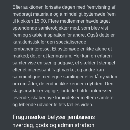
Efter auktionen fortsatte dagen med fremvisning af
medbragt materiale og almindeligt byttemøde frem
til klokken 15:00. Flere medlemmer havde taget
spændende samlerobjekter med, som blev vist
frem og skabte inspiration for andre. Også dette er
karakteristisk for den specialiserede
jernbaneinteresse. Et byttemøde er ikke alene et
marked; det er et læringsrum. Her kan en erfaren
samler vise en særlig udgave, et sjældent stempel
eller et interessant fragtmærke, og andre kan
sammenligne med egne samlinger eller få ny viden
om områder, de endnu ikke kender i dybden. Den
slags møder er vigtige, fordi de holder interessen
levende, skaber nye forbindelser mellem samlere
og løbende udvider feltets fælles viden.
Fragtmærker belyser jernbanens
hverdag, gods og administration