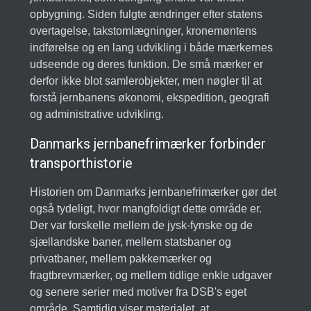
opbygning. Siden fulgte ændringer efter statens
overtagelse, takstomlægninger, kronemøntens
indførelse og en lang udvikling i både mærkernes
udseende og deres funktion. De små mærker er
derfor ikke blot samlerobjekter, men nøgler til at
forstå jernbanens økonomi, ekspedition, geografi
og administrative udvikling.
Danmarks jernbanefrimærker forbinder
transporthistorie
Historien om Danmarks jernbanefrimærker gør det
også tydeligt, hvor mangfoldigt dette område er.
Der var forskelle mellem de jysk-fynske og de
sjællandske baner, mellem statsbaner og
privatbaner, mellem pakkemærker og
fragtbrevmærker, og mellem tidlige enkle udgaver
og senere serier med motiver fra DSB's eget
område. Samtidig viser materialet, at