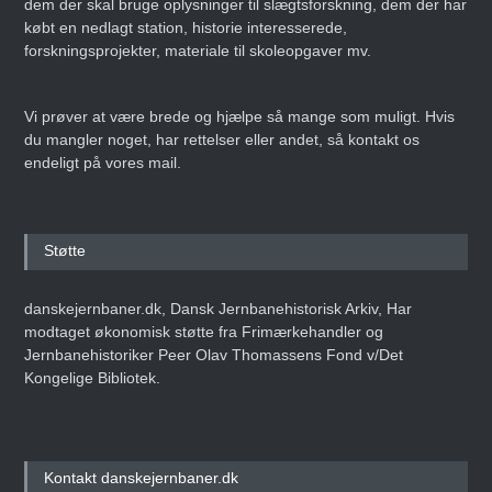
dem der skal bruge oplysninger til slægtsforskning, dem der har
købt en nedlagt station, historie interesserede,
forskningsprojekter, materiale til skoleopgaver mv.
Vi prøver at være brede og hjælpe så mange som muligt. Hvis
du mangler noget, har rettelser eller andet, så kontakt os
endeligt på vores mail.
Støtte
danskejernbaner.dk, Dansk Jernbanehistorisk Arkiv, Har
modtaget økonomisk støtte fra Frimærkehandler og
Jernbanehistoriker Peer Olav Thomassens Fond v/Det
Kongelige Bibliotek.
Kontakt danskejernbaner.dk