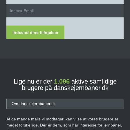
Indsend dine tilføjelser
Lige nu er der
1.096
aktive samtidige
brugere på danskejernbaner.dk
Om danskejernbaner.dk
Af de mange mails vi modtager, kan vi se at vores brugere er
meget forskellige. Der er dem, som har interesse for jernbaner,