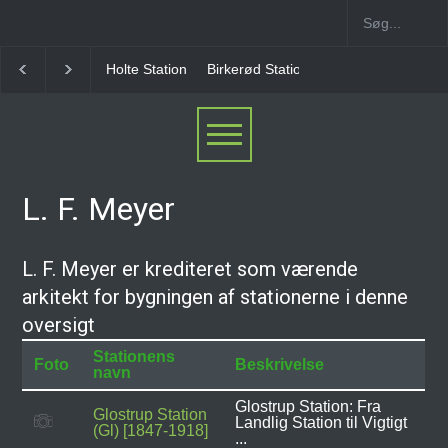
Holte Station
Birkerød Station
Allerød Station
L. F. Meyer
L. F. Meyer er krediteret som værende
arkitekt for bygningen af stationerne i denne
oversigt
Stationens
Foto
Beskrivelse
navn
Glostrup Station: Fra
Glostrup Station
Landlig Station til Vigtigt
(Gl) [1847-1918]
...