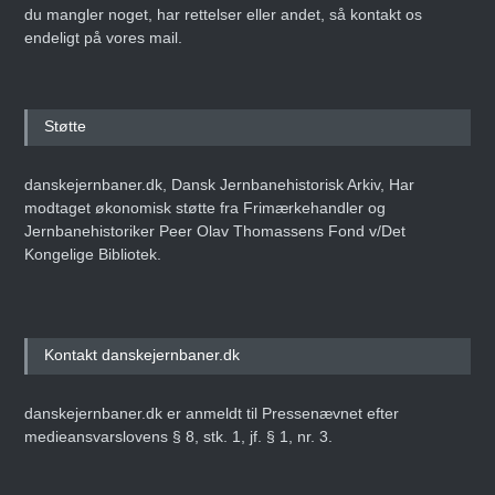
du mangler noget, har rettelser eller andet, så kontakt os
endeligt på vores mail.
Støtte
danskejernbaner.dk, Dansk Jernbanehistorisk Arkiv, Har
modtaget økonomisk støtte fra Frimærkehandler og
Jernbanehistoriker Peer Olav Thomassens Fond v/Det
Kongelige Bibliotek.
Kontakt danskejernbaner.dk
danskejernbaner.dk er anmeldt til Pressenævnet efter
medieansvarslovens § 8, stk. 1, jf. § 1, nr. 3.