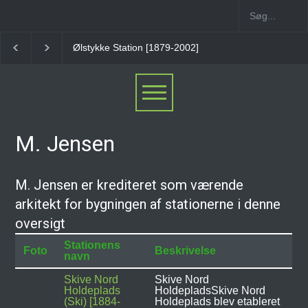
Ølstykke Station [1879-2002]
Stenløse Station
Ve
M. Jensen
M. Jensen er krediteret som værende
arkitekt for bygningen af stationerne i denne
oversigt
Stationens
Foto
Beskrivelse
navn
Skive Nord
Skive Nord
Holdeplads
HoldepladsSkive Nord
(Ski) [1884-
Holdeplads blev etableret