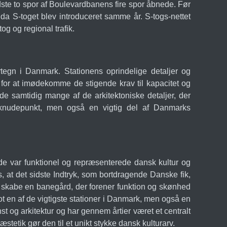
sidste to spor af Boulevardbanens fire spor åbnede. Før
a S-toget blev introduceret samme år. S-togs-nettet
og og regional trafik.
tegn i Danmark. Stationens oprindelige detaljer og
 for at imødekomme de stigende krav til kapacitet og
de samtidig mange af de arkitektoniske detaljer, der
kknudepunkt, men også en vigtig del af Danmarks
e var funktionel og repræsenterede dansk kultur og
, at det sidste Indtryk, som bortdragende Danske fik,
abe en banegård, der forener funktion og skønhed
t en af de vigtigste stationer i Danmark, men også en
 og arkitektur og har gennem årtier været et centralt
tetik gør den til et unikt stykke dansk kulturarv.