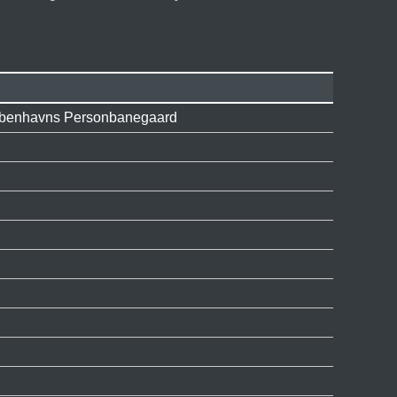
Kjøbenhavns Personbanegaard