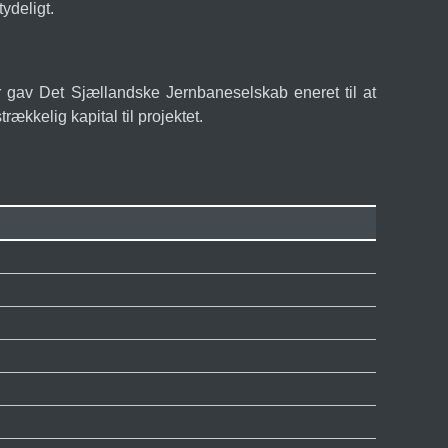
ydeligt.
r gav Det Sjællandske Jernbaneselskab eneret til at
ækkelig kapital til projektet.