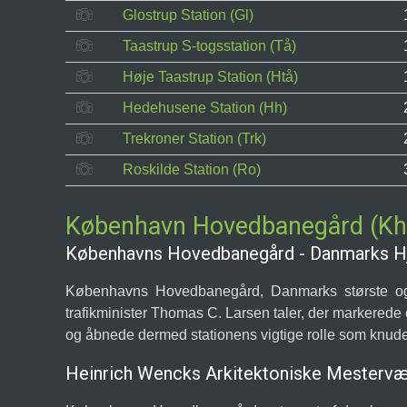
Glostrup Station (Gl)
Taastrup S-togsstation (Tå)
Høje Taastrup Station (Htå)
Hedehusene Station (Hh)
Trekroner Station (Trk)
Roskilde Station (Ro)
København Hovedbanegård (Kh
Københavns Hovedbanegård - Danmarks Hje
Københavns Hovedbanegård, Danmarks største og t
trafikminister Thomas C. Larsen taler, der markerede 
og åbnede dermed stationens vigtige rolle som knudep
Heinrich Wencks Arkitektoniske Mestervæ