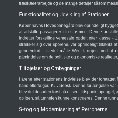
træskærerarbejde og de mange detaljer såsom messin
Funktionalitet og Udvikling af Stationen
Københavns Hovedbanegård blev oprindeligt bygget m
at adskille passagerer i to strømme. Denne adskille
indrettet forskellige ventesale opdelt efter klasse -
strækker sig over sporene, var oprindeligt tiltænkt
gennemført. I stedet måtte Wenck nøjes med at d
påmindelse om de politiske og økonomiske realiteter,
Tilføjelser og Ombygninger
I årene efter stationens indvielse blev der foretage
hans efterfølger, K.T. Seest. Denne forlængelse var
blev det desuden først på et sent tidspunkt opdaget, 
op igen, så tunnelen kunne konstrueres. Denne tunnel
S-tog og Modernisering af Perronerne