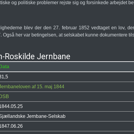
iske og politiske problemer rejste sig og forsinkede arbejdet bet
ulighederne blev der den 27. februar 1852 vedtaget en lov, de
 Også her var betingelsen, at selskabet kunne dokumentere tilstr
n-Roskilde Jernbane
Data
31,5
Jernbaneloven af 15. maj 1844
DSB
1844.05.25
Sjællandske Jernbane-Selskab
1847.06.26