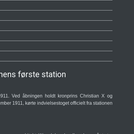
ens første station
911. Ved åbningen holdt kronprins Christian X og
er 1911, kørte indvielsestoget officielt fra stationen