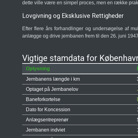
dette ville være en simpel proces, men en række prakt
Lovgivning og Eksklusive Rettigheder
Efter flere års forhandlinger og undersøgelse af m
anlægge og drive jernbanen frem til den 26. juni 1947.
Vigtige stamdata for Københav
Oplysning
Jernbanens længde i km
Optaget på Jernbanelov
Baneforkortelse
Dato for Koncession
Anlægsentreprenør
Jernbanen indviet