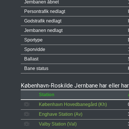
Jernbanen åbnet
Persontrafik nedlagt
Godstrafik nedlagt
Jernbanen nedlagt
Sportype
Sporvidde
Ballast
Bane status
København-Roskilde Jernbane har eller har
Station
København Hovedbanegård (Kh)
Enghave Station (Av)
Valby Station (Val)