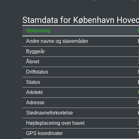
Stamdata for København Hoved
Oplysning
Andre navne og stavemåder
Byggeår
Åbnet
Driftstatus
Status
Arkitekt
Adresse
Stednavneforkortelse
Højdeplacering over havet
GPS koordinater