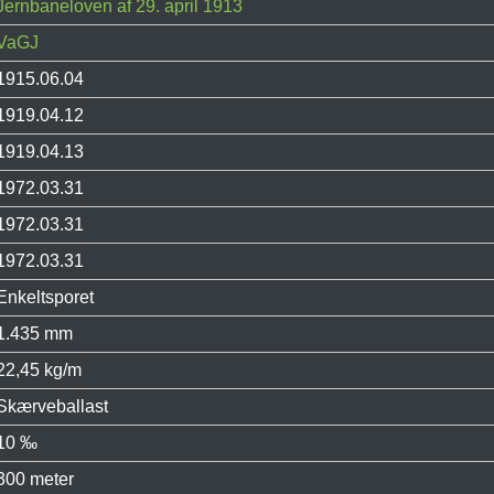
Jernbaneloven af 29. april 1913
VaGJ
1915.06.04
1919.04.12
1919.04.13
1972.03.31
1972.03.31
1972.03.31
Enkeltsporet
1.435 mm
22,45 kg/m
Skærveballast
10 ‰
300 meter